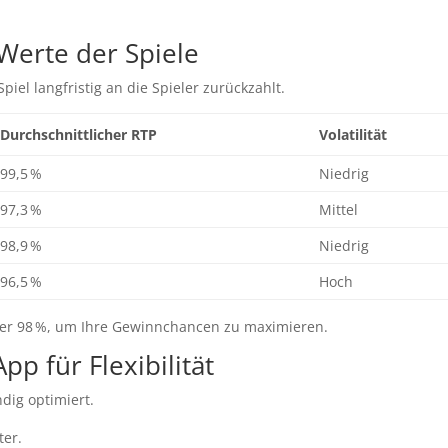
‑Werte der Spiele
Spiel langfristig an die Spieler zurückzahlt.
Durchschnittlicher RTP
Volatilität
99,5 %
Niedrig
97,3 %
Mittel
98,9 %
Niedrig
96,5 %
Hoch
über 98 %, um Ihre Gewinnchancen zu maximieren.
pp für Flexibilität
ndig optimiert.
ter.