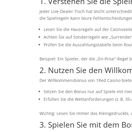
1. Verstehen Sie die Spiel
Jeder Live‑Dealer‑Tisch hat leicht unterschiedl
die Spielregeln kann teure Fehlentscheidunge
Lesen Sie die Hausregeln auf der Casinoseit
Achten Sie auf Sonderregeln wie „Surrender“
Prüfen Sie die Auszahlungstabelle beim Roulett
Beispiel: Ein Spieler, der die „En‑Prise“-Regel b
2. Nutzen Sie den Willk
Der Willkommensbonus von 1Red Casino bietet e
Setzen Sie den Bonus nur auf Spiele mit niedr
Erfüllen Sie die Wettanforderungen (z. B. 35‑
Wichtig: Lesen Sie immer das Kleingedruckt
3. Spielen Sie mit dem B