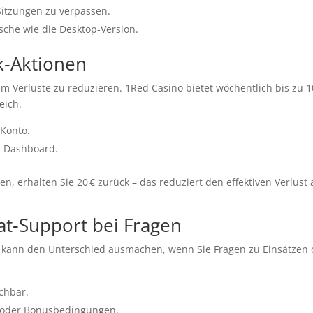
Sitzungen zu verpassen.
ische wie die Desktop‑Version.
k‑Aktionen
um Verluste zu reduzieren. 1Red Casino bietet wöchentlich bis zu 1
eich.
 Konto.
m Dashboard.
en, erhalten Sie 20 € zurück – das reduziert den effektiven Verlust 
at‑Support bei Fragen
 kann den Unterschied ausmachen, wenn Sie Fragen zu Einsätzen 
ichbar.
e oder Bonusbedingungen.