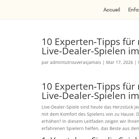
Accueil
Enfa
10 Experten‑Tipps für
Live‑Dealer‑Spielen i
par
admintutrouverasjamais
|
Mar 17, 2026
|
10 Experten‑Tipps für
Live‑Dealer‑Spielen i
Live‑Dealer‑Spiele sind heute das Herzstück j
mit dem Komfort des Spielens von zu Hause. D
erhöhen? In diesem Leitfaden zeigen wir Ihne
erfahrenen Spielern helfen, das Beste aus de