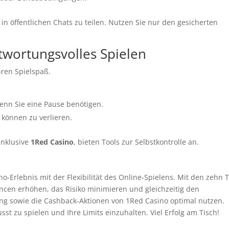
in öffentlichen Chats zu teilen. Nutzen Sie nur den gesicherten
ntwortungsvolles Spielen
hren Spielspaß.
wenn Sie eine Pause benötigen.
n können zu verlieren.
inklusive
1Red Casino
, bieten Tools zur Selbstkontrolle an.
o‑Erlebnis mit der Flexibilität des Online‑Spielens. Mit den zehn 
ncen erhöhen, das Risiko minimieren und gleichzeitig den
g sowie die Cashback‑Aktionen von 1Red Casino optimal nutzen.
 zu spielen und Ihre Limits einzuhalten. Viel Erfolg am Tisch!