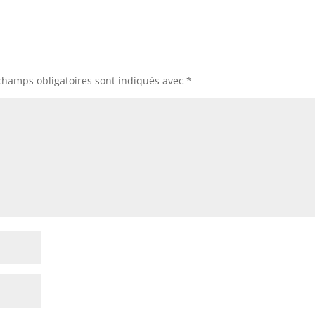
champs obligatoires sont indiqués avec
*