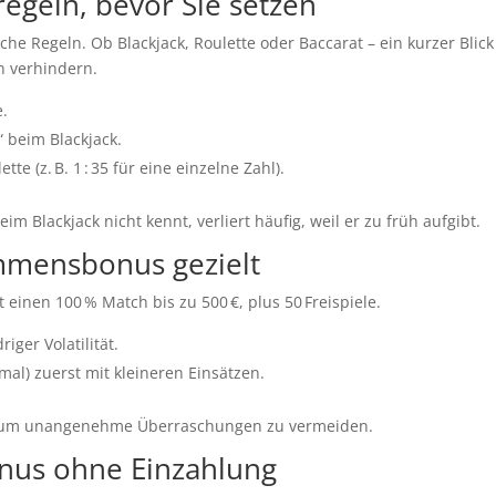
regeln, bevor Sie setzen
iche Regeln. Ob Blackjack, Roulette oder Baccarat – ein kurzer Blick
n verhindern.
e.
 beim Blackjack.
e (z. B. 1 : 35 für eine einzelne Zahl).
eim Blackjack nicht kennt, verliert häufig, weil er zu früh aufgibt.
ommensbonus gezielt
inen 100 % Match bis zu 500 €, plus 50 Freispiele.
iger Volatilität.
mal) zuerst mit kleineren Einsätzen.
e, um unangenehme Überraschungen zu vermeiden.
onus ohne Einzahlung