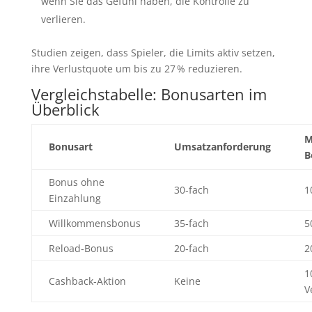
wenn Sie das Gefühl haben, die Kontrolle zu
verlieren.
Studien zeigen, dass Spieler, die Limits aktiv setzen,
ihre Verlustquote um bis zu 27 % reduzieren.
Vergleichstabelle: Bonusarten im
Überblick
M
Bonusart
Umsatzanforderung
B
Bonus ohne
30‑fach
1
Einzahlung
Willkommensbonus
35‑fach
5
Reload‑Bonus
20‑fach
2
1
Cashback‑Aktion
Keine
V