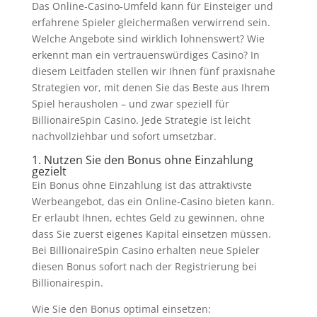
Das Online‑Casino‑Umfeld kann für Einsteiger und
erfahrene Spieler gleichermaßen verwirrend sein.
Welche Angebote sind wirklich lohnenswert? Wie
erkennt man ein vertrauenswürdiges Casino? In
diesem Leitfaden stellen wir Ihnen fünf praxisnahe
Strategien vor, mit denen Sie das Beste aus Ihrem
Spiel herausholen – und zwar speziell für
BillionaireSpin Casino. Jede Strategie ist leicht
nachvollziehbar und sofort umsetzbar.
1. Nutzen Sie den Bonus ohne Einzahlung
gezielt
Ein Bonus ohne Einzahlung ist das attraktivste
Werbeangebot, das ein Online‑Casino bieten kann.
Er erlaubt Ihnen, echtes Geld zu gewinnen, ohne
dass Sie zuerst eigenes Kapital einsetzen müssen.
Bei BillionaireSpin Casino erhalten neue Spieler
diesen Bonus sofort nach der Registrierung bei
Billionairespin.
Wie Sie den Bonus optimal einsetzen: