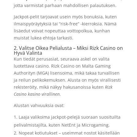
jotta varmistat parhaan mahdollisen palautuksen.
Jackpot-pelit tarjoavat usein myös bonuksia, kuten
ilmaispyöräytyksiä tai “risk‑free” -kierroksia. Nämä
lisäedut voivat nopeuttaa voittopolkua, kunhan
muistat lukea ehtoja tarkasti.
2. Valitse Oikea Pelialusta – Miksi Rizk Casino on
Hyvä Valinta
Kun tiedät perusasiat, seuraava askel on valita
luotettava casino. Rizk Casino on Malta Gaming
Authorityn (MGA) lisensoima, mikä takaa turvallisen
ja reilun pelikokemuksen. Alusta on myös virallisesti
rekisteröity, mikä näkyy hakusanoissa kuten
Rizk
Casino kasino virallinen
.
Alustan vahvuuksia ovat:
Laaja valikoima jackpot-pelejä suoraan suosituilta
pelivalmistajilta, kuten NetEnt ja Microgaming.
Nopeat kotiutukset – useimmat nostot käsitellään