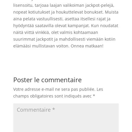
lisensoitu, tarjoaa laajan valikoiman jackpot-pelejä,
nopeat kotiutukset ja houkuttelevat bonukset. Muista
aina pelata vastuullisesti, asettaa itsellesi rajat ja
hyödyntää saatavilla olevat kampanjat. Kun noudatat
näitä viittä vinkkiä, olet valmis kohtaamaan
suurimmat jackpotit ja mahdollisesti viemään kotiin
elämääsi mullistavan voiton. Onnea matkaan!
Poster le commentaire
Votre adresse e-mail ne sera pas publiée.
Les
champs obligatoires sont indiqués avec
*