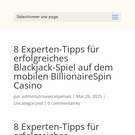
Sélectionner une page
8 Experten‑Tipps für
erfolgreiches
Blackjack‑Spiel auf dem
mobilen BillionaireSpin
Casino
par
admintutrouverasjamais
|
Mai 29, 2025
|
Uncategorized
|
0 commentaires
8 Experten‑Tipps für