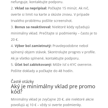
nefunguje, kontaktujte podporu.
Vklad sa nepripísal:
Počkajte 15 minút. Ak nič,
overte si limit na karte a skúste znovu. V prípade
trvalého problému pošlite screenshot.
Bonus sa neaktivoval:
Niektoré kódy vyžadujú
minimálny vklad. Prečítajte si podmienky – často je to
20 €.
Výber bol zamietnutý:
Pravdepodobne nebol
splnený objem stávok. Skontrolujte progres v profile.
Ak je všetko splnené, kontaktujte podporu.
Účet bol zablokovaný:
Môže ísť o KYC overenie.
Pošlite doklady a počkajte do 48 hodín.
Časté otázky
Aký je minimálny vklad pre promo
kód?
Minimálny vklad je zvyčajne 20 €, ale niektoré akcie
povoľujú aj 10 € – vždy si overte podmienky.