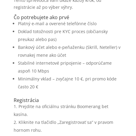
Tento sprievodca vám ukáže každý krok, od
registrácie až po výber výhry.
Čo potrebujete ako prvé
Platný e‑mail a overené telefónne číslo
Doklad totožnosti pre KYC proces (občiansky
preukaz alebo pas)
Bankový účet alebo e‑peňaženku (Skrill, Neteller) v
rovnakej mene ako účet
Stabilné internetové pripojenie – odporúčame
aspoň 10 Mbps
Minimálny vklad – zvyčajne 10 €, pri promo kóde
často 20 €
Registrácia
Prejdite na oficiálnu stránku Boomerang bet
kasína.
Kliknite na tlačidlo „Zaregistrovať sa“ v pravom
hornom rohu.