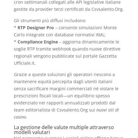
cron settimanali collegati alle API legislative italiane
gestite da provider terzi certificati da Csvsalento.Org.
Gli strumenti più diffusi includono:
*
RTP Designer Pro
– consente simulazioni Monte
Carlo integrate con database normativi XML;
*
Compliance Engine
– aggiorna dinamicamente le
soglie RTP tramite webhook quando nuove direttive
regionali vengono pubblicate sul portale Gazzetta
Ufficiale.it.
Grazie a queste soluzioni gli operatori riescono a
mantenere equità percepita dagli utenti italiani
senza sacrificare margini commerciali né violare le
prescrizioni fiscali locali—un equilibrio spesso
evidenziato nei rapporti annualizzati prodotti dal
team editorialista di Csvsalento.Org sui
nuovi siti di
casino
.
La gestione delle valute multiple attraverso
modelli valutari