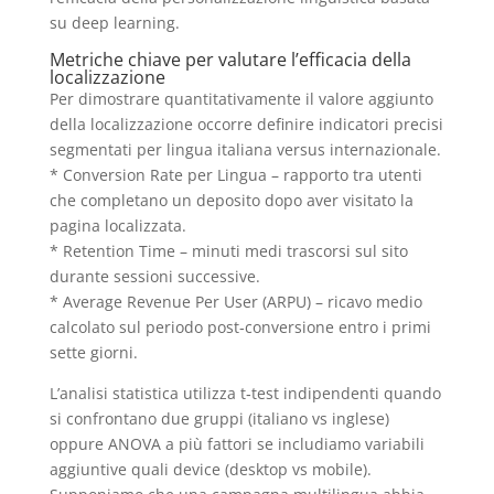
su deep learning.
Metriche chiave per valutare l’efficacia della
localizzazione
Per dimostrare quantitativamente il valore aggiunto
della localizzazione occorre definire indicatori precisi
segmentati per lingua italiana versus internazionale.
* Conversion Rate per Lingua – rapporto tra utenti
che completano un deposito dopo aver visitato la
pagina localizzata.
* Retention Time – minuti medi trascorsi sul sito
durante sessioni successive.
* Average Revenue Per User (ARPU) – ricavo medio
calcolato sul periodo post‑conversione entro i primi
sette giorni.
L’analisi statistica utilizza t‑test indipendenti quando
si confrontano due gruppi (italiano vs inglese)
oppure ANOVA a più fattori se includiamo variabili
aggiuntive quali device (desktop vs mobile).