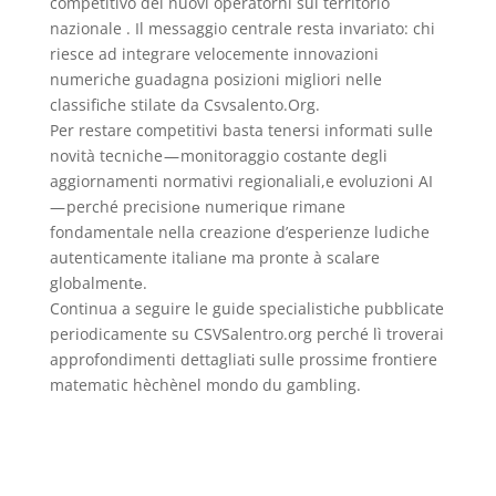
competitivo dei nuovi operator​hi sul territorio
nazionale . Il messaggio centrale resta invariato: chi
riesce ad integrare velocemente innovazioni
numeriche guadagna posizioni migliori nelle
classifiche stilate da Csvsalento.Org.
Per restare competitivi basta tenersi informati sulle
novità tecniche — monitoraggio costante degli
aggiornamenti normativi regional­iali,e evoluzioni AI
— perché precisionе numerique rimane
fondamentale nella creazione d’esperienze ludiche
autenticamente italianе ma pronte à scalаre
globalmentе.
Continua a seguire le guide specialistiche pubblicate
periodicamente su CSVSalentro.org perché lì troverai
approfondimenti dettagliatі sulle prossime frontiere
matematic​ hèchènel mondo du gambling.