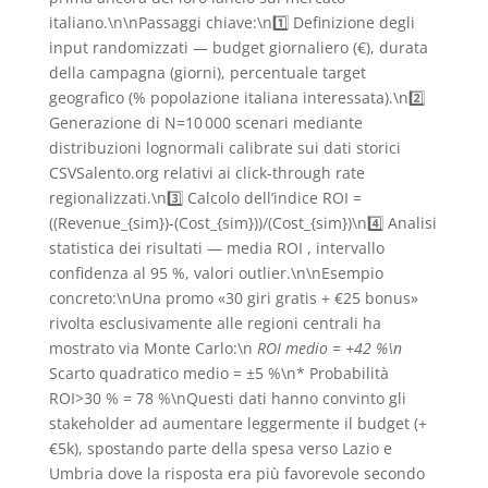
italiano.\n\nPassaggi chiave:\n1️⃣ Definizione degli
input randomizzati — budget giornaliero (€), durata
della campagna (giorni), percentuale target
geografico (% popolazione italiana interessata).\n2️⃣
Generazione di N=10 000 scenari mediante
distribuzioni lognormali calibrate sui dati storici
CSVSalento.org relativi ai click‑through rate
regionalizzati.\n3️⃣ Calcolo dell’indice ROI =
((Revenue_{sim})-(Cost_{sim}))/(Cost_{sim})\n4️⃣ Analisi
statistica dei risultati — media ROI , intervallo
confidenza al 95 %, valori outlier.\n\nEsempio
concreto:\nUna promo «30 giri gratis + €25 bonus»
rivolta esclusivamente alle regioni centrali ha
mostrato via Monte Carlo:\n
ROI medio = +42 %\n
Scarto quadratico medio = ±5 %\n* Probabilità
ROI>30 % = 78 %\nQuesti dati hanno convinto gli
stakeholder ad aumentare leggermente il budget (+
€5k), spostando parte della spesa verso Lazio e
Umbria dove la risposta era più favorevole secondo