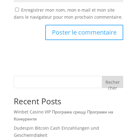
Enregistrer mon nom, mon e-mail et mon site
dans le navigateur pour mon prochain commentaire.
Recher
cher
Recent Posts
Winbet Casino VIP Програма срещу Програми на
Конкуренти
Dudespin Bitcoin Cash Einzahlungen und
Geschwindigkeit