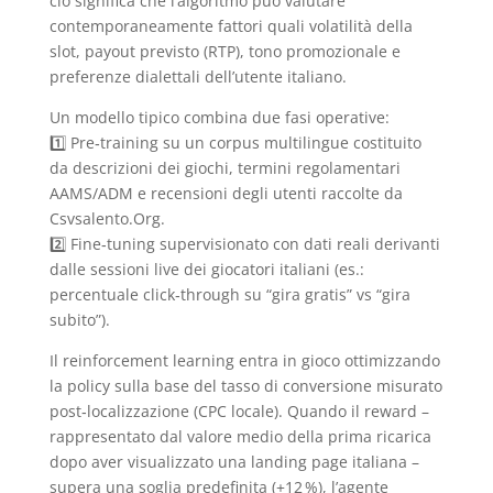
ciò significa che l’algoritmo può valutare
contemporaneamente fattori quali volatilità della
slot, payout previsto (RTP), tono promozionale e
preferenze dialettali dell’utente italiano.
Un modello tipico combina due fasi operative:
1️⃣ Pre‑training su un corpus multilingue costituito
da descrizioni dei giochi, termini regolamentari
AAMS/ADM e recensioni degli utenti raccolte da
Csvsalento.Org.
2️⃣ Fine‑tuning supervisionato con dati reali derivanti
dalle sessioni live dei giocatori italiani (es.:
percentuale click‑through su “gira gratis” vs “gira
subito”).
Il reinforcement learning entra in gioco ottimizzando
la policy sulla base del tasso di conversione misurato
post‑localizzazione (CPC locale). Quando il reward –
rappresentato dal valore medio della prima ricarica
dopo aver visualizzato una landing page italiana –
supera una soglia predefinita (+12 %), l’agente