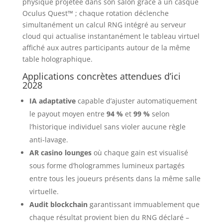
physique projetée dans son salon grâce à un casque
Oculus Quest™ ; chaque rotation déclenche
simultanément un calcul RNG intégré au serveur
cloud qui actualise instantanément le tableau virtuel
affiché aux autres participants autour de la même
table holographique.
Applications concrètes attendues d’ici
2028
IA adaptative
capable d’ajuster automatiquement
le payout moyen entre
94 %
et
99 %
selon
l’historique individuel sans violer aucune règle
anti‑lavage.
AR casino lounges
où chaque gain est visualisé
sous forme d’hologrammes lumineux partagés
entre tous les joueurs présents dans la même salle
virtuelle.
Audit blockchain
garantissant immuablement que
chaque résultat provient bien du RNG déclaré –