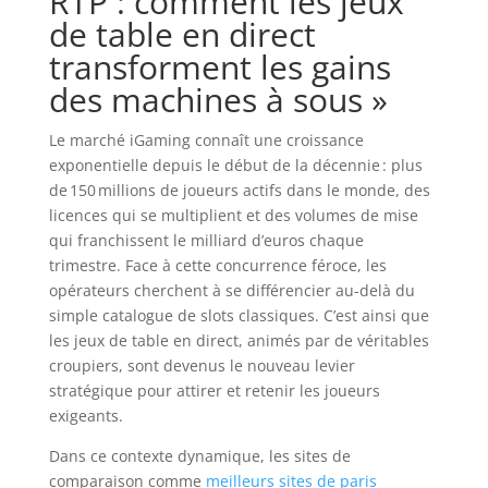
RTP : comment les jeux
de table en direct
transforment les gains
des machines à sous »
Le marché iGaming connaît une croissance
exponentielle depuis le début de la décennie : plus
de 150 millions de joueurs actifs dans le monde, des
licences qui se multiplient et des volumes de mise
qui franchissent le milliard d’euros chaque
trimestre. Face à cette concurrence féroce, les
opérateurs cherchent à se différencier au-delà du
simple catalogue de slots classiques. C’est ainsi que
les jeux de table en direct, animés par de véritables
croupiers, sont devenus le nouveau levier
stratégique pour attirer et retenir les joueurs
exigeants.
Dans ce contexte dynamique, les sites de
comparaison comme
meilleurs sites de paris