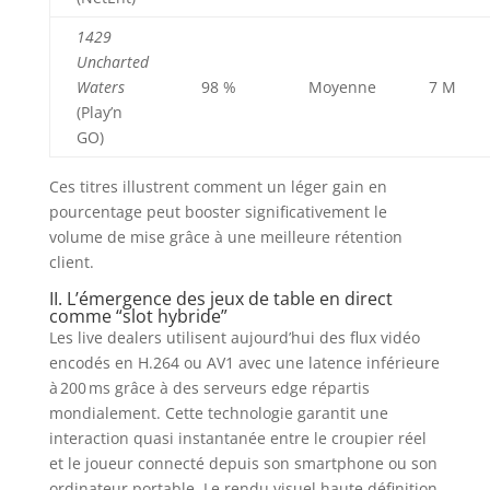
1429
Uncharted
Waters
98 %
Moyenne
7 M
(Play’n
GO)
Ces titres illustrent comment un léger gain en
pourcentage peut booster significativement le
volume de mise grâce à une meilleure rétention
client.
II. L’émergence des jeux de table en direct
comme “slot hybride”
Les live dealers utilisent aujourd’hui des flux vidéo
encodés en H.264 ou AV1 avec une latence inférieure
à 200 ms grâce à des serveurs edge répartis
mondialement. Cette technologie garantit une
interaction quasi instantanée entre le croupier réel
et le joueur connecté depuis son smartphone ou son
ordinateur portable. Le rendu visuel haute définition