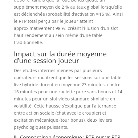
supplément moyen de 2 % au taux global lorsqu’elle
est déclenchée (probabilité d’activation ≈ 15 %). Ainsi
le RTP total perçu par le joueur atteint
approximativement 98 %, créant l’illusion d’un slot
haut rendement au sein même d’une table
traditionnelle.
Impact sur la durée moyenne
d’une session joueur
Des études internes menées par plusieurs
opérateurs montrent que les sessions sur une table
live hybride durent en moyenne 23 minutes, contre
16 minutes pour une roulette pure sans bonus et 14
minutes pour un slot vidéo standard similaire en
volatilité. Cette hausse s’explique par l’alternance
entre action sociale (chat avec le croupier) et
excitation mécanique (tour bonus), deux leviers
psychologiques puissants.
III. Comparaison économique : RTP pur vs RTP