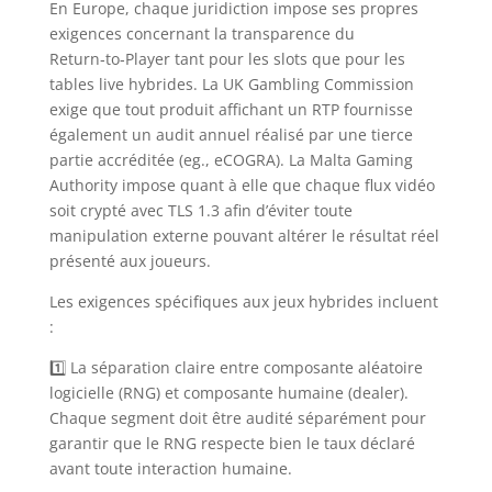
En Europe, chaque juridiction impose ses propres
exigences concernant la transparence du
Return‑to‑Player tant pour les slots que pour les
tables live hybrides. La UK Gambling Commission
exige que tout produit affichant un RTP fournisse
également un audit annuel réalisé par une tierce
partie accréditée (eg., eCOGRA). La Malta Gaming
Authority impose quant à elle que chaque flux vidéo
soit crypté avec TLS 1.3 afin d’éviter toute
manipulation externe pouvant altérer le résultat réel
présenté aux joueurs.
Les exigences spécifiques aux jeux hybrides incluent
:
1️⃣ La séparation claire entre composante aléatoire
logicielle (RNG) et composante humaine (dealer).
Chaque segment doit être audité séparément pour
garantir que le RNG respecte bien le taux déclaré
avant toute interaction humaine.