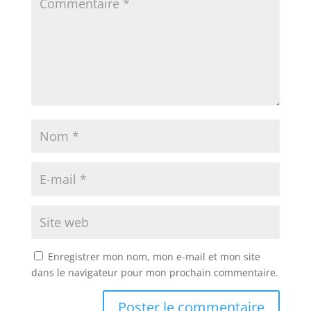
Enregistrer mon nom, mon e-mail et mon site
dans le navigateur pour mon prochain commentaire.