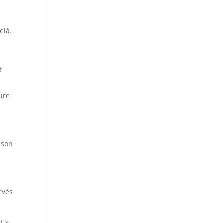
elà.
t
ure
 son
ervés
t »