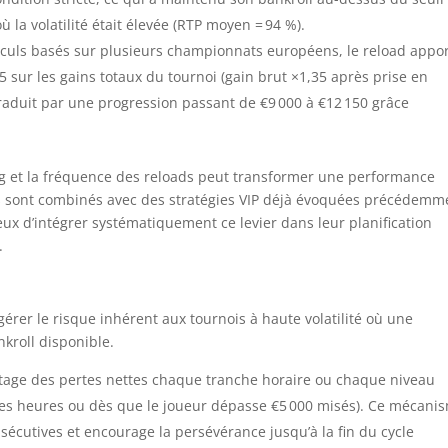
 la volatilité était élevée (RTP moyen = 94 %).
lculs basés sur plusieurs championnats européens, le reload appo
 sur les gains totaux du tournoi (gain brut ×1,35 après prise en
traduit par une progression passant de €9 000 à €12 150 grâce
ng et la fréquence des reloads peut transformer une performance
ils sont combinés avec des stratégies VIP déjà évoquées précédemm
 d’intégrer systématiquement ce levier dans leur planification
.
rer le risque inhérent aux tournois à haute volatilité où une
kroll disponible.
ntage des pertes nettes chaque tranche horaire ou chaque niveau
s les heures ou dès que le joueur dépasse €5 000 misés). Ce mécani
sécutives et encourage la persévérance jusqu’à la fin du cycle