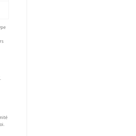
ype
rs
.
mité
oi.