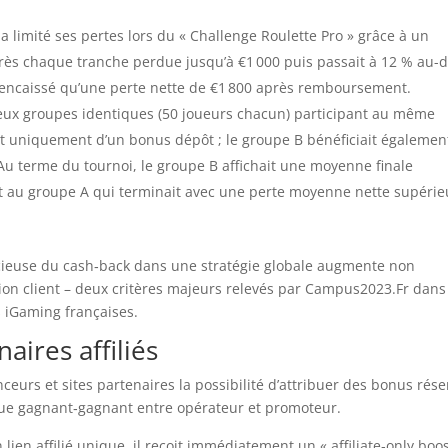
 limité ses pertes lors du « Challenge Roulette Pro » grâce à un
près chaque tranche perdue jusqu’à €1 000 puis passait à 12 % au-d
’a encaissé qu’une perte nette de €1 800 après remboursement.
eux groupes identiques (50 joueurs chacun) participant au même
ait uniquement d’un bonus dépôt ; le groupe B bénéficiait égalemen
Au terme du tournoi, le groupe B affichait une moyenne finale
rt au groupe A qui terminait avec une perte moyenne nette supérie
dicieuse du cash‑back dans une stratégie globale augmente non
ction client – deux critères majeurs relevés par Campus2023.Fr dans
 iGaming françaises.
aires affiliés
nceurs et sites partenaires la possibilité d’attribuer des bonus rés
que gagnant‑gagnant entre opérateur et promoteur.
lien affilié unique, il reçoit immédiatement un « affiliate‑only boos