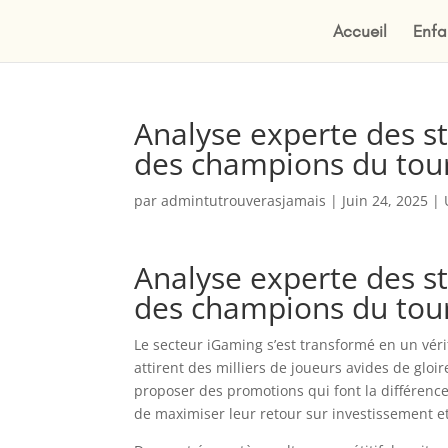
Accueil
Enfa
Analyse experte des st
des champions du tou
par
admintutrouverasjamais
|
Juin 24, 2025
|
Analyse experte des st
des champions du tou
Le secteur iGaming s’est transformé en un vé
attirent des milliers de joueurs avides de gloir
proposer des promotions qui font la différence
de maximiser leur retour sur investissement et