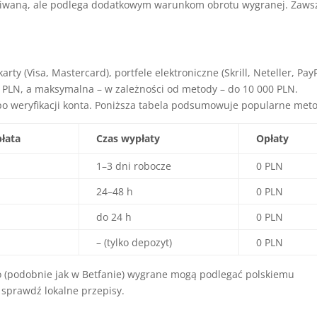
ekiwaną, ale podlega dodatkowym warunkom obrotu wygranej. Zaws
arty (Visa, Mastercard), portfele elektroniczne (Skrill, Neteller, Pay
 PLN, a maksymalna – w zależności od metody – do 10 000 PLN.
po weryfikacji konta. Poniższa tabela podsumowuje popularne met
łata
Czas wypłaty
Opłaty
1–3 dni robocze
0 PLN
24–48 h
0 PLN
do 24 h
0 PLN
– (tylko depozyt)
0 PLN
cao (podobnie jak w Betfanie) wygrane mogą podlegać polskiemu
sprawdź lokalne przepisy.