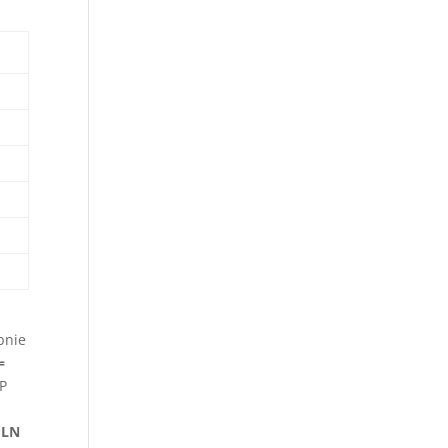
bnie
=
TP
PLN