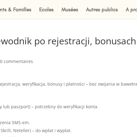
nts & Familles
Ecoles
Musées
Autres publics
A pr
ewodnik po rejestracji, bonusach 
|
0 commentaires
ejestracja, weryfikacja, bonusy i płatności – bez owijania w bawełn
lub paszport) – potrzebny do weryfikacji konta.
dzenia SMS-em.
krill, Neteller) – do wpłat i wypłat.