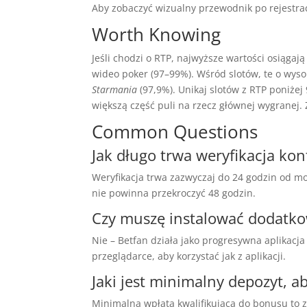
Aby zobaczyć wizualny przewodnik po rejestracj
Worth Knowing
Jeśli chodzi o RTP, najwyższe wartości osiągają 
wideo poker (97–99%). Wśród slotów, te o wyso
Starmania
(97,9%). Unikaj slotów z RTP poniżej
większą część puli na rzecz głównej wygranej. 
Common Questions
Jak długo trwa weryfikacja kon
Weryfikacja trwa zazwyczaj do 24 godzin od 
nie powinna przekroczyć 48 godzin.
Czy muszę instalować dodatk
Nie – Betfan działa jako progresywna aplikac
przeglądarce, aby korzystać jak z aplikacji.
Jaki jest minimalny depozyt, 
Minimalna wpłata kwalifikująca do bonusu to z