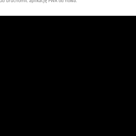
lub uruchomić aplikację PWA od nowa.