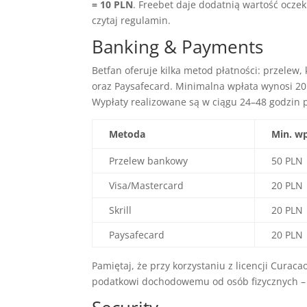
= 10 PLN
. Freebet daje dodatnią wartość ocz
czytaj regulamin.
Banking & Payments
Betfan oferuje kilka metod płatności: przelew, k
oraz Paysafecard. Minimalna wpłata wynosi 20
Wypłaty realizowane są w ciągu 24–48 godzin 
Metoda
Min. wp
Przelew bankowy
50 PLN
Visa/Mastercard
20 PLN
Skrill
20 PLN
Paysafecard
20 PLN
Pamiętaj, że przy korzystaniu z licencji Cura
podatkowi dochodowemu od osób fizycznych – 