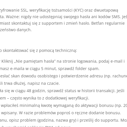
zyfrowanie SSL, weryfikację tożsamości (KYC) oraz dwuetapową
nta. Ważne: nigdy nie udostępniaj swojego hasła ani kodów SMS. Jeś
iast skontaktuj się z supportem i zmień hasło. Betfan regularnie
czeństwo danych.
to skontaktować się z pomocą techniczną:
Kliknij „Nie pamiętam hasła” na stronie logowania, podaj e-mail i
zymasz e-maila w ciągu 5 minut, sprawdź folder spam.
rzesłać skan dowodu osobistego i potwierdzenie adresu (np. rachun
li trwa dłużej, napisz na czacie.
ła się w ciągu 48 godzin, sprawdź status w historii transakcji. Jeśli
tem – często wynika to z dodatkowej weryfikacji.
e wpłaciłeś minimalną kwotę wymaganą do aktywacji bonusu (np. 2
ał wpisany. W razie problemów poproś o ręczne dodanie bonusu.
anu, opisz problem (godzina, nazwa gry) i prześlij do supportu. M