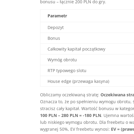
bonusu – łącznie 200 PLN do gry.
Parametr
Depozyt
Bonus
Całkowity kapitał początkowy
Wymóg obrotu
RTP typowego slotu
House edge (przewaga kasyna)
Obliczamy oczekiwaną stratę:
Oczekiwana stra
Oznacza to, że po spełnieniu wymogu obrotu, 
stracisz cały kapitał. Wartość bonusu w katego
100 PLN – 280 PLN = -180 PLN
. Ujemna wartoś
lub niskiego wymogu obrotu. Dla freebetu o w
wygranej 50%, EV freebetu wynosi:
EV = (praw