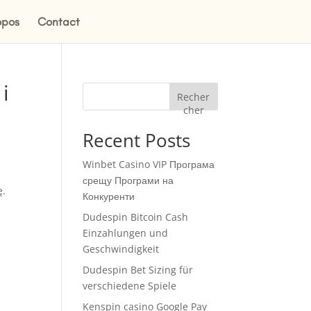
opos
Contact
i
Recher
cher
Recent Posts
Winbet Casino VIP Програма
срещу Програми на
ę.
Конкуренти
Dudespin Bitcoin Cash
Einzahlungen und
Geschwindigkeit
Dudespin Bet Sizing für
verschiedene Spiele
Kenspin casino Google Pay