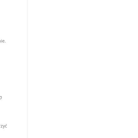
ie.
0
rzyć