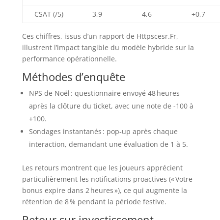
CSAT (/5)
3,9
4,6
+0,7
Ces chiffres, issus d’un rapport de Httpscesr.Fr,
illustrent l’impact tangible du modèle hybride sur la
performance opérationnelle.
Méthodes d’enquête
NPS de Noël : questionnaire envoyé 48 heures
après la clôture du ticket, avec une note de -100 à
+100.
Sondages instantanés : pop‑up après chaque
interaction, demandant une évaluation de 1 à 5.
Les retours montrent que les joueurs apprécient
particulièrement les notifications proactives (« Votre
bonus expire dans 2 heures »), ce qui augmente la
rétention de 8 % pendant la période festive.
Retour sur investissement