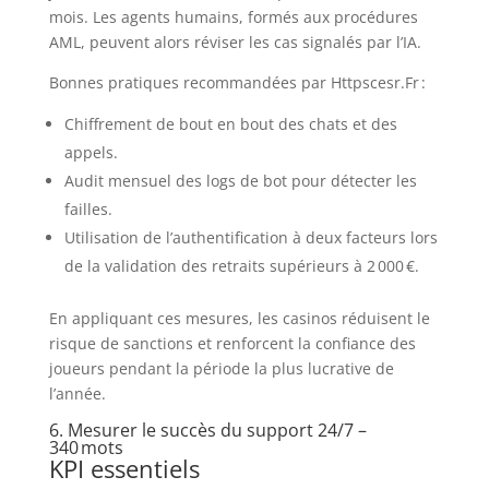
mois. Les agents humains, formés aux procédures
AML, peuvent alors réviser les cas signalés par l’IA.
Bonnes pratiques recommandées par Httpscesr.Fr :
Chiffrement de bout en bout des chats et des
appels.
Audit mensuel des logs de bot pour détecter les
failles.
Utilisation de l’authentification à deux facteurs lors
de la validation des retraits supérieurs à 2 000 €.
En appliquant ces mesures, les casinos réduisent le
risque de sanctions et renforcent la confiance des
joueurs pendant la période la plus lucrative de
l’année.
6. Mesurer le succès du support 24/7 –
340 mots
KPI essentiels