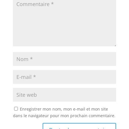
Enregistrer mon nom, mon e-mail et mon site
dans le navigateur pour mon prochain commentaire.