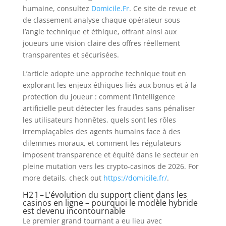
humaine, consultez
Domicile.Fr
. Ce site de revue et
de classement analyse chaque opérateur sous
l’angle technique et éthique, offrant ainsi aux
joueurs une vision claire des offres réellement
transparentes et sécurisées.
L’article adopte une approche technique tout en
explorant les enjeux éthiques liés aux bonus et à la
protection du joueur : comment l’intelligence
artificielle peut détecter les fraudes sans pénaliser
les utilisateurs honnêtes, quels sont les rôles
irremplaçables des agents humains face à des
dilemmes moraux, et comment les régulateurs
imposent transparence et équité dans le secteur en
pleine mutation vers les crypto‑casinos de 2026. For
more details, check out
https://domicile.fr/
.
H2 1 – L’évolution du support client dans les
casinos en ligne – pourquoi le modèle hybride
est devenu incontournable
Le premier grand tournant a eu lieu avec