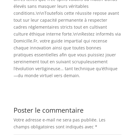
élevés sans masquer leurs véritables
conditions.\n\nToutefois cette réussite repose avant
tout sur leur capacité permanente à respecter
cadres réglementaires stricts tout en cultivant
culture éthique interne forte.\n\nRestez informés via
Domicille.Fr, votre guide impartial qui recense
chaque innovation ainsi que toutes bonnes
pratiques essentielles afin que vous puissiez jouer
sereinement tout en suivant scrupuleusement
l’évolution vertigineuse… tant technique qu’éthique
—du monde virtuel vers demain.​
Poster le commentaire
Votre adresse e-mail ne sera pas publiée.
Les
champs obligatoires sont indiqués avec
*