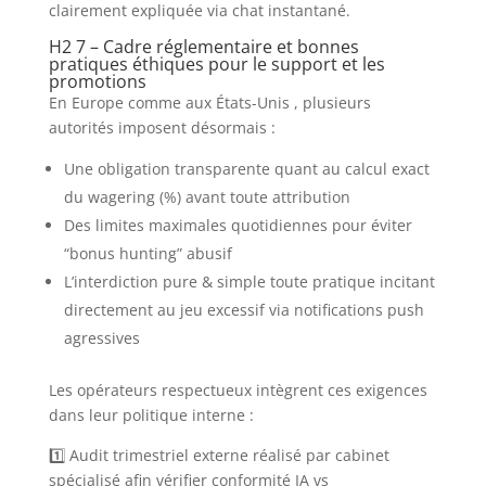
clairement expliquée via chat instantané.
H2​ 7​ –​​ Cadre réglementaire et bonnes
pratiques éthiques pour le support et les
promotions
En Europe comme aux États-Unis , plusieurs
autorités imposent désormais :
Une obligation transparente quant au calcul exact
du wagering (%) avant toute attribution
Des limites maximales quotidiennes pour éviter
“bonus hunting” abusif
L’interdiction pure & simple toute pratique incitant
directement au jeu excessif via notifications push
agressives
Les opérateurs respectueux intègrent ces exigences
dans leur politique interne :
1️⃣ Audit trimestriel externe réalisé par cabinet
spécialisé afin vérifier conformité IA vs