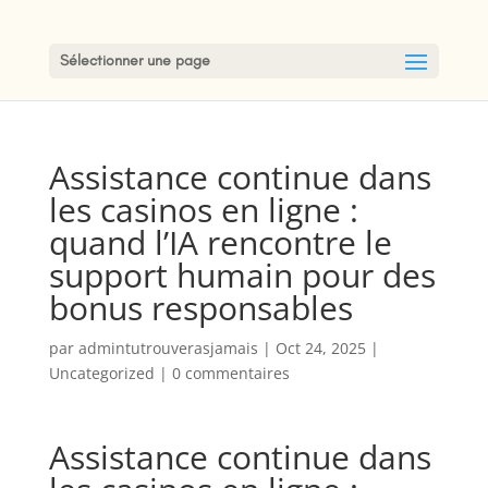
Sélectionner une page
Assistance continue dans
les casinos en ligne :
quand l’IA rencontre le
support humain pour des
bonus responsables
par
admintutrouverasjamais
|
Oct 24, 2025
|
Uncategorized
|
0 commentaires
Assistance continue dans