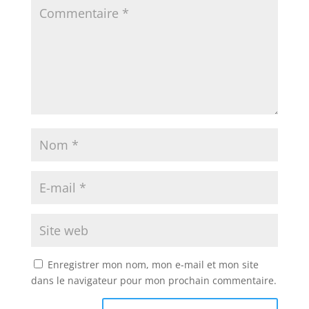
Enregistrer mon nom, mon e-mail et mon site
dans le navigateur pour mon prochain commentaire.