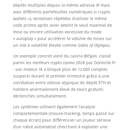
dépôts multiples depuis la même adresse IP mais
avec différents portefeuilles numériques (« crypto
wallets »), tentatives répétées d’utiliser le même
code promo après avoir atteint le seuil maximal de
mise ou encore utilisation excessive du mode
« autoplay » pour accélérer le volume de mises sur
un slot à volatilité élevée comme
Gates of Olympus
.
Un exemple concret vient du casino
BitSpin
, classé
parmi les
meilleurs crypto casino 2026
par Domicile.Fr
: son moteur IA a bloqué plus de 12 000 comptes
suspects durant le premier trimestre grâce à une
corrélation entre vitesse atypique de dépôt ETH et
nombre anormalement élevé de tours gratuits
déclenchés simultanément.
Les systèmes utilisent également l’analyse
comportementale (mouse‑tracking, temps passé sur
chaque écran) pour différencier un joueur sérieux
d’un robot automatisé cherchant à exploiter une