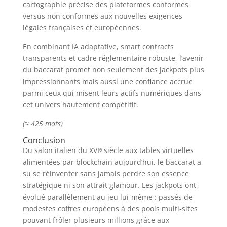
cartographie précise des plateformes conformes
versus non conformes aux nouvelles exigences
légales françaises et européennes.
En combinant IA adaptative, smart contracts
transparents et cadre réglementaire robuste, l’avenir
du baccarat promet non seulement des jackpots plus
impressionnants mais aussi une confiance accrue
parmi ceux qui misent leurs actifs numériques dans
cet univers hautement compétitif.
(≈ 425 mots)
Conclusion
Du salon italien du XVIᵉ siècle aux tables virtuelles
alimentées par blockchain aujourd’hui, le baccarat a
su se réinventer sans jamais perdre son essence
stratégique ni son attrait glamour. Les jackpots ont
évolué parallèlement au jeu lui-même : passés de
modestes coffres européens à des pools multi‑sites
pouvant frôler plusieurs millions grâce aux