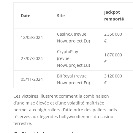
Jackpot
Date
Site
remporté
CasinoX (revue
2 350 000
12/03/2024
Nowuproject.Eu)
€
CryptoPlay
1 870 000
27/07/2024
(revue
€
Nowuproject.Eu)
BitRoyal (revue
3 120 000
05/11/2024
Nowuproject.Eu)
€
Ces victoires illustrent comment la combinaison
d’une mise élevée et d’une volatilité maîtrisée
permet aux high rollers d’atteindre des paliers jadis
réservés aux légendes hollywoodiennes du casino
terrestre.