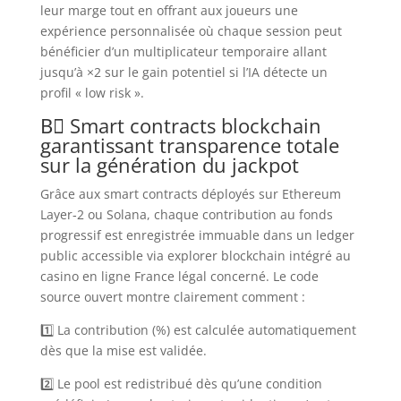
leur marge tout en offrant aux joueurs une
expérience personnalisée où chaque session peut
bénéficier d’un multiplicateur temporaire allant
jusqu’à ×2 sur le gain potentiel si l’IA détecte un
profil « low risk ».
B️⃣ Smart contracts blockchain
garantissant transparence totale
sur la génération du jackpot
Grâce aux smart contracts déployés sur Ethereum
Layer‑2 ou Solana, chaque contribution au fonds
progressif est enregistrée immuable dans un ledger
public accessible via explorer blockchain intégré au
casino en ligne France légal concerné. Le code
source ouvert montre clairement comment :
1️⃣ La contribution (%) est calculée automatiquement
dès que la mise est validée.
2️⃣ Le pool est redistribué dès qu’une condition