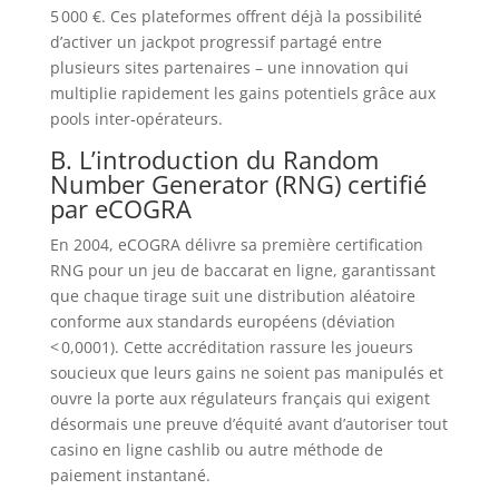
5 000 €. Ces plateformes offrent déjà la possibilité
d’activer un jackpot progressif partagé entre
plusieurs sites partenaires – une innovation qui
multiplie rapidement les gains potentiels grâce aux
pools inter‑opérateurs.
B. L’introduction du Random
Number Generator (RNG) certifié
par eCOGRA
En 2004, eCOGRA délivre sa première certification
RNG pour un jeu de baccarat en ligne, garantissant
que chaque tirage suit une distribution aléatoire
conforme aux standards européens (déviation
< 0,0001). Cette accréditation rassure les joueurs
soucieux que leurs gains ne soient pas manipulés et
ouvre la porte aux régulateurs français qui exigent
désormais une preuve d’équité avant d’autoriser tout
casino en ligne cashlib ou autre méthode de
paiement instantané.