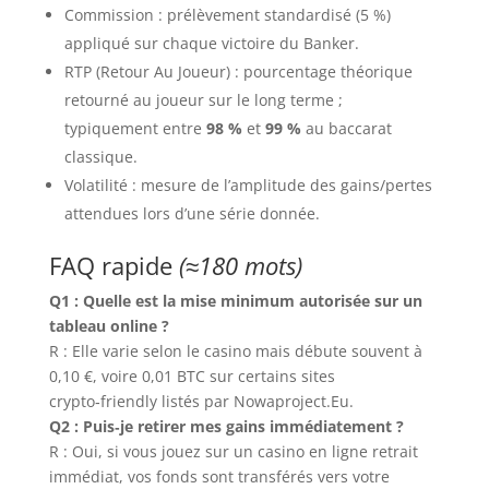
Commission : prélèvement standardisé (5 %)
appliqué sur chaque victoire du Banker.
RTP (Retour Au Joueur) : pourcentage théorique
retourné au joueur sur le long terme ;
typiquement entre
98 %
et
99 %
au baccarat
classique.
Volatilité : mesure de l’amplitude des gains/pertes
attendues lors d’une série donnée.
FAQ rapide
(≈180 mots)
Q1 : Quelle est la mise minimum autorisée sur un
tableau online ?
R : Elle varie selon le casino mais débute souvent à
0,10 €, voire 0,01 BTC sur certains sites
crypto‑friendly listés par Nowaproject.Eu.
Q2 : Puis‑je retirer mes gains immédiatement ?
R : Oui, si vous jouez sur un casino en ligne retrait
immédiat, vos fonds sont transférés vers votre