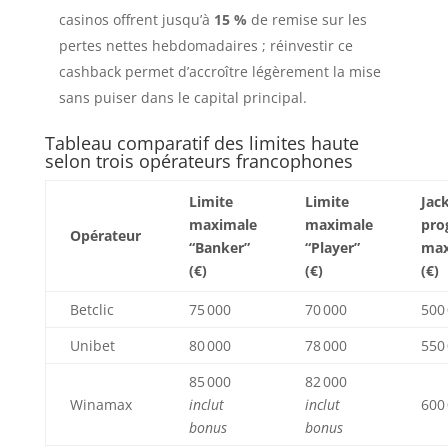
casinos offrent jusqu’à
15 %
de remise sur les
pertes nettes hebdomadaires ; réinvestir ce
cashback permet d’accroître légèrement la mise
sans puiser dans le capital principal.
Tableau comparatif des limites haute
selon trois opérateurs francophones
Limite
Limite
Jac
maximale
maximale
pro
Opérateur
“Banker”
“Player”
max
(€)
(€)
(€)
Betclic
75 000
70 000
500
Unibet
80 000
78 000
550
85 000
82 000
Winamax
inclut
inclut
600
bonus
bonus