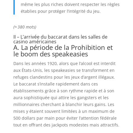
même les plus riches doivent respecter les règles
établies pour protéger l’intégrité du jeu.
(≈ 380 mots)
II – L’arrivée du baccarat dans les salles de
casino américaines
A. La période de la Prohibition et
le boom des speakeasies
Dans les années 1920, alors que l’alcool est interdit
aux États‑Unis, les speakeasies se transforment en
refuges clandestins pour les jeux d’argent illégaux.
Le baccarat s’installe rapidement dans ces
établissements grâce à son rythme rapide et à son
aura sophistiquée qui attire les gangsters et les
millionnaires cherchant à blanchir leurs gains. Les
mises y étaient souvent limitées à un maximum de
500 dollars par main pour éviter l’attention fédérale
tout en offrant des jackpots modestes mais attractifs.