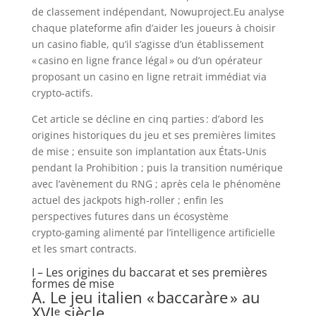
de classement indépendant, Nowuproject.Eu analyse
chaque plateforme afin d’aider les joueurs à choisir
un casino fiable, qu’il s’agisse d’un établissement
« casino en ligne france légal » ou d’un opérateur
proposant un casino en ligne retrait immédiat via
crypto‑actifs.
Cet article se décline en cinq parties : d’abord les
origines historiques du jeu et ses premières limites
de mise ; ensuite son implantation aux États‑Unis
pendant la Prohibition ; puis la transition numérique
avec l’avènement du RNG ; après cela le phénomène
actuel des jackpots high‑roller ; enfin les
perspectives futures dans un écosystème
crypto‑gaming alimenté par l’intelligence artificielle
et les smart contracts.
I – Les origines du baccarat et ses premières
formes de mise
A. Le jeu italien « baccaràre » au
XVIᵉ siècle