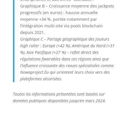
Graphique B – Croissance moyenne des jackpots
progressifs (en euros) : hausse annuelle
moyenne +34 %, portée notamment par
l’intégration multi‑site via pools blockchain
depuis 2021.
Graphique C – Partage géographique des joueurs
high roller : Europe (+42 %), Amérique du Nord (+31
%), Asie Pacifique (+27 %) – reflet direct des
régulations favorables dans ces régions ainsi que
l’influence croissante des revues spécialisées comme
Nowaproject.Eu qui orientent leurs choix vers des
plateformes sécurisées.
Toutes les informations présentées sont basées sur
données publiques disponibles jusqu’en mars 2024.