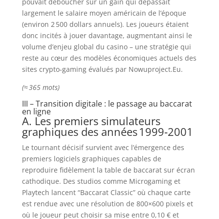
pouvait déboucher sur un gain qui dépassait
largement le salaire moyen américain de l’époque
(environ 2 500 dollars annuels). Les joueurs étaient
donc incités à jouer davantage, augmentant ainsi le
volume d’enjeu global du casino – une stratégie qui
reste au cœur des modèles économiques actuels des
sites crypto‑gaming évalués par Nowuproject.Eu.
(≈ 365 mots)
III – Transition digitale : le passage au baccarat
en ligne
A. Les premiers simulateurs
graphiques des années 1999‑2001
Le tournant décisif survient avec l’émergence des
premiers logiciels graphiques capables de
reproduire fidèlement la table de baccarat sur écran
cathodique. Des studios comme Microgaming et
Playtech lancent “Baccarat Classic” où chaque carte
est rendue avec une résolution de 800×600 pixels et
où le joueur peut choisir sa mise entre 0,10 € et