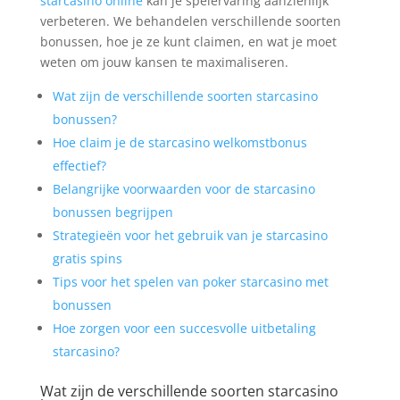
starcasino online
kan je spelervaring aanzienlijk
verbeteren. We behandelen verschillende soorten
bonussen, hoe je ze kunt claimen, en wat je moet
weten om jouw kansen te maximaliseren.
Wat zijn de verschillende soorten starcasino
bonussen?
Hoe claim je de starcasino welkomstbonus
effectief?
Belangrijke voorwaarden voor de starcasino
bonussen begrijpen
Strategieën voor het gebruik van je starcasino
gratis spins
Tips voor het spelen van poker starcasino met
bonussen
Hoe zorgen voor een succesvolle uitbetaling
starcasino?
Wat zijn de verschillende soorten starcasino