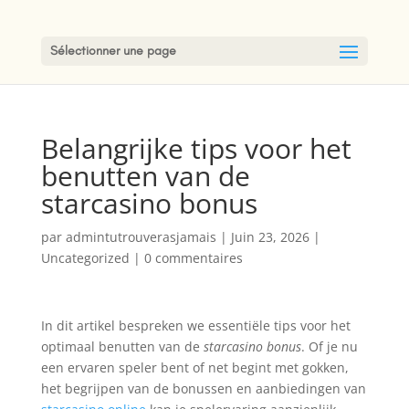
Sélectionner une page
Belangrijke tips voor het
benutten van de
starcasino bonus
par
admintutrouverasjamais
|
Juin 23, 2026
|
Uncategorized
|
0 commentaires
In dit artikel bespreken we essentiële tips voor het
optimaal benutten van de
starcasino bonus
. Of je nu
een ervaren speler bent of net begint met gokken,
het begrijpen van de bonussen en aanbiedingen van