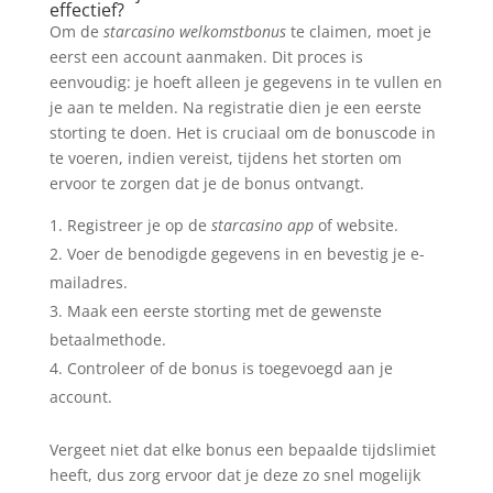
effectief?
Om de
starcasino welkomstbonus
te claimen, moet je
eerst een account aanmaken. Dit proces is
eenvoudig: je hoeft alleen je gegevens in te vullen en
je aan te melden. Na registratie dien je een eerste
storting te doen. Het is cruciaal om de bonuscode in
te voeren, indien vereist, tijdens het storten om
ervoor te zorgen dat je de bonus ontvangt.
Registreer je op de
starcasino app
of website.
Voer de benodigde gegevens in en bevestig je e-
mailadres.
Maak een eerste storting met de gewenste
betaalmethode.
Controleer of de bonus is toegevoegd aan je
account.
Vergeet niet dat elke bonus een bepaalde tijdslimiet
heeft, dus zorg ervoor dat je deze zo snel mogelijk