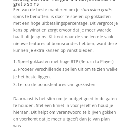
gratis spins
Een van de beste manieren om je
starcasino gratis
spins te benutten, is door te spelen op gokkasten
met een hoge uitbetalingspercentage. Dit vergroot je
kans op winst en zorgt ervoor dat je meer waarde
haalt uit je spins. Kijk ook naar de spellen die vaak
nieuwe features of bonusrondes hebben, want deze
kunnen je extra kansen op winst bieden.
Speel gokkasten met hoge RTP (Return to Player).
Probeer verschillende spellen uit om te zien welke
je het beste liggen.
Let op de bonusfeatures van gokkasten.
Daarnaast is het slim om je budget goed in de gaten
te houden. Stel een limiet in voor jezelf en houd je
hieraan. Dit helpt om verantwoord te blijven gokken
en voorkomt dat je meer uitgeeft dan je van plan
was.