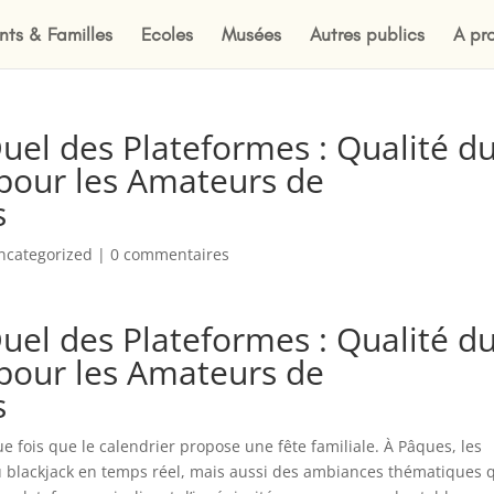
nts & Familles
Ecoles
Musées
Autres publics
A pr
Duel des Plateformes : Qualité d
pour les Amateurs de
s
ncategorized
|
0 commentaires
Duel des Plateformes : Qualité d
pour les Amateurs de
s
ue fois que le calendrier propose une fête familiale. À Pâques, les
u blackjack en temps réel, mais aussi des ambiances thématiques 