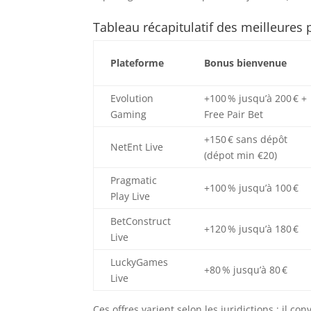
Tableau récapitulatif des meilleures
Plateforme
Bonus bienvenue
Evolution
+100 % jusqu’à 200 € +
Gaming
Free Pair Bet
+150 € sans dépôt
NetEnt Live
(dépot min €20)
Pragmatic
+100 % jusqu’à 100 €
Play Live
BetConstruct
+120 % jusqu’à 180 €
Live
LuckyGames
+80 % jusqu’à 80 €
Live
Ces offres varient selon les juridictions ; il co