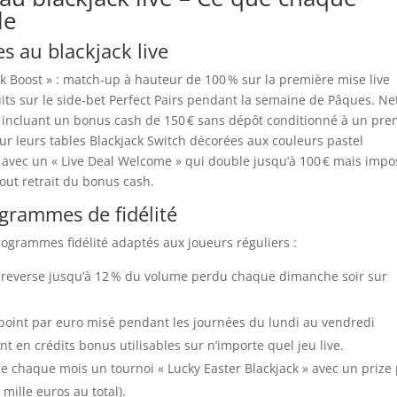
le
s au blackjack live
 Boost » : match‑up à hauteur de 100 % sur la première mise live
its sur le side‑bet Perfect Pairs pendant la semaine de Pâques. Ne
k » incluant un bonus cash de 150 € sans dépôt conditionné à un pre
 leurs tables Blackjack Switch décorées aux couleurs pastel
 avec un « Live Deal Welcome » qui double jusqu’à 100 € mais impo
tout retrait du bonus cash.
grammes de fidélité
ogrammes fidélité adaptés aux joueurs réguliers :
reverse jusqu’à 12 % du volume perdu chaque dimanche soir sur
n point par euro misé pendant les journées du lundi au vendredi
t en crédits bonus utilisables sur n’importe quel jeu live.
e chaque mois un tournoi « Lucky Easter Blackjack » avec un prize 
mille euros au total).