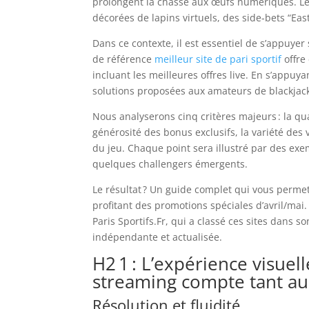
prolongent la chasse aux œufs numériques. Les
décorées de lapins virtuels, des side‑bets “Eas
Dans ce contexte, il est essentiel de s’appuyer 
de référence
meilleur site de pari sportif
offre
incluant les meilleures offres live. En s’appu
solutions proposées aux amateurs de blackjack
Nous analyserons cinq critères majeurs : la qual
générosité des bonus exclusifs, la variété des v
du jeu. Chaque point sera illustré par des exe
quelques challengers émergents.
Le résultat ? Un guide complet qui vous permett
profitant des promotions spéciales d’avril/ma
Paris Sportifs.Fr, qui a classé ces sites dans so
indépendante et actualisée.
H2 1 : L’expérience visuel
streaming compte tant au 
Résolution et fluidité