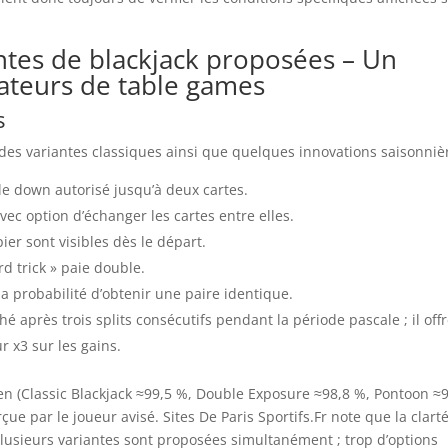
antes de blackjack proposées – Un
mateurs de table games
s
des variantes classiques ainsi que quelques innovations saisonnièr
le down autorisé jusqu’à deux cartes.
ec option d’échanger les cartes entre elles.
ier sont visibles dès le départ.
rd trick » paie double.
 la probabilité d’obtenir une paire identique.
 après trois splits consécutifs pendant la période pascale ; il off
r x3 sur les gains.
 (Classic Blackjack ≈99,5 %, Double Exposure ≈98,8 %, Pontoon ≈
rçue par le joueur avisé. Sites De Paris Sportifs.Fr note que la clart
 plusieurs variantes sont proposées simultanément ; trop d’options