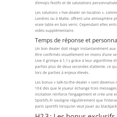
d’emojis festifs et de salutations personnalisée
Les solutions « live‑dealer on‑location », com
Londres ou à Malte, offrent une atmosphère p
vraie table en bois verni. Cependant elles en
vidéo supplémentaire.
Temps de réponse et personna
Un bon dealer doit réagir instantanément aux 
être confirmés visuellement en moins d’une se
Live il grimpe à 1,1 s grâce à leur algorithme
parfois plus de deux secondes d’attente, ce qu
lors de parties à enjeux élevés.
Les bonus « talk‑to‑the‑dealer » sont devenus
10 € dès que le joueur échange trois messages
incitation renforce l’engagement et crée une ex
Sportifs.Fr souligne régulièrement que l’intera
paris sportifs lorsqu’on veut jouer au blackjack 
H2 3 : Les bonus exclusifs