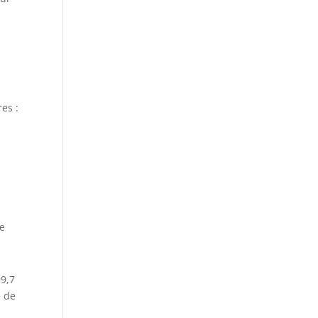
es :
re
99,7
é de