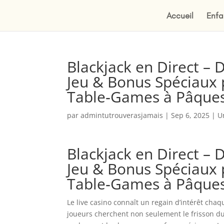
Accueil
Enfa
Blackjack en Direct – 
Jeu & Bonus Spéciaux 
Table‑Games à Pâque
par
admintutrouverasjamais
|
Sep 6, 2025
|
U
Blackjack en Direct – 
Jeu & Bonus Spéciaux 
Table‑Games à Pâque
Le live casino connaît un regain d’intérêt chaq
joueurs cherchent non seulement le frisson d