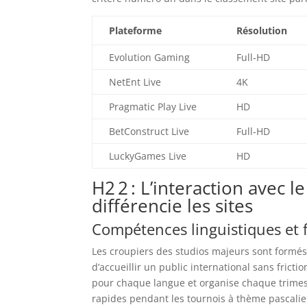
Plateforme
Résolution
Evolution Gaming
Full‑HD
NetEnt Live
4K
Pragmatic Play Live
HD
BetConstruct Live
Full‑HD
LuckyGames Live
HD
H2 2 : L’interaction avec 
différencie les sites
Compétences linguistiques et 
Les croupiers des studios majeurs sont formés 
d’accueillir un public international sans frict
pour chaque langue et organise chaque trimestr
rapides pendant les tournois à thème pascalien.