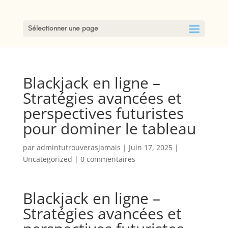
Sélectionner une page
Blackjack en ligne –
Stratégies avancées et
perspectives futuristes
pour dominer le tableau
par
admintutrouverasjamais
|
Juin 17, 2025
|
Uncategorized
|
0 commentaires
Blackjack en ligne –
Stratégies avancées et