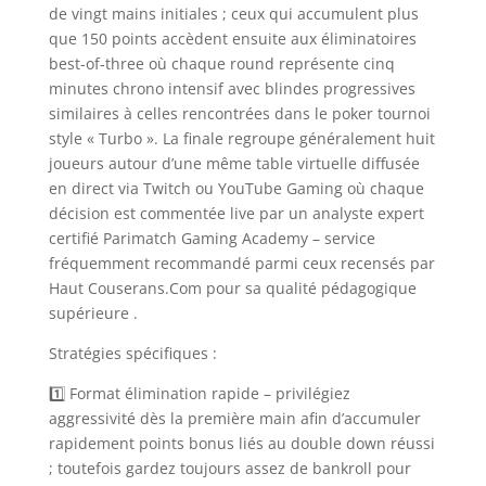
de vingt mains initiales ; ceux qui accumulent plus
que 150 points accèdent ensuite aux éliminatoires
best-of‐three où chaque round représente cinq
minutes chrono intensif avec blindes progressives
similaires à celles rencontrées dans le poker tournoi
style « Turbo ». La finale regroupe généralement huit
joueurs autour d’une même table virtuelle diffusée
en direct via Twitch ou YouTube Gaming où chaque
décision est commentée live par un analyste expert
certifié Parimatch Gaming Academy – service
fréquemment recommandé parmi ceux recensés par
Haut Couserans.Com pour sa qualité pédagogique
supérieure .
Stratégies spécifiques :
1️⃣ Format élimination rapide – privilégiez
aggressivité dès la première main afin d’accumuler
rapidement points bonus liés au double down réussi
; toutefois gardez toujours assez de bankroll pour