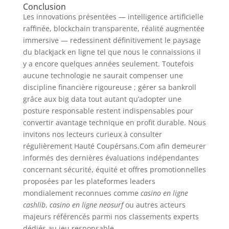
Conclusion
Les innovations présentées — intelligence artificielle
raffinée, blockchain transparente, réalité augmentée
immersive — redessinent définitivement le paysage
du blackjack en ligne tel que nous le connaissions il
y a encore quelques années seulement. Toutefois
aucune technologie ne saurait compenser une
discipline financière rigoureuse ; gérer sa bankroll
grâce aux big data tout autant qu’adopter une
posture responsable restent indispensables pour
convertir avantage technique en profit durable. Nous
invitons nos lecteurs curieux à consulter
régulièrement Hauté Coupér­sans.​Com afin demeurer
informés des dernières évaluations indépendantes
concernant sécurité, équité et offres promotionnelles
proposées par les plateformes leaders
mondialement reconnues comme
casino en ligne
cashlib
,
casino en ligne neosurf
ou autres acteurs
majeurs référencés parmi nos classements experts
dédiés au jeu responsable.