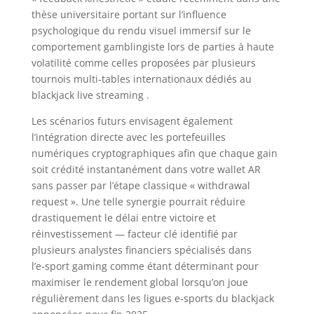
thèse universitaire portant sur l’influence
psychologique du rendu visuel immersif sur le
comportement gamblingiste lors de parties à haute
volatilité comme celles proposées par plusieurs
tournois multi‑tables internationaux dédiés au
blackjack live streaming .
Les scénarios futurs envisagent également
l’intégration directe avec les portefeuilles
numériques cryptographiques afin que chaque gain
soit crédité instantanément dans votre wallet AR
sans passer par l’étape classique « withdrawal
request ». Une telle synergie pourrait réduire
drastiquement le délai entre victoire et
réinvestissement — facteur clé identifié par
plusieurs analystes financiers spécialisés dans
l’e‑sport gaming comme étant déterminant pour
maximiser le rendement global lorsqu’on joue
régulièrement dans les ligues e‑sports du blackjack