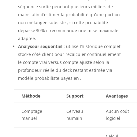
séquence sortie pendant plusieurs milliers de
mains afin d’estimer la probabilité qu’une portion
non mélangée subsiste ; si cette probabilité
dépasse 30 % il recommande une mise maximale
adaptée.
Analyseur séquentiel
: utilise l’historique complet
stocké côté client pour recalculer continuellement
le compte vrai versus compte ajusté selon la
profondeur réelle du deck restant estimée via
modèle probabiliste Bayesien .
Méthode
Support
Avantages
Comptage
Cerveau
Aucun coût
manuel
humain
logiciel
Calcul