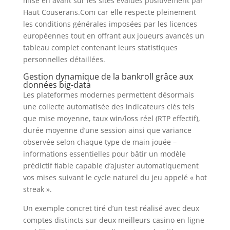
mise en avant sur les sites évalués positivement par
Haut Couserans.Com car elle respecte pleinement
les conditions générales imposées par les licences
européennes tout en offrant aux joueurs avancés un
tableau complet contenant leurs statistiques
personnelles détaillées.
Gestion dynamique de la bankroll grâce aux
données big‑data
Les plateformes modernes permettent désormais
une collecte automatisée des indicateurs clés tels
que mise moyenne, taux win/loss réel (RTP effectif),
durée moyenne d’une session ainsi que variance
observée selon chaque type de main jouée –
informations essentielles pour bâtir un modèle
prédictif fiable capable d’ajuster automatiquement
vos mises suivant le cycle naturel du jeu appelé « hot
streak ».
Un exemple concret tiré d’un test réalisé avec deux
comptes distincts sur deux meilleurs casino en ligne