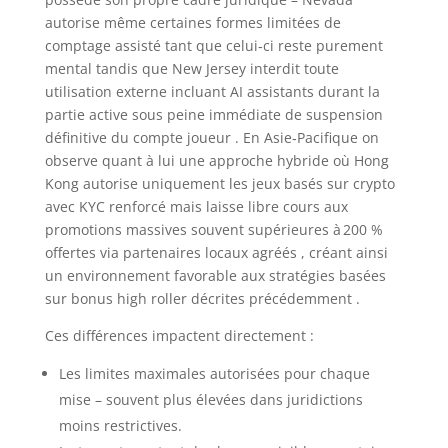
autorise même certaines formes limitées de
comptage assisté tant que celui‐ci reste purement
mental tandis que New Jersey interdit toute
utilisation externe incluant AI assistants durant la
partie active sous peine immédiate de suspension
définitive du compte joueur . En Asie‐Pacifique on
observe quant à lui une approche hybride où Hong
Kong autorise uniquement les jeux basés sur crypto
avec KYC renforcé mais laisse libre cours aux
promotions massives souvent supérieures à 200 %
offertes via partenaires locaux agréés , créant ainsi
un environnement favorable aux stratégies basées
sur bonus high roller décrites précédemment .
Ces différences impactent directement :
Les limites maximales autorisées pour chaque
mise – souvent plus élevées dans juridictions
moins restrictives.