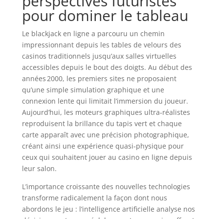
perspectives futuristes
pour dominer le tableau
Le blackjack en ligne a parcouru un chemin
impressionnant depuis les tables de velours des
casinos traditionnels jusqu’aux salles virtuelles
accessibles depuis le bout des doigts. Au début des
années 2000, les premiers sites ne proposaient
qu’une simple simulation graphique et une
connexion lente qui limitait l’immersion du joueur.
Aujourd’hui, les moteurs graphiques ultra‑réalistes
reproduisent la brillance du tapis vert et chaque
carte apparaît avec une précision photographique,
créant ainsi une expérience quasi‑physique pour
ceux qui souhaitent jouer au casino en ligne depuis
leur salon.
L’importance croissante des nouvelles technologies
transforme radicalement la façon dont nous
abordons le jeu : l’intelligence artificielle analyse nos