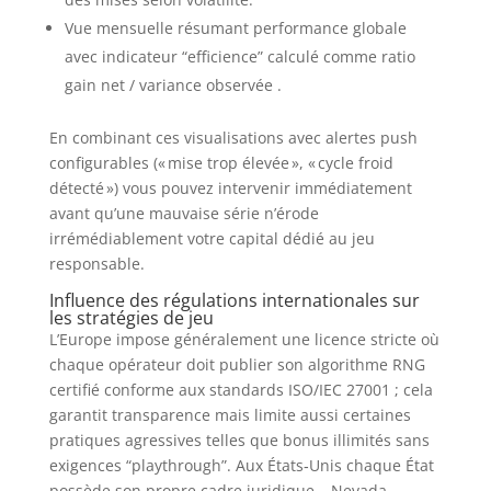
Vue mensuelle résumant performance globale
avec indicateur “efficience” calculé comme ratio
gain net / variance observée .
En combinant ces visualisations avec alertes push
configurables (« mise trop élevée », « cycle froid
détecté ») vous pouvez intervenir immédiatement
avant qu’une mauvaise série n’érode
irrémédiablement votre capital dédié au jeu
responsable.
Influence des régulations internationales sur
les stratégies de jeu
L’Europe impose généralement une licence stricte où
chaque opérateur doit publier son algorithme RNG
certifié conforme aux standards ISO/IEC 27001 ; cela
garantit transparence mais limite aussi certaines
pratiques agressives telles que bonus illimités sans
exigences “playthrough”. Aux États‐Unis chaque État
possède son propre cadre juridique – Nevada