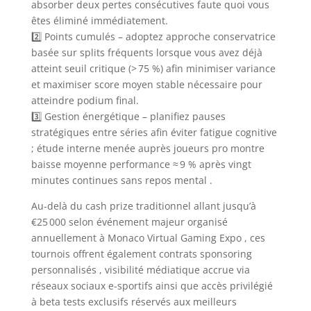
absorber deux pertes consécutives faute quoi vous
êtes éliminé immédiatement.
2️⃣ Points cumulés – adoptez approche conservatrice
basée sur splits fréquents lorsque vous avez déjà
atteint seuil critique (> 75 %) afin minimiser variance
et maximiser score moyen stable nécessaire pour
atteindre podium final.
3️⃣ Gestion énergétique – planifiez pauses
stratégiques entre séries afin éviter fatigue cognitive
; étude interne menée auprès joueurs pro montre
baisse moyenne performance ≈ 9 % après vingt
minutes continues sans repos mental .
Au-delà du cash prize traditionnel allant jusqu’à
€25 000 selon événement majeur organisé
annuellement à Monaco Virtual Gaming Expo , ces
tournois offrent également contrats sponsoring
personnalisés , visibilité médiatique accrue via
réseaux sociaux e-sportifs ainsi que accès privilégié
à beta tests exclusifs réservés aux meilleurs