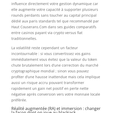
influence directement votre gestion dynamique car
elle augmente votre capacité à supporter plusieurs
rounds perdants sans toucher au capital principal
dédié aux paris standards tel que recommandé par
Haut Couserans.Com dans ses guides comparatifs
entre casinos payant via crypto versus fiat
traditionnelles.
La volatilité reste cependant un facteur
incontournable : si vous convertissez vos gains
immédiatement vous évitez que la valeur du token
chute brutalement lors d’une correction du marché
cryptographique mondial ; sinon vous pouvez
profiter d’une hausse inattendue mais cela implique
aussi un risque accru pouvant transformer
rapidement un gain net positif en perte nette
négative après conversion vers votre monnaie locale
préférée.
Réalité augmentée (RA) et immersion : changer
la façon dont on joue au blackjack