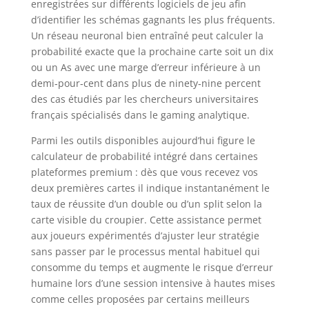
enregistrées sur différents logiciels de jeu afin
d’identifier les schémas gagnants les plus fréquents.
Un réseau neuronal bien entraîné peut calculer la
probabilité exacte que la prochaine carte soit un dix
ou un As avec une marge d’erreur inférieure à un
demi‑pour‑cent dans plus de ninety‑nine percent
des cas étudiés par les chercheurs universitaires
français spécialisés dans le gaming analytique.
Parmi les outils disponibles aujourd’hui figure le
calculateur de probabilité intégré dans certaines
plateformes premium : dès que vous recevez vos
deux premières cartes il indique instantanément le
taux de réussite d’un double ou d’un split selon la
carte visible du croupier. Cette assistance permet
aux joueurs expérimentés d’ajuster leur stratégie
sans passer par le processus mental habituel qui
consomme du temps et augmente le risque d’erreur
humaine lors d’une session intensive à hautes mises
comme celles proposées par certains meilleurs