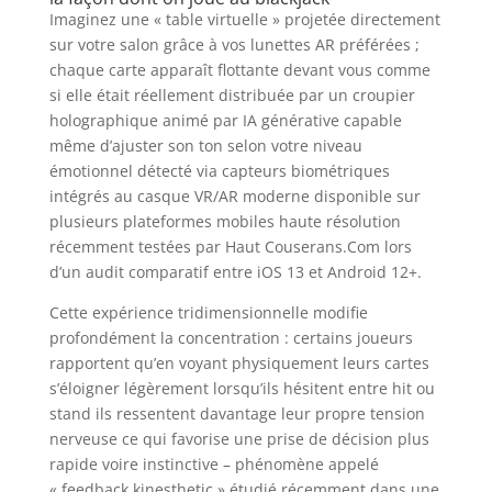
Imaginez une « table virtuelle » projetée directement
sur votre salon grâce à vos lunettes AR préférées ;
chaque carte apparaît flottante devant vous comme
si elle était réellement distribuée par un croupier
holographique animé par IA générative capable
même d’ajuster son ton selon votre niveau
émotionnel détecté via capteurs biométriques
intégrés au casque VR/AR moderne disponible sur
plusieurs plateformes mobiles haute résolution
récemment testées par Haut Couserans.Com lors
d’un audit comparatif entre iOS 13 et Android 12+.
Cette expérience tridimensionnelle modifie
profondément la concentration : certains joueurs
rapportent qu’en voyant physiquement leurs cartes
s’éloigner légèrement lorsqu’ils hésitent entre hit ou
stand ils ressentent davantage leur propre tension
nerveuse ce qui favorise une prise de décision plus
rapide voire instinctive – phénomène appelé
« feedback kinesthetic » étudié récemment dans une