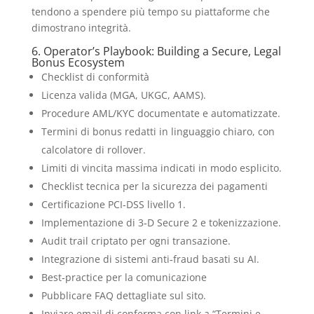
tendono a spendere più tempo su piattaforme che
dimostrano integrità.
6. Operator’s Playbook: Building a Secure, Legal
Bonus Ecosystem
Checklist di conformità
Licenza valida (MGA, UKGC, AAMS).
Procedure AML/KYC documentate e automatizzate.
Termini di bonus redatti in linguaggio chiaro, con
calcolatore di rollover.
Limiti di vincita massima indicati in modo esplicito.
Checklist tecnica per la sicurezza dei pagamenti
Certificazione PCI‑DSS livello 1.
Implementazione di 3‑D Secure 2 e tokenizzazione.
Audit trail criptato per ogni transazione.
Integrazione di sistemi anti‑fraud basati su AI.
Best‑practice per la comunicazione
Pubblicare FAQ dettagliate sul sito.
Inviare email di conferma con link a “Termini e