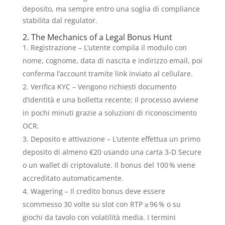
deposito, ma sempre entro una soglia di compliance
stabilita dal regulator.
2. The Mechanics of a Legal Bonus Hunt
Registrazione – L’utente compila il modulo con
nome, cognome, data di nascita e indirizzo email, poi
conferma l’account tramite link inviato al cellulare.
Verifica KYC – Vengono richiesti documento
d’identità e una bolletta recente; il processo avviene
in pochi minuti grazie a soluzioni di riconoscimento
OCR.
Deposito e attivazione – L’utente effettua un primo
deposito di almeno €20 usando una carta 3‑D Secure
o un wallet di criptovalute. Il bonus del 100 % viene
accreditato automaticamente.
Wagering – Il credito bonus deve essere
scommesso 30 volte su slot con RTP ≥ 96 % o su
giochi da tavolo con volatilità media. I termini