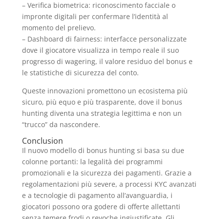
– Verifica biometrica: riconoscimento facciale o
impronte digitali per confermare l’identità al
momento del prelievo.
– Dashboard di fairness: interfacce personalizzate
dove il giocatore visualizza in tempo reale il suo
progresso di wagering, il valore residuo del bonus e
le statistiche di sicurezza del conto.
Queste innovazioni promettono un ecosistema più
sicuro, più equo e più trasparente, dove il bonus
hunting diventa una strategia legittima e non un
“trucco” da nascondere.
Conclusion
Il nuovo modello di bonus hunting si basa su due
colonne portanti: la legalità dei programmi
promozionali e la sicurezza dei pagamenti. Grazie a
regolamentazioni più severe, a processi KYC avanzati
e a tecnologie di pagamento all’avanguardia, i
giocatori possono ora godere di offerte allettanti
senza temere frodi o revoche ingiustificate. Gli