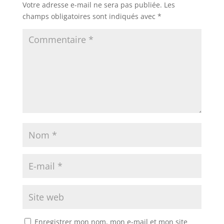
Votre adresse e-mail ne sera pas publiée.
Les
champs obligatoires sont indiqués avec
*
Enregistrer mon nom, mon e-mail et mon site