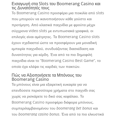
Εισαγωγή στα Slots του Boomerang Casino και
τις Δυνατότητές τους
Το Boomerang Casino προσφέρει μια ποικιλία από slots
που μπορούν να ικανοποιήσουν κάθε γούστο και
προτίμηση. Από κλασικά παιχνίδια με φρούτα μέχρι
σύγχρονα video slots με εντυπωσιακά γραφικά, οι
επιλογές είναι αμέτρητες. Τα Boomerang Casino slots
έχουν σχεδιαστεί ώστε να προσφέρουν μια μοναδική
εμπειρία παιχνιδιού, συνδυάζοντας διασκέδαση και
δυνατότητες για κέρδη. Ένα από τα πιο δημοφιλή
παιχνίδια είναι το “Boomerang Casino Best Game”, το
οποίο έχει κλέψει τις καρδιές των παικτών.
Πώς να Αξιοποιήσετε τα Μπόνους του
Boomerang Casino
Τα μπόνους είναι μια εξαιρετική ευκαιρία για να
επενδύσετε περισσότερα χρήματα στο παιχνίδι σας
χωρίς να ρισκάρετε το δικό σας κεφάλαιο. Το
Boomerang Casino προσφέρει διάφορα μπόνους,
συμπεριλαμβανομένου του
boomerang bet bonus
και
του
boomerang casino bonus
. Ένα από τα πιο ελκυστικά