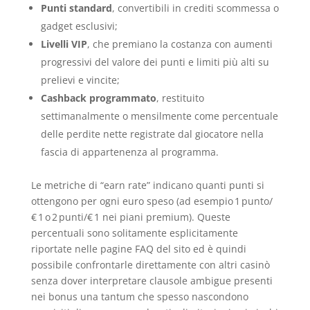
Punti standard
, convertibili in crediti scommessa o
gadget esclusivi;
Livelli VIP
, che premiano la costanza con aumenti
progressivi del valore dei punti e limiti più alti su
prelievi e vincite;
Cashback programmato
, restituito
settimanalmente o mensilmente come percentuale
delle perdite nette registrate dal giocatore nella
fascia di appartenenza al programma.
Le metriche di “earn rate” indicano quanti punti si
ottengono per ogni euro speso (ad esempio 1 punto/
€ 1 o 2 punti/€ 1 nei piani premium). Queste
percentuali sono solitamente esplicitamente
riportate nelle pagine FAQ del sito ed è quindi
possibile confrontarle direttamente con altri casinò
senza dover interpretare clausole ambigue presenti
nei bonus una tantum che spesso nascondono