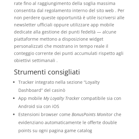
rate fino al raggiungimento della soglia massima
consentita dal regolamento interno del sito web . Per
non perdere queste opportunità è utile iscriversi alle
newsletter ufficiali oppure utilizzare app mobile
dedicate alla gestione dei punti fedeltà — alcune
piattaforme mettono a disposizione widget
personalizzati che mostrano in tempo reale il
conteggio corrente dei punti accumulati rispetto agli
obiettivi settimanali .
Strumenti consigliati
Tracker integrato nella sezione “Loyalty
Dashboard” del casinò
App mobile
My Loyalty Tracker
compatibile sia con
Android sia con iOS
Estensioni browser come
BonusPoints Monitor
che
evidenziano automaticamente le offerte double
points su ogni pagina game catalog