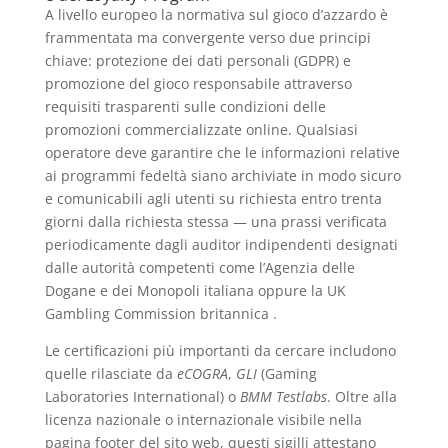
A livello europeo la normativa sul gioco d’azzardo è
frammentata ma convergente verso due principi
chiave: protezione dei dati personali (GDPR) e
promozione del gioco responsabile attraverso
requisiti trasparenti sulle condizioni delle
promozioni commercializzate online. Qualsiasi
operatore deve garantire che le informazioni relative
ai programmi fedeltà siano archiviate in modo sicuro
e comunicabili agli utenti su richiesta entro trenta
giorni dalla richiesta stessa — una prassi verificata
periodicamente dagli auditor indipendenti designati
dalle autorità competenti come l’Agenzia delle
Dogane e dei Monopoli italiana oppure la UK
Gambling Commission britannica .
Le certificazioni più importanti da cercare includono
quelle rilasciate da
eCOGRA
,
GLI
(Gaming
Laboratories International) o
BMM Testlabs
. Oltre alla
licenza nazionale o internazionale visibile nella
pagina footer del sito web, questi sigilli attestano