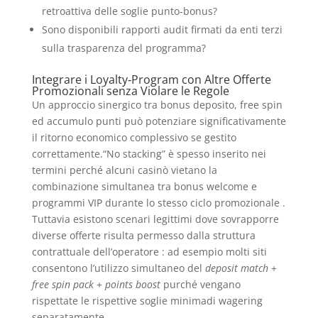
retroattiva delle soglie punto‑bonus?
Sono disponibili rapporti audit firmati da enti terzi
sulla trasparenza del programma?
Integrare i Loyalty‑Program con Altre Offerte
Promozionali senza Violare le Regole
Un approccio sinergico tra bonus deposito, free spin
ed accumulo punti può potenziare significativamente
il ritorno economico complessivo se gestito
correttamente.“No stacking” è spesso inserito nei
termini perché alcuni casinò vietano la
combinazione simultanea tra bonus welcome e
programmi VIP durante lo stesso ciclo promozionale .
Tuttavia esistono scenari legittimi dove sovrapporre
diverse offerte risulta permesso dalla struttura
contrattuale dell’operatore : ad esempio molti siti
consentono l’utilizzo simultaneo del
deposit match
+
free spin pack
+
points boost
purché vengano
rispettate le rispettive soglie minima­di wagering
separatamente .