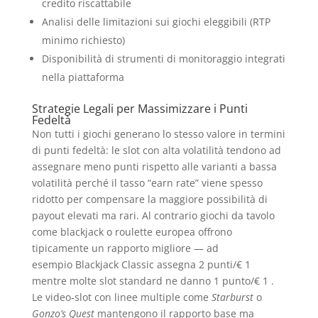
credito riscattabile
Analisi delle limitazioni sui giochi eleggibili (RTP
minimo richiesto)
Disponibilità di strumenti di monitoraggio integrati
nella piattaforma
Strategie Legali per Massimizzare i Punti
Fedeltà
Non tutti i giochi generano lo stesso valore in termini
di punti fedeltà: le slot con alta volatilità tendono ad
assegnare meno punti rispetto alle varianti a bassa
volatilità perché il tasso “earn rate” viene spesso
ridotto per compensare la maggiore possibilità di
payout elevati ma rari. Al contrario giochi da tavolo
come blackjack o roulette europea offrono
tipicamente un rapporto migliore — ad
esempio Blackjack Classic assegna 2 punti/€ 1
mentre molte slot standard ne danno 1 punto/€ 1 .
Le video‑slot con linee multiple come
Starburst
o
Gonzo’s Quest
mantengono il rapporto base ma