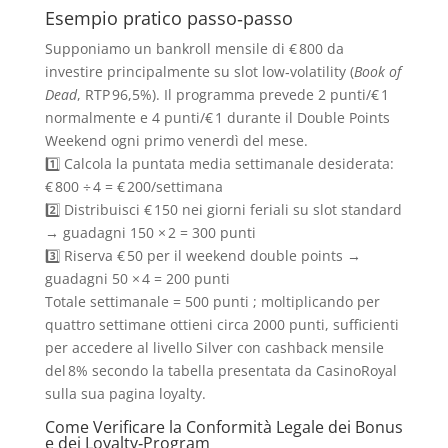
Esempio pratico passo‑passo
Supponiamo un bankroll mensile di € 800 da
investire principalmente su slot low‑volatility (
Book of
Dead
, RTP 96,5%). Il programma prevede 2 punti/€ 1
normalmente e 4 punti/€ 1 durante il Double Points
Weekend ogni primo venerdì del mese.
1️⃣ Calcola la puntata media settimanale desiderata:
€ 800 ÷ 4 = € 200/settimana
2️⃣ Distribuisci € 150 nei giorni feriali su slot standard
→ guadagni 150 × 2 = 300 punti
3️⃣ Riserva € 50 per il weekend double points →
guadagni 50 × 4 = 200 punti
Totale settimanale = 500 punti ; moltiplicando per
quattro settimane ottieni circa 2000 punti, sufficienti
per accedere al livello Silver con cashback mensile
del 8% secondo la tabella presentata da CasinoRoyal
sulla sua pagina loyalty.
Come Verificare la Conformità Legale dei Bonus
e dei Loyalty‑Program