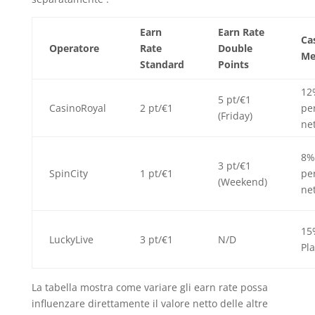
Earn
Earn Rate
Ca
Operatore
Rate
Double
Me
Standard
Points
12
5 pt/€1
CasinoRoyal
2 pt/€1
pe
(Friday)
ne
8%
3 pt/€1
SpinCity
1 pt/€1
pe
(Weekend)
ne
15
LuckyLive
3 pt/€1
N/D
Pl
La tabella mostra come variare gli earn rate possa
influenzare direttamente il valore netto delle altre