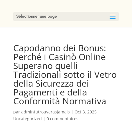
Sélectionner une page
Capodanno dei Bonus:
Perché i Casinò Online
Superano quelli
Tradizionali sotto il Vetro
della Sicurezza dei
Pagamenti e della
Conformità Normativa
par
admintutrouverasjamais
|
Oct 3, 2025
|
Uncategorized
|
0 commentaires