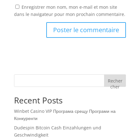
Enregistrer mon nom, mon e-mail et mon site
dans le navigateur pour mon prochain commentaire.
Recher
cher
Recent Posts
Winbet Casino VIP Програма срещу Програми на
Конкуренти
Dudespin Bitcoin Cash Einzahlungen und
Geschwindigkeit