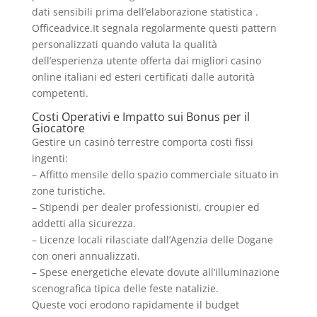
dati sensibili prima dell’elaborazione statistica .
Officeadvice.It segnala regolarmente questi pattern
personalizzati quando valuta la qualità
dell’esperienza utente offerta dai migliori casino
online italiani ed esteri certificati dalle autorità
competenti.
Costi Operativi e Impatto sui Bonus per il
Giocatore
Gestire un casinò terrestre comporta costi fissi
ingenti:
– Affitto mensile dello spazio commerciale situato in
zone turistiche.
– Stipendi per dealer professionisti, croupier ed
addetti alla sicurezza.
– Licenze locali rilasciate dall’Agenzia delle Dogane
con oneri annualizzati.
– Spese energetiche elevate dovute all’illuminazione
scenografica tipica delle feste natalizie.
Queste voci erodono rapidamente il budget