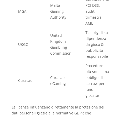
Malta
PCI‑DSS,
MGA
Gaming
audit
Authority
trimestrali
AML
Test rigidi su
United
dipendenza
Kingdom
UKGC
da gioco &
Gambling
pubblicità
Commission
responsabile
Procedure
più snelle ma
Curacao
obbligo di
Curacao
eGaming
escrow per
fondi
giocatori
Le licenze influenzano direttamente la protezione dei
dati personali grazie alle normative GDPR che