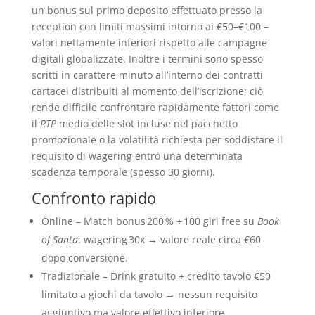
un bonus sul primo deposito effettuato presso la
reception con limiti massimi intorno ai €50–€100 –
valori nettamente inferiori rispetto alle campagne
digitali globalizzate. Inoltre i termini sono spesso
scritti in carattere minuto all’interno dei contratti
cartacei distribuiti al momento dell’iscrizione; ciò
rende difficile confrontare rapidamente fattori come
il
RTP
medio delle slot incluse nel pacchetto
promozionale o la volatilità richiesta per soddisfare il
requisito di wagering entro una determinata
scadenza temporale (spesso 30 giorni).
Confronto rapido
Online – Match bonus 200 % + 100 giri free su
Book
of Santa
: wagering 30x → valore reale circa €60
dopo conversione.
Tradizionale – Drink gratuito + credito tavolo €50
limitato a giochi da tavolo → nessun requisito
aggiuntivo ma valore effettivo inferiore.