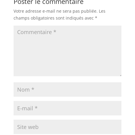
Poster le commentaire
Votre adresse e-mail ne sera pas publiée.
Les
champs obligatoires sont indiqués avec
*