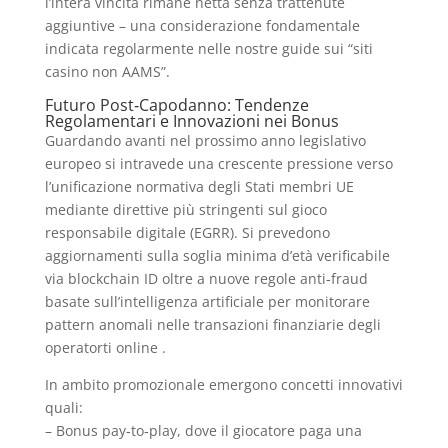
l’intera vincita rimane netta senza trattenute
aggiuntive – una considerazione fondamentale
indicata regolarmente nelle nostre guide sui “siti
casino non AAMS”.
Futuro Post‑Capodanno: Tendenze
Regolamentari e Innovazioni nei Bonus
Guardando avanti nel prossimo anno legislativo
europeo si intravede una crescente pressione verso
l’unificazione normativa degli Stati membri UE
mediante direttive più stringenti sul gioco
responsabile digitale (EGRR). Si prevedono
aggiornamenti sulla soglia minima d’età verificabile
via blockchain ID oltre a nuove regole anti‑fraud
basate sull’intelligenza artificiale per monitorare
pattern anomali nelle transazioni finanziarie degli
operator​​ti online .
In ambito promozionale emergono concetti innovativi
quali:
– Bonus pay‑to‑play, dove il giocatore paga una