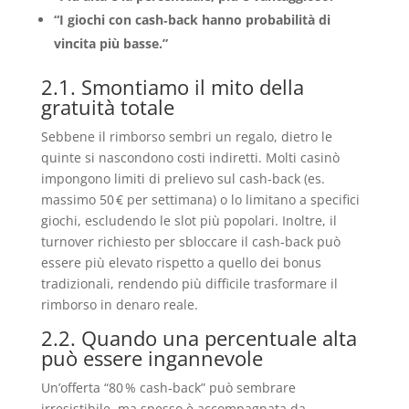
“I giochi con cash‑back hanno probabilità di
vincita più basse.”
2.1. Smontiamo il mito della
gratuità totale
Sebbene il rimborso sembri un regalo, dietro le
quinte si nascondono costi indiretti. Molti casinò
impongono limiti di prelievo sul cash‑back (es.
massimo 50 € per settimana) o lo limitano a specifici
giochi, escludendo le slot più popolari. Inoltre, il
turnover richiesto per sbloccare il cash‑back può
essere più elevato rispetto a quello dei bonus
tradizionali, rendendo più difficile trasformare il
rimborso in denaro reale.
2.2. Quando una percentuale alta
può essere ingannevole
Un’offerta “80 % cash‑back” può sembrare
irresistibile, ma spesso è accompagnata da