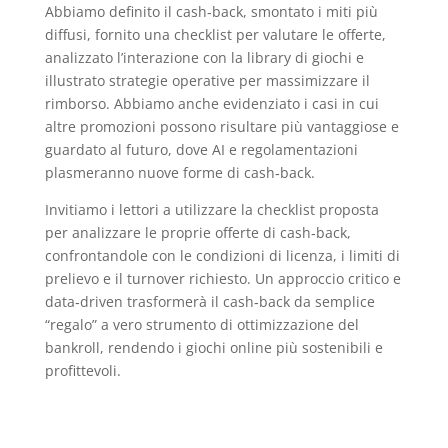
Abbiamo definito il cash‑back, smontato i miti più
diffusi, fornito una checklist per valutare le offerte,
analizzato l’interazione con la library di giochi e
illustrato strategie operative per massimizzare il
rimborso. Abbiamo anche evidenziato i casi in cui
altre promozioni possono risultare più vantaggiose e
guardato al futuro, dove AI e regolamentazioni
plasmeranno nuove forme di cash‑back.
Invitiamo i lettori a utilizzare la checklist proposta
per analizzare le proprie offerte di cash‑back,
confrontandole con le condizioni di licenza, i limiti di
prelievo e il turnover richiesto. Un approccio critico e
data‑driven trasformerà il cash‑back da semplice
“regalo” a vero strumento di ottimizzazione del
bankroll, rendendo i giochi online più sostenibili e
profittevoli.