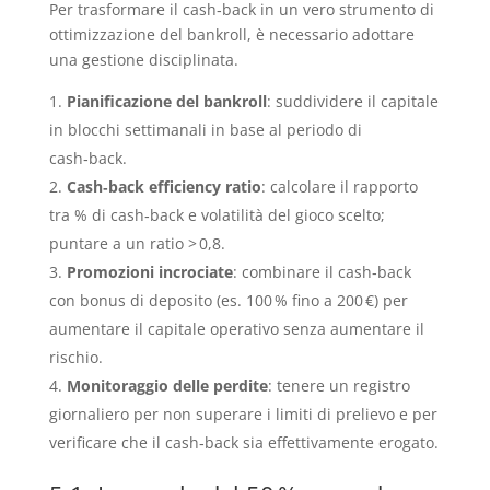
Per trasformare il cash‑back in un vero strumento di
ottimizzazione del bankroll, è necessario adottare
una gestione disciplinata.
Pianificazione del bankroll
: suddividere il capitale
in blocchi settimanali in base al periodo di
cash‑back.
Cash‑back efficiency ratio
: calcolare il rapporto
tra % di cash‑back e volatilità del gioco scelto;
puntare a un ratio > 0,8.
Promozioni incrociate
: combinare il cash‑back
con bonus di deposito (es. 100 % fino a 200 €) per
aumentare il capitale operativo senza aumentare il
rischio.
Monitoraggio delle perdite
: tenere un registro
giornaliero per non superare i limiti di prelievo e per
verificare che il cash‑back sia effettivamente erogato.