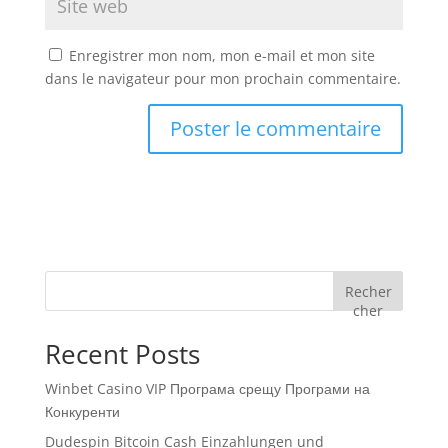
Enregistrer mon nom, mon e-mail et mon site
dans le navigateur pour mon prochain commentaire.
Recher
cher
Recent Posts
Winbet Casino VIP Програма срещу Програми на
Конкуренти
Dudespin Bitcoin Cash Einzahlungen und