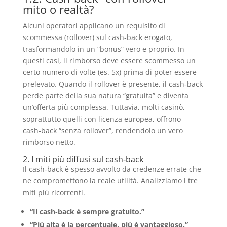
mito o realtà?
Alcuni operatori applicano un requisito di
scommessa (rollover) sul cash‑back erogato,
trasformandolo in un “bonus” vero e proprio. In
questi casi, il rimborso deve essere scommesso un
certo numero di volte (es. 5x) prima di poter essere
prelevato. Quando il rollover è presente, il cash‑back
perde parte della sua natura “gratuita” e diventa
un’offerta più complessa. Tuttavia, molti casinò,
soprattutto quelli con licenza europea, offrono
cash‑back “senza rollover”, rendendolo un vero
rimborso netto.
2. I miti più diffusi sul cash‑back
Il cash‑back è spesso avvolto da credenze errate che
ne compromettono la reale utilità. Analizziamo i tre
miti più ricorrenti.
“Il cash‑back è sempre gratuito.”
“Più alta è la percentuale, più è vantaggioso.”