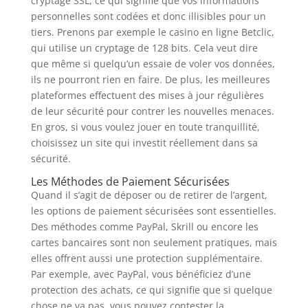
cryptage SSL, ce qui signifie que vos informations
personnelles sont codées et donc illisibles pour un
tiers. Prenons par exemple le casino en ligne Betclic,
qui utilise un cryptage de 128 bits. Cela veut dire
que même si quelqu’un essaie de voler vos données,
ils ne pourront rien en faire. De plus, les meilleures
plateformes effectuent des mises à jour régulières
de leur sécurité pour contrer les nouvelles menaces.
En gros, si vous voulez jouer en toute tranquillité,
choisissez un site qui investit réellement dans sa
sécurité.
Les Méthodes de Paiement Sécurisées
Quand il s’agit de déposer ou de retirer de l’argent,
les options de paiement sécurisées sont essentielles.
Des méthodes comme PayPal, Skrill ou encore les
cartes bancaires sont non seulement pratiques, mais
elles offrent aussi une protection supplémentaire.
Par exemple, avec PayPal, vous bénéficiez d’une
protection des achats, ce qui signifie que si quelque
chose ne va pas, vous pouvez contester la