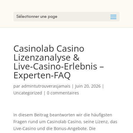
Sélectionner une page
Casinolab Casino
Lizenzanalyse &
Live‑Casino‑Erlebnis –
Experten‑FAQ
par
admintutrouverasjamais
|
Juin 20, 2026
|
Uncategorized
|
0 commentaires
In diesem Beitrag beantworten wir die häufigsten
Fragen rund um Casinolab Casino, seine Lizenz, das
Live‑Casino und die Bonus‑Angebote. Die