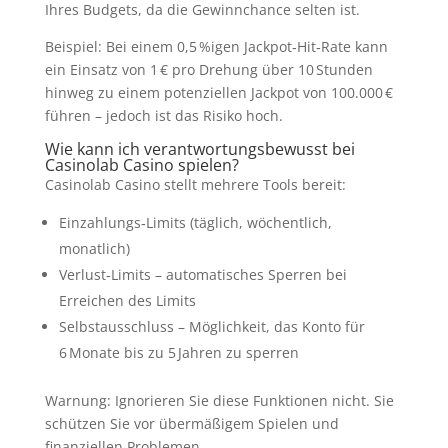
Ihres Budgets, da die Gewinnchance selten ist.
Beispiel: Bei einem 0,5 %igen Jackpot‑Hit‑Rate kann
ein Einsatz von 1 € pro Drehung über 10 Stunden
hinweg zu einem potenziellen Jackpot von 100.000 €
führen – jedoch ist das Risiko hoch.
Wie kann ich verantwortungsbewusst bei
Casinolab Casino spielen?
Casinolab Casino stellt mehrere Tools bereit:
Einzahlungs‑Limits (täglich, wöchentlich,
monatlich)
Verlust‑Limits – automatisches Sperren bei
Erreichen des Limits
Selbstausschluss – Möglichkeit, das Konto für
6 Monate bis zu 5 Jahren zu sperren
Warnung: Ignorieren Sie diese Funktionen nicht. Sie
schützen Sie vor übermäßigem Spielen und
finanziellen Problemen.