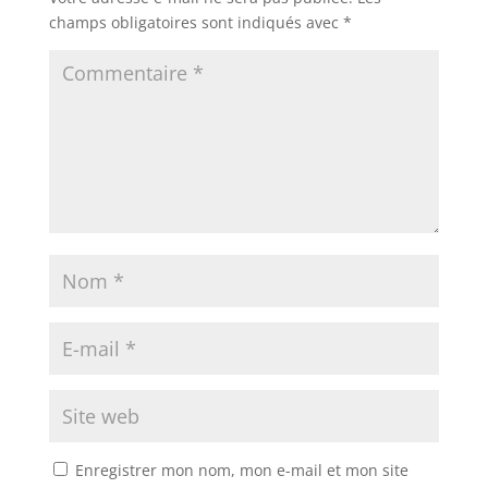
champs obligatoires sont indiqués avec
*
Enregistrer mon nom, mon e-mail et mon site