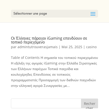
Sélectionner une page
Οι Έλληνες πάροχοι iGaming επενδύουν σε
τοπικό περιεχόμενο
par
admintutrouverasjamais
|
Mai 25, 2025
|
casino
Table of Contents Η σημασία του τοπικού περιεχομένου
Η εξέλιξη της αγοράς iGaming στην Ελλάδα Στρατηγικές
των Ελλήνων παρόχων Τοπικά παιχνίδια και
κουλοχέρηδες Επενδύσεις σε τοπικούς
προγραμματιστές Προσαρμογή των διεθνών παιχνιδιών
στην ελληνική αγορά Συνεργασίες με...
Recher
cher