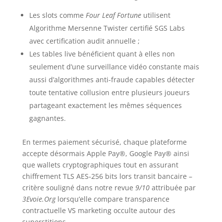
Les slots comme
Four Leaf Fortune
utilisent
Algorithme Mersenne Twister certifié SGS Labs
avec certification audit annuelle ;
Les tables live bénéficient quant à elles non
seulement d’une surveillance vidéo constante mais
aussi d’algorithmes anti-fraude capables détecter
toute tentative collusion entre plusieurs joueurs
partageant exactement les mêmes séquences
gagnantes.
En termes paiement sécurisé, chaque plateforme
accepte désormais Apple Pay®, Google Pay® ainsi
que wallets cryptographiques tout en assurant
chiffrement TLS AES‑256 bits lors transit bancaire –
critère souligné dans notre revue
9/10
attribuée par
3Evoie.Org
lorsqu’elle compare transparence
contractuelle VS marketing occulte autour des
superstitions.