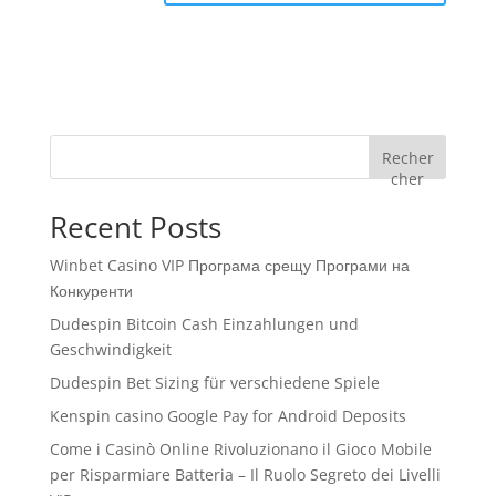
Recher
cher
Recent Posts
Winbet Casino VIP Програма срещу Програми на
Конкуренти
Dudespin Bitcoin Cash Einzahlungen und
Geschwindigkeit
Dudespin Bet Sizing für verschiedene Spiele
Kenspin casino Google Pay for Android Deposits
Come i Casinò Online Rivoluzionano il Gioco Mobile
per Risparmiare Batteria – Il Ruolo Segreto dei Livelli