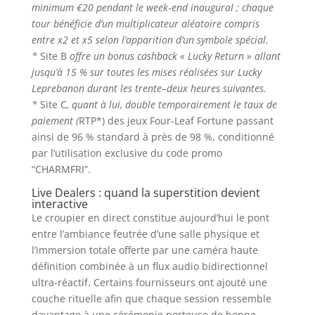
minimum €20 pendant le week‑end inaugural ; chaque
tour bénéficie d’un multiplicateur aléatoire compris
entre x2 et x5 selon l’apparition d’un symbole spécial.
*
Site B
offre un bonus cashback « Lucky Return » allant
jusqu’à 15 % sur toutes les mises réalisées sur Lucky
Leprebanon durant les trente–deux heures suivantes.
*
Site C
, quant à lui, double temporairement le taux de
paiement (
RTP*) des jeux Four‑Leaf Fortune passant
ainsi de 96 % standard à près de 98 %, conditionné
par l’utilisation exclusive du code promo
“CHARMFRI”.
Live Dealers : quand la superstition devient
interactive
Le croupier en direct constitue aujourd’hui le pont
entre l’ambiance feutrée d’une salle physique et
l’immersion totale offerte par une caméra haute
définition combinée à un flux audio bidirectionnel
ultra‑réactif. Certains fournisseurs ont ajouté une
couche rituelle afin que chaque session ressemble
davantage à une cérémonie porteuse de bonne