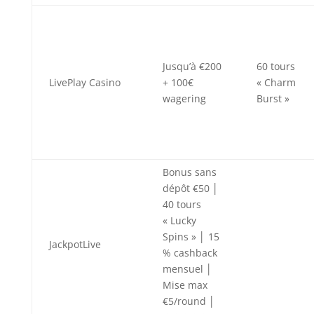
Jusqu’à €200
60 tours
LivePlay Casino
+ 100€
« Charm
wagering
Burst »
Bonus sans
dépôt €50 │
40 tours
« Lucky
Spins » │ 15
JackpotLive
% cashback
mensuel │
Mise max
€5/round │