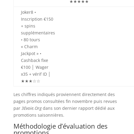
★★★★★
Joker8 •
Inscription €150
+ spins
supplémentaires
• 80 tours
« Charm
Jackpot » •
Cashback fixe
€100 │ Wager
x35 + vérif ID │
★★★☆☆
Les chiffres indiqués proviennent directement des
pages promos consultées fin novembre puis revues
par
3Evoie.Org
dans son dernier rapport dédié aux
promotions saisonnières.
Méthodologie d’évaluation des
promotions