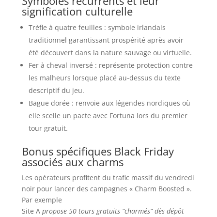
Symboles récurrents et leur
signification culturelle
Trèfle à quatre feuilles : symbole irlandais
traditionnel garantissant prospérité après avoir
été découvert dans la nature sauvage ou virtuelle.
Fer à cheval inversé : représente protection contre
les malheurs lorsque placé au-dessus du texte
descriptif du jeu.
Bague dorée : renvoie aux légendes nordiques où
elle scelle un pacte avec Fortuna lors du premier
tour gratuit.
Bonus spécifiques Black Friday
associés aux charms
Les opérateurs profitent du trafic massif du vendredi
noir pour lancer des campagnes « Charm Boosted ».
Par exemple
Site A
propose 50 tours gratuits “charmés” dès dépôt