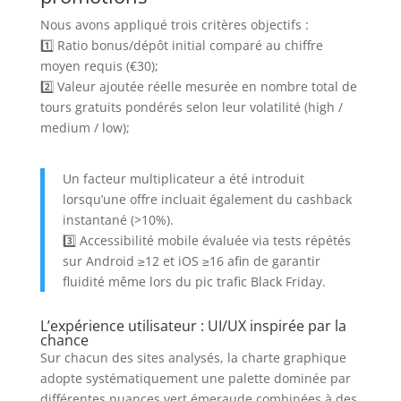
Nous avons appliqué trois critères objectifs :
1️⃣ Ratio bonus/dépôt initial comparé au chiffre
moyen requis (€30);
2️⃣ Valeur ajoutée réelle mesurée en nombre total de
tours gratuits pondérés selon leur volatilité (high /
medium / low);
Un facteur multiplicateur a été introduit
lorsqu’une offre incluait également du cashback
instantané (>10%).
3️⃣ Accessibilité mobile évaluée via tests répétés
sur Android ≥12 et iOS ≥16 afin de garantir
fluidité même lors du pic trafic Black Friday.
L’expérience utilisateur : UI/UX inspirée par la
chance
Sur chacun des sites analysés, la charte graphique
adopte systématiquement une palette dominée par
différentes nuances vert émeraude combinées à des