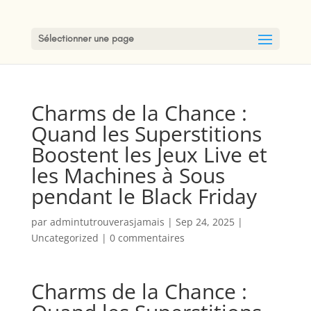
Sélectionner une page
Charms de la Chance :
Quand les Superstitions
Boostent les Jeux Live et
les Machines à Sous
pendant le Black Friday
par
admintutrouverasjamais
|
Sep 24, 2025
|
Uncategorized
|
0 commentaires
Charms de la Chance :