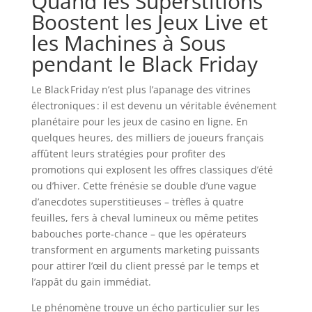
Quand les Superstitions
Boostent les Jeux Live et
les Machines à Sous
pendant le Black Friday
Le Black Friday n’est plus l’apanage des vitrines
électroniques : il est devenu un véritable événement
planétaire pour les jeux de casino en ligne. En
quelques heures, des milliers de joueurs français
affûtent leurs stratégies pour profiter des
promotions qui explosent les offres classiques d’été
ou d’hiver. Cette frénésie se double d’une vague
d’anecdotes superstitieuses – trèfles à quatre
feuilles, fers à cheval lumineux ou même petites
babouches porte‑chance – que les opérateurs
transforment en arguments marketing puissants
pour attirer l’œil du client pressé par le temps et
l’appât du gain immédiat.
Le phénomène trouve un écho particulier sur les