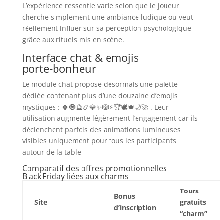
L’expérience ressentie varie selon que le joueur
cherche simplement une ambiance ludique ou veut
réellement influer sur sa perception psychologique
grâce aux rituels mis en scène.
Interface chat & emojis
porte‑bonheur
Le module chat propose désormais une palette
dédiée contenant plus d’une douzaine d’emojis
mystiques : 🍀🧿🔮📿💎✨🎲⚡️🏆🕊️🍁🌙🚀 . Leur
utilisation augmente légèrement l’engagement car ils
déclenchent parfois des animations lumineuses
visibles uniquement pour tous les participants
autour de la table.
Comparatif des offres promotionnelles
Black Friday liées aux charms
Tours
Bonus
Site
gratuits
d’inscription
“charm”