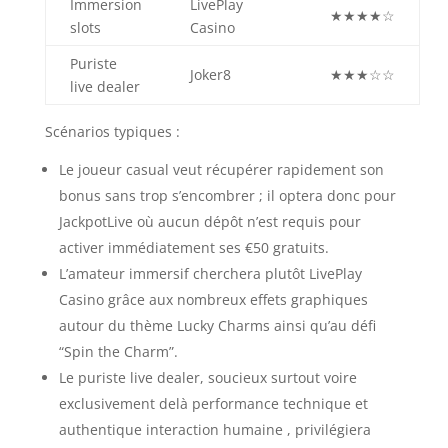
Immersion
LivePlay
★★★★☆
slots
Casino
Puriste
Joker8
★★★☆☆
live dealer
Scénarios typiques :
Le joueur casual veut récupérer rapidement son
bonus sans trop s’encombrer ; il optera donc pour
JackpotLive où aucun dépôt n’est requis pour
activer immédiatement ses €50 gratuits.
L’amateur immersif cherchera plutôt LivePlay
Casino grâce aux nombreux effets graphiques
autour du thème Lucky Charms ainsi qu’au défi
“Spin the Charm”.
Le puriste live dealer, soucieux surtout voire
exclusivement delà performance technique et
authentique interaction humaine , privilégiera