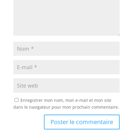
Enregistrer mon nom, mon e-mail et mon site
dans le navigateur pour mon prochain commentaire.