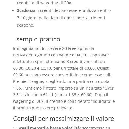
requisito di wagering di 20x.
Scadenza
: i crediti devono essere utilizzati entro
7‑10 giorni dalla data di emissione, altrimenti
scadono.
Esempio pratico
Immaginiamo di ricevere 20 Free Spins da
BetMaster, ognuno con valore di €0,10. Dopo aver
effettuato i spin, otteniamo 3 crediti vincenti da
€0,30, €0,20 e €0,10, per un totale di €0,60. Questi
€0,60 possono essere convertiti in scommesse sulla
Premier League, scegliendo una partita con quota
1.85. Puntiamo l’intero importo su un risultato “Over
2.5” e vinciamo €1,11 (quota 1.85 × €0,60). Dopo il
wagering di 20x, il credito è considerato “liquidato” e
il profitto può essere prelevato.
Consigli per massimizzare il valore
Scegli mercati a bassa volatilità
: scommesse su