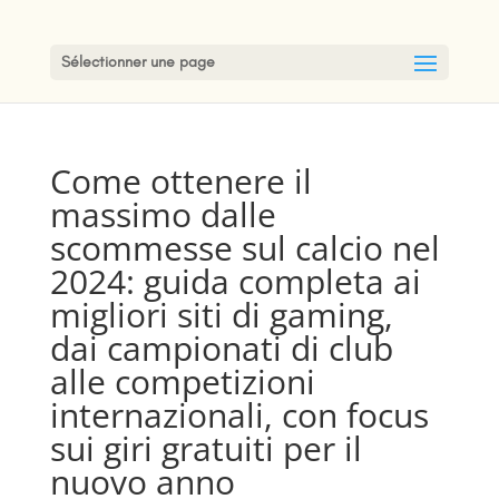
Sélectionner une page
Come ottenere il
massimo dalle
scommesse sul calcio nel
2024: guida completa ai
migliori siti di gaming,
dai campionati di club
alle competizioni
internazionali, con focus
sui giri gratuiti per il
nuovo anno