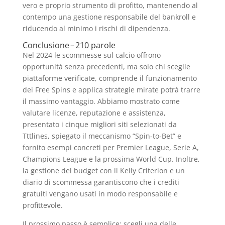
vero e proprio strumento di profitto, mantenendo al
contempo una gestione responsabile del bankroll e
riducendo al minimo i rischi di dipendenza.
Conclusione – 210 parole
Nel 2024 le scommesse sul calcio offrono
opportunità senza precedenti, ma solo chi sceglie
piattaforme verificate, comprende il funzionamento
dei Free Spins e applica strategie mirate potrà trarre
il massimo vantaggio. Abbiamo mostrato come
valutare licenze, reputazione e assistenza,
presentato i cinque migliori siti selezionati da
Tttlines, spiegato il meccanismo “Spin‑to‑Bet” e
fornito esempi concreti per Premier League, Serie A,
Champions League e la prossima World Cup. Inoltre,
la gestione del budget con il Kelly Criterion e un
diario di scommessa garantiscono che i crediti
gratuiti vengano usati in modo responsabile e
profittevole.
Il prossimo passo è semplice: scegli una delle