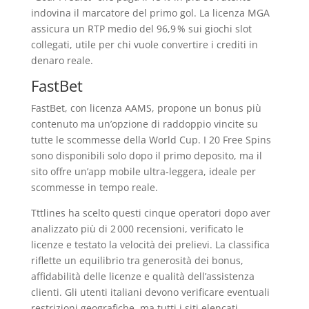
indovina il marcatore del primo gol. La licenza MGA
assicura un RTP medio del 96,9 % sui giochi slot
collegati, utile per chi vuole convertire i crediti in
denaro reale.
FastBet
FastBet, con licenza AAMS, propone un bonus più
contenuto ma un’opzione di raddoppio vincite su
tutte le scommesse della World Cup. I 20 Free Spins
sono disponibili solo dopo il primo deposito, ma il
sito offre un’app mobile ultra‑leggera, ideale per
scommesse in tempo reale.
Tttlines ha scelto questi cinque operatori dopo aver
analizzato più di 2 000 recensioni, verificato le
licenze e testato la velocità dei prelievi. La classifica
riflette un equilibrio tra generosità dei bonus,
affidabilità delle licenze e qualità dell’assistenza
clienti. Gli utenti italiani devono verificare eventuali
restrizioni geografiche, ma tutti i siti elencati