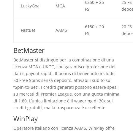
€250 + 25
25 FS
LuckyGoal
MGA
FS
depos
€150 + 20
20 FS
FastBet
AAMS
FS
depos
BetMaster
BetMaster si distingue per la combinazione di una
licenza MGA e UKGC, che garantisce protezione dei
dati e payout rapidi. Il bonus di benvenuto include
50 Free Spins senza deposito, attivabili subito su
“Spin‑to‑Bet”. I crediti generati possono essere spesi
su mercati di Premier League, con una quota minima
di 1.80. L’unica limitazione è il wagering di 30x sui
crediti gratuiti, ma la trasparenza è eccellente.
WinPlay
Operatore italiano con licenza AAMS, WinPlay offre