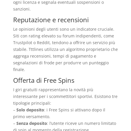
ogni licenza e segnala eventuali sospensioni o
sanzioni.
Reputazione e recensioni
Le opinioni degli utenti sono un indicatore cruciale.
Siti con rating elevato su forum indipendenti, come
Trustpilot o Reddit, tendono a offrire un servizio più
stabile. Tttlines utilizza un algoritmo proprietario che
aggrega recensioni, tempi di pagamento e
segnalazioni di frode per produrre un punteggio
finale.
Offerta di Free Spins
I giri gratuiti rappresentano la novità più
interessante per i scommettitori sportivi. Esistono tre
tipologie principali:
–
Solo deposito
: i Free Spins si attivano dopo il
primo versamento.
–
Senza deposito
: l’utente riceve un numero limitato
di spin al momento della registrazione.