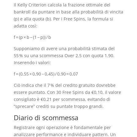
Il Kelly Criterion calcola la frazione ottimale del
bankroll da puntare in base alla probabilità di vincita
(p) e alla quota (b). Per i Free Spins, la formula si
adatta così:
f = (p × b − (1 − p)) / b
Supponiamo di avere una probabilità stimata del
55 % su una scommessa Over 2.5 con quota 1.90.
Inserendo i valori:
f = (0,55 × 0,90 − 0,45) / 0,90 ≈ 0,07
Ciò indica che il 7 % del credito gratuito dovrebbe
essere puntato. Con 30 Free Spins da €0,10, il valore
consigliato è €0,21 per scommessa, evitando di
“sprecare” crediti su puntate troppo grandi.
Diario di scommessa
Registrare ogni operazione è fondamentale per
analizzare performance e individuare pattern. Un