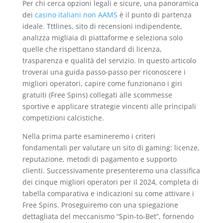
Per chi cerca opzioni legali e sicure, una panoramica
dei
casino italiani non AAMS
è il punto di partenza
ideale. Tttlines, sito di recensioni indipendente,
analizza migliaia di piattaforme e seleziona solo
quelle che rispettano standard di licenza,
trasparenza e qualità del servizio. In questo articolo
troverai una guida passo‑passo per riconoscere i
migliori operatori, capire come funzionano i giri
gratuiti (Free Spins) collegati alle scommesse
sportive e applicare strategie vincenti alle principali
competizioni calcistiche.
Nella prima parte esamineremo i criteri
fondamentali per valutare un sito di gaming: licenze,
reputazione, metodi di pagamento e supporto
clienti. Successivamente presenteremo una classifica
dei cinque migliori operatori per il 2024, completa di
tabella comparativa e indicazioni su come attivare i
Free Spins. Proseguiremo con una spiegazione
dettagliata del meccanismo “Spin‑to‑Bet”, fornendo