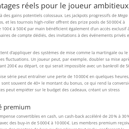
ntages réels pour le joueur ambitieux
 des gains potentiels colossaux. Les jackpots progressifs de
Mega
, et les tournois high‑roller offrent des prize pools de 50 000 € à
e 100 € à 500 € par main bénéficient également d’un accès exclusif 
aires de compte dédiés, des invitations à des événements privés e
ettent d’appliquer des systèmes de mise comme la martingale ou le
 les fluctuations. Un joueur peut, par exemple, doubler sa mise apr
ant 200 € au départ, ce qui serait impossible avec un bankroll de 50
aise série peut entraîner une perte de 10 000 € en quelques heures,
s sont souvent de 40× le montant du bonus, ce qui rend la convers
fêtes peut empiéter sur le budget des cadeaux, créant un stress
té premium
mpense convertibles en cash, un cash‑back accéléré de 20 % à 30 
s avec des buy‑in de 5 000 € à 10 000 €. Les membres premium reçoi