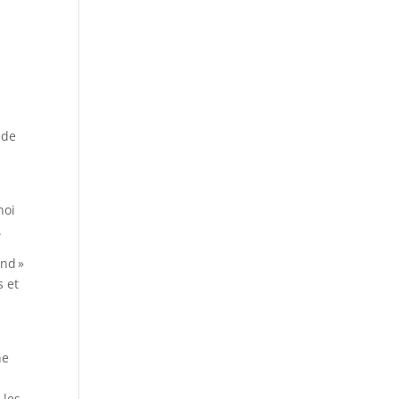
e
 de
e
noi
.
and »
s et
ne
 les