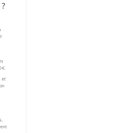
 ?
à
t
ès
 €.
 et
ion
%,
vent