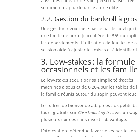
aussi des cadeaux de Noël personnalisés, tels 
sentiment d’appartenance à une élite.
2.2. Gestion du bankroll à gro
Une gestion rigoureuse passe par le suivi quo
une limite de perte journalière de 5 % du capit
les débordements. L’utilisation de feuilles de 
session aide à ajuster les mises et à identifier 
3. Low‑stakes : la formul
occasionnels et les famill
Le low‑stakes séduit par sa simplicité d’accès
machines à sous et de 0,20 € sur les tables d
la famille réunis autour du sapin peuvent joue
Les offres de bienvenue adaptées aux petits 
tours gratuits sur
Christmas Lights
, avec un wa
plusieurs soirées sans investir davantage.
L’atmosphère détendue favorise les parties en 