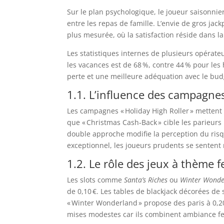
Sur le plan psychologique, le joueur saisonni
entre les repas de famille. L’envie de gros jac
plus mesurée, où la satisfaction réside dans la
Les statistiques internes de plusieurs opérat
les vacances est de 68 %, contre 44 % pour les
perte et une meilleure adéquation avec le bud
1.1. L’influence des campagne
Les campagnes « Holiday High Roller » mettent 
que « Christmas Cash‑Back » cible les parieur
double approche modifie la perception du risqu
exceptionnel, les joueurs prudents se sentent
1.2. Le rôle des jeux à thème fe
Les slots comme
Santa’s Riches
ou
Winter Wonde
de 0,10 €. Les tables de blackjack décorées de 
« Winter Wonderland » propose des paris à 0,20
mises modestes car ils combinent ambiance fest