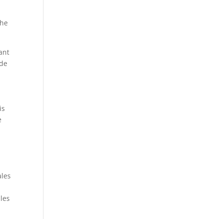
che
ant
 de
is
e
ales
 les