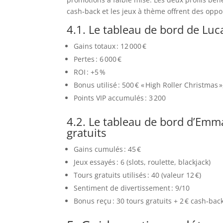
cash‑back et les jeux à thème offrent des oppo
4.1. Le tableau de bord de Luca
Gains totaux : 12 000 €
Pertes : 6 000 €
ROI : +5 %
Bonus utilisé : 500 € « High Roller Christmas 
Points VIP accumulés : 3 200
4.2. Le tableau de bord d’Emma 
gratuits
Gains cumulés : 45 €
Jeux essayés : 6 (slots, roulette, blackjack)
Tours gratuits utilisés : 40 (valeur 12 €)
Sentiment de divertissement : 9/10
Bonus reçu : 30 tours gratuits + 2 € cash‑bac