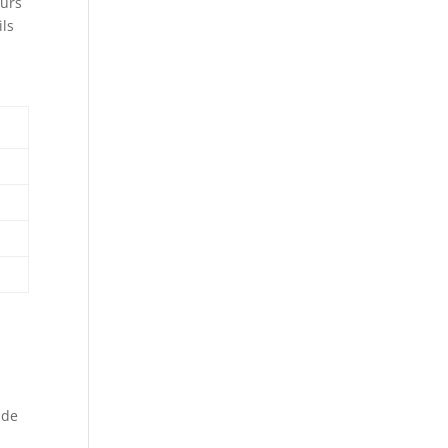
eurs
ils
.
 de