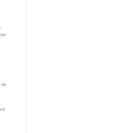
r
iter
e
s de
ant
e