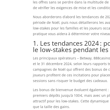
les offres sans se perdre dans la multitude d
de vérifier les exigences de mise et les condit
Nous aborderons d’abord les tendances de 202
période de Noël, puis nous détaillerons les ava
low‑stakes pour les familles et les joueurs occ
pratique vous aidera à déterminer votre niveau
1. Les tendances 2024 : po
le low‑stakes pendant les 
Les principaux opérateurs – Betway, 888casino,
et le 31 décembre 2024, selon leurs rapports t
campagnes de Noël qui offrent des bonus de ca
joueurs profitent de ces incitations pour placer
sessions sans risquer le budget des cadeaux.
Les bonus de bienvenue évoluent également : 
premiers dépôts jusqu’à 100 €, mais avec un pl
attractif pour les low‑stakes. Cette dynamique 
que la taille des gains.