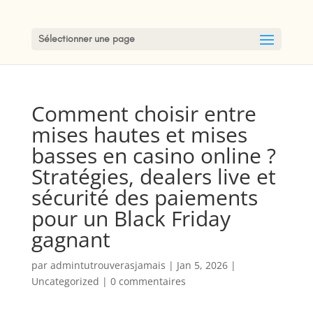
Sélectionner une page
Comment choisir entre
mises hautes et mises
basses en casino online ?
Stratégies, dealers live et
sécurité des paiements
pour un Black Friday
gagnant
par
admintutrouverasjamais
|
Jan 5, 2026
|
Uncategorized
|
0 commentaires