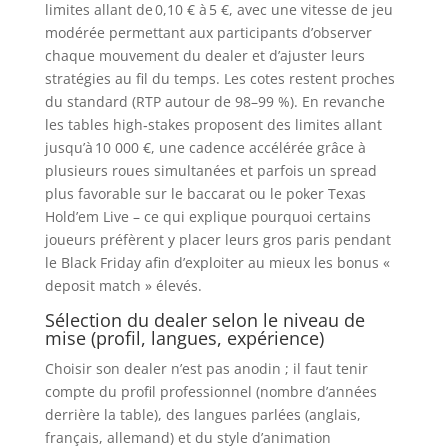
limites allant de 0,10 € à 5 €, avec une vitesse de jeu
modérée permettant aux participants d’observer
chaque mouvement du dealer et d’ajuster leurs
stratégies au fil du temps. Les cotes restent proches
du standard (RTP autour de 98–99 %). En revanche
les tables high‑stakes proposent des limites allant
jusqu’à 10 000 €, une cadence accélérée grâce à
plusieurs roues simultanées et parfois un spread
plus favorable sur le baccarat ou le poker Texas
Hold’em Live – ce qui explique pourquoi certains
joueurs préfèrent y placer leurs gros paris pendant
le Black Friday afin d’exploiter au mieux les bonus «
deposit match » élevés.
Sélection du dealer selon le niveau de
mise (profil, langues, expérience)
Choisir son dealer n’est pas anodin ; il faut tenir
compte du profil professionnel (nombre d’années
derrière la table), des langues parlées (anglais,
français, allemand) et du style d’animation