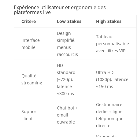
Expérience utilisateur et ergonomie des
plateformes live
Critère
Low‑Stakes
High‑Stakes
Design
Tableau
Interface
simplifié,
personnalisable
mobile
menus
avec filtres VIP
raccourcis
HD
standard
Ultra HD
Qualité
(~720p),
(1080p), latence
streaming
latence
≤150 ms
≤300 ms
Gestionnaire
Chat bot +
Support
dédié + ligne
email
client
téléphonique
ouvrable
directe
Virements