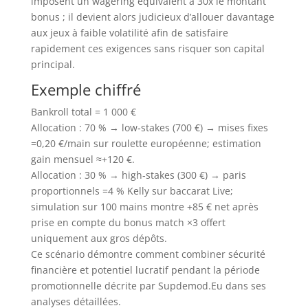
imposent un wagering équivalent à 30x le montant
bonus ; il devient alors judicieux d’allouer davantage
aux jeux à faible volatilité afin de satisfaire
rapidement ces exigences sans risquer son capital
principal.
Exemple chiffré
Bankroll total = 1 000 €
Allocation : 70 % → low‑stakes (700 €) → mises fixes
=0,20 €/main sur roulette européenne; estimation
gain mensuel ≈+120 €.
Allocation : 30 % → high‑stakes (300 €) → paris
proportionnels =4 % Kelly sur baccarat Live;
simulation sur 100 mains montre +85 € net après
prise en compte du bonus match ×3 offert
uniquement aux gros dépôts.
Ce scénario démontre comment combiner sécurité
financière et potentiel lucratif pendant la période
promotionnelle décrite par Supdemod.Eu dans ses
analyses détaillées.