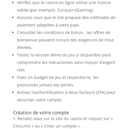
Vérifiez que le casino en ligne utilise une licence
valide (par exemple, Curaçao eGaming).
Assurez-vous que le site propose des méthodes de
paiement adaptées à votre pays.
Consultez les conditions de bonus : les offres de
bienvenue peuvent inclure des exigences de mise
élevées.
Testez la version démo du jeu si disponible pour
comprendre les mécanismes sans risquer d’argent
réel.
Fixez un budget de jeu et respectez-le. Ne
poursuivez jamais vos pertes.
Activez l’authentification à deux facteurs (2FA) pour
sécuriser votre compte.
Création de votre compte
Rendez-vous sur le site du casino et cliquez sur «
S’inscrire » ou « Créer un compte ».