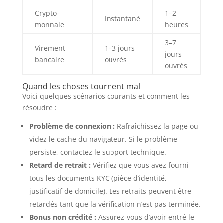
Crypto-
1–2
Instantané
monnaie
heures
3–7
Virement
1–3 jours
jours
bancaire
ouvrés
ouvrés
Quand les choses tournent mal
Voici quelques scénarios courants et comment les
résoudre :
Problème de connexion :
Rafraîchissez la page ou
videz le cache du navigateur. Si le problème
persiste, contactez le support technique.
Retard de retrait :
Vérifiez que vous avez fourni
tous les documents KYC (pièce d’identité,
justificatif de domicile). Les retraits peuvent être
retardés tant que la vérification n’est pas terminée.
Bonus non crédité :
Assurez-vous d’avoir entré le