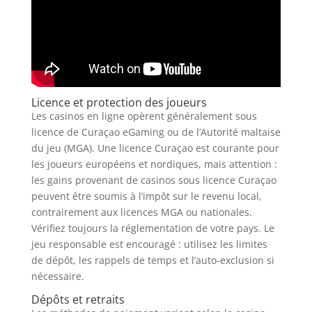
Licence et protection des joueurs
Les casinos en ligne opèrent généralement sous
licence de Curaçao eGaming ou de l’Autorité maltaise
du jeu (MGA). Une licence Curaçao est courante pour
les joueurs européens et nordiques, mais attention :
les gains provenant de casinos sous licence Curaçao
peuvent être soumis à l’impôt sur le revenu local,
contrairement aux licences MGA ou nationales.
Vérifiez toujours la réglementation de votre pays. Le
jeu responsable est encouragé : utilisez les limites
de dépôt, les rappels de temps et l’auto-exclusion si
nécessaire.
Dépôts et retraits