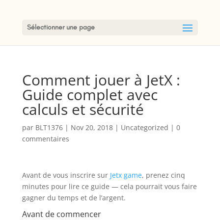
Sélectionner une page
Comment jouer à JetX :
Guide complet avec
calculs et sécurité
par
BLT1376
|
Nov 20, 2018
|
Uncategorized
|
0
commentaires
Avant de vous inscrire sur
Jetx game
, prenez cinq
minutes pour lire ce guide — cela pourrait vous faire
gagner du temps et de l’argent.
Avant de commencer