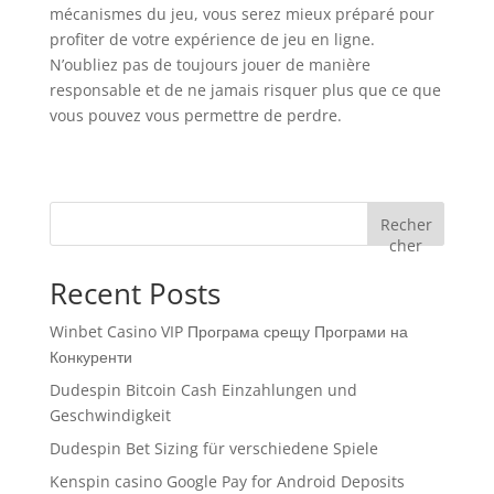
mécanismes du jeu, vous serez mieux préparé pour
profiter de votre expérience de jeu en ligne.
N’oubliez pas de toujours jouer de manière
responsable et de ne jamais risquer plus que ce que
vous pouvez vous permettre de perdre.
Recher
cher
Recent Posts
Winbet Casino VIP Програма срещу Програми на
Конкуренти
Dudespin Bitcoin Cash Einzahlungen und
Geschwindigkeit
Dudespin Bet Sizing für verschiedene Spiele
Kenspin casino Google Pay for Android Deposits