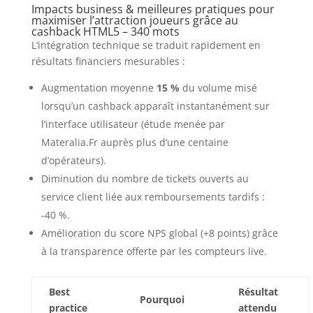
Impacts business & meilleures pratiques pour
maximiser l’attraction joueurs grâce au
cashback HTML5 – 340 mots
L’intégration technique se traduit rapidement en
résultats financiers mesurables :
Augmentation moyenne
15 %
du volume misé
lorsqu’un cashback apparaît instantanément sur
l’interface utilisateur (étude menée par
Materalia.Fr auprès plus d’une centaine
d’opérateurs).
Diminution du nombre de tickets ouverts au
service client liée aux remboursements tardifs :
‑40 %.
Amélioration du score NPS global (+8 points) grâce
à la transparence offerte par les compteurs live.
Best
Résultat
Pourquoi
practice
attendu