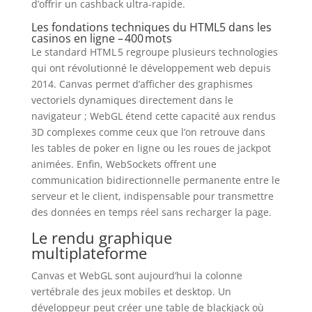
d’offrir un cashback ultra‑rapide.
Les fondations techniques du HTML5 dans les
casinos en ligne – 400 mots
Le standard HTML 5 regroupe plusieurs technologies
qui ont révolutionné le développement web depuis
2014. Canvas permet d’afficher des graphismes
vectoriels dynamiques directement dans le
navigateur ; WebGL étend cette capacité aux rendus
3D complexes comme ceux que l’on retrouve dans
les tables de poker en ligne ou les roues de jackpot
animées. Enfin, WebSockets offrent une
communication bidirectionnelle permanente entre le
serveur et le client, indispensable pour transmettre
des données en temps réel sans recharger la page.
Le rendu graphique
multiplateforme
Canvas et WebGL sont aujourd’hui la colonne
vertébrale des jeux mobiles et desktop. Un
développeur peut créer une table de blackjack où