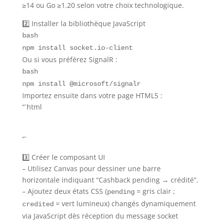
≥14 ou Go ≥1.20 selon votre choix technologique.
2️⃣ Installer la bibliothèque JavaScript
bash
npm install socket.io-client
Ou si vous préférez SignalR :
bash
npm install @microsoft/signalr
Importez ensuite dans votre page HTML5 :
“`html
“`
3️⃣ Créer le composant UI
– Utilisez Canvas pour dessiner une barre
horizontale indiquant “Cashback pending → crédité”.
– Ajoutez deux états CSS (
= gris clair ;
pending
= vert lumineux) changés dynamiquement
credited
via JavaScript dès réception du message socket