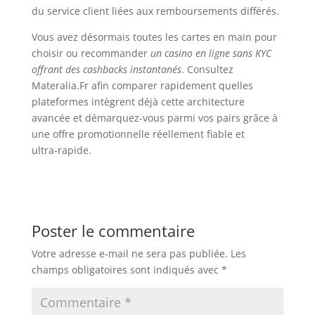
du service client liées aux remboursements différés.
Vous avez désormais toutes les cartes en main pour
choisir ou recommander
un casino en ligne sans KYC
offrant des cashbacks instantanés
. Consultez
Materalia.Fr afin comparer rapidement quelles
plateformes intègrent déjà cette architecture
avancée et démarquez-vous parmi vos pairs grâce à
une offre promotionnelle réellement fiable et
ultra‑rapide.
Poster le commentaire
Votre adresse e-mail ne sera pas publiée.
Les
champs obligatoires sont indiqués avec
*