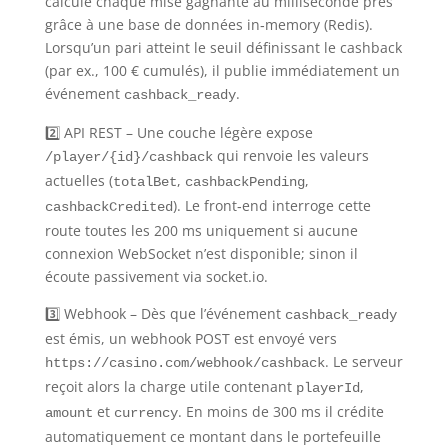
calcule chaque mise gagnante au milliseconde près
grâce à une base de données in‑memory (Redis).
Lorsqu’un pari atteint le seuil définissant le cashback
(par ex., 100 € cumulés), il publie immédiatement un
événement
.
cashback_ready
2️⃣ API REST – Une couche légère expose
qui renvoie les valeurs
/player/{id}/cashback
actuelles (
,
,
totalBet
cashbackPending
). Le front‑end interroge cette
cashbackCredited
route toutes les 200 ms uniquement si aucune
connexion WebSocket n’est disponible; sinon il
écoute passivement via socket.io.
3️⃣ Webhook – Dès que l’événement
cashback_ready
est émis, un webhook POST est envoyé vers
. Le serveur
https://casino.com/webhook/cashback
reçoit alors la charge utile contenant
,
playerId
et
. En moins de 300 ms il crédite
amount
currency
automatiquement ce montant dans le portefeuille