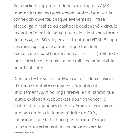
WebSockets suppriment le besoin d’appels AJAX
répétés toutes les quelques secondes. Une fois la
connexion ouverte, chaque événement – mise
placée, gain réalisé ou cashback déclenché – circule
instantanément du serveur vers le client sous forme
de messages JSON légers. Le front‑end HTML 5 capte
ces messages grâce à une simple fonction
et met à
socket.on(« cashback », data => { … })
jour l’interface en moins d’une milliseconde visible
pour l’utilisateur.
Dans un test réalisé sur Materalia.Fr, deux casinos
identiques ont été comparés : l’un utilisait
uniquement AJAX polling (intervalle 5 s) tandis que
l’autre exploitait WebSockets pour annoncer le
cashback. Les joueurs du deuxième site ont signalé
une perception du temps réduite de 80 %,
confirmant que la technologie derrière l’écran
influence directement la confiance envers la