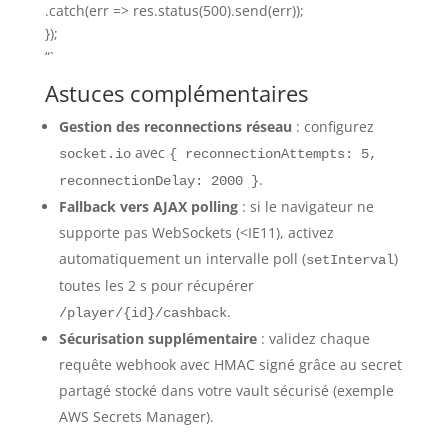
.catch(err => res.status(500).send(err));
});
“`
Astuces complémentaires
Gestion des reconnections réseau
: configurez
avec
socket.io
{ reconnectionAttempts: 5,
.
reconnectionDelay: 2000 }
Fallback vers AJAX polling
: si le navigateur ne
supporte pas WebSockets (<IE11), activez
automatiquement un intervalle poll (
)
setInterval
toutes les 2 s pour récupérer
.
/player/{id}/cashback
Sécurisation supplémentaire
: validez chaque
requête webhook avec HMAC signé grâce au secret
partagé stocké dans votre vault sécurisé (exemple
AWS Secrets Manager).