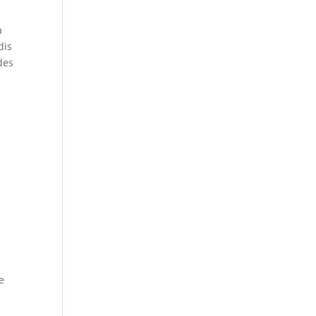
à
dis
des
,
e