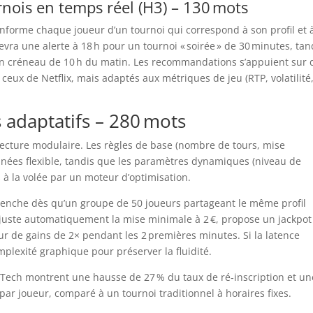
ois en temps réel (H3) – 130 mots
A informe chaque joueur d’un tournoi qui correspond à son profil et 
vra une alerte à 18 h pour un tournoi « soirée » de 30 minutes, tan
 un créneau de 10 h du matin. Les recommandations s’appuient sur 
à ceux de Netflix, mais adaptés aux métriques de jeu (RTP, volatilité
 adaptatifs – 280 mots
itecture modulaire. Les règles de base (nombre de tours, mise
nées flexible, tandis que les paramètres dynamiques (niveau de
s à la volée par un moteur d’optimisation.
éclenche dès qu’un groupe de 50 joueurs partageant le même profil
 ajuste automatiquement la mise minimale à 2 €, propose un jackpot
eur de gains de 2× pendant les 2 premières minutes. Si la latence
plexité graphique pour préserver la fluidité.
ayTech montrent une hausse de 27 % du taux de ré‑inscription et un
 joueur, comparé à un tournoi traditionnel à horaires fixes.