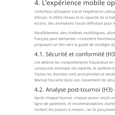
4. L’expérience mobile op
L’interface utilisateur (UI) et l’expérience util
d’écran, le débit réseau et la capacité de la ba
écrans, des animations haute définition pour 
Parallèlement, des chatbots multilingues, alim
français peut demander « Comment fonctionne l
proposant un lien vers le guide de stratégie d
4.1. Sécurité et conformité (H
L’IA détecte les comportements frauduleux en 
Lorsqu’une anomalie est repérée, le système bl
Toutes les données sont anonymisées et stocké
Marisol Touraine dans son classement de sécur
4.2. Analyse post‑tournoi (H3)
Après chaque tournoi, chaque joueur reçoit un
ligne de paiement, et recommandations d’amélior
incitent les joueurs à revenir, car ils perçoiv