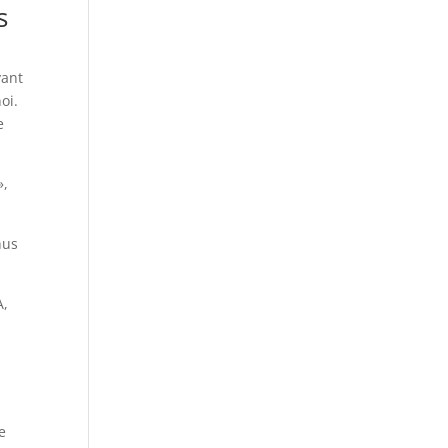
s
vant
oi.
e
»,
nus
A,
e