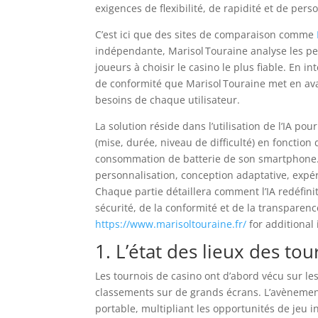
exigences de flexibilité, de rapidité et de pers
C’est ici que des sites de comparaison comme
indépendante, Marisol Touraine analyse les per
joueurs à choisir le casino le plus fiable. En i
de conformité que Marisol Touraine met en avan
besoins de chaque utilisateur.
La solution réside dans l’utilisation de l’IA p
(mise, durée, niveau de difficulté) en fonction
consommation de batterie de son smartphone. L’a
personnalisation, conception adaptative, expér
Chaque partie détaillera comment l’IA redéfini
sécurité, de la conformité et de la transparen
https://www.marisoltouraine.fr/
for additional 
1. L’état des lieux des to
Les tournois de casino ont d’abord vécu sur le
classements sur de grands écrans. L’avènement 
portable, multipliant les opportunités de jeu 