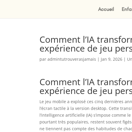
Accueil
Enfa
Comment l’IA transfor
expérience de jeu pers
par
admintutrouverasjamais
|
Jan 9, 2026
|
Un
Comment l’IA transfor
expérience de jeu pers
Le jeu mobile a explosé ces cinq dernières ann
l’écran tactile à la version desktop. Cette tra
l’intelligence artificielle (IA) s’impose comme 
pourtant très populaires, restent souvent figé
ne tiennent pas compte des habitudes de chaque