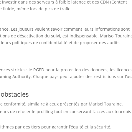
 investir dans des serveurs à faible latence et des CDN (Content
 fluide, même lors de pics de trafic.
iance. Les joueurs veulent savoir comment leurs informations sont
tions de désactivation du suivi, est indispensable. Marisol Tourain
eurs politiques de confidentialité et de proposer des audits
nces strictes : le RGPD pour la protection des données, les licence
Gaming Authority. Chaque pays peut ajouter des restrictions sur l’u
 obstacles
e conformité, similaire à ceux présentés par Marisol Touraine.
eurs de refuser le profiling tout en conservant l’accès aux tournois
rithmes par des tiers pour garantir l’équité et la sécurité.