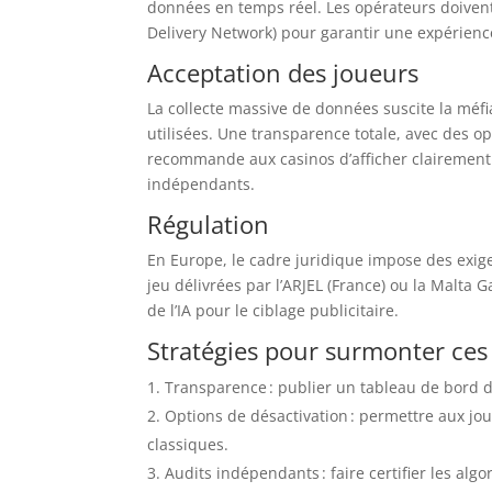
données en temps réel. Les opérateurs doivent
Delivery Network) pour garantir une expérience
Acceptation des joueurs
La collecte massive de données suscite la méf
utilisées. Une transparence totale, avec des op
recommande aux casinos d’afficher clairement l
indépendants.
Régulation
En Europe, le cadre juridique impose des exige
jeu délivrées par l’ARJEL (France) ou la Malta 
de l’IA pour le ciblage publicitaire.
Stratégies pour surmonter ces
Transparence : publier un tableau de bord d
Options de désactivation : permettre aux jou
classiques.
Audits indépendants : faire certifier les algo