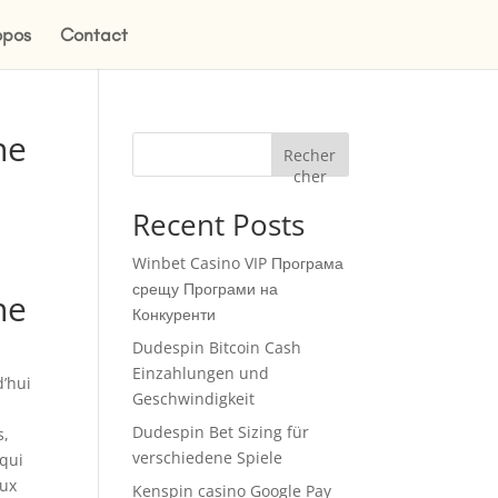
opos
Contact
ne
Recher
cher
Recent Posts
Winbet Casino VIP Програма
срещу Програми на
ne
Конкуренти
Dudespin Bitcoin Cash
Einzahlungen und
d’hui
Geschwindigkeit
Dudespin Bet Sizing für
s,
verschiedene Spiele
 qui
aux
Kenspin casino Google Pay