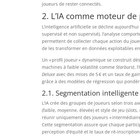
joueurs de rester connectés.
2. L’IA comme moteur de 
L’intelligence artificielle se décline aujourd’
supervisé et non supervisé), l’analyse comport
permettent de collecter chaque action du joueu
de les transformer en données exploitables en
Un « profil joueur » dynamique se construit dès
machines à faible volatilité comme
Starburst
, 
Deluxe
avec des mises de 5 € et un taux de gain 
grâce à des modèles de régression qui pondère
2.1. Segmentation intelligente
L’IA crée des groupes de joueurs selon trois a
(faible, moyenne, élevée) et style de jeu (slots
réunir uniquement des joueurs « intermédiaires
Cette segmentation assure que chaque partici
perception d’équité et le taux de ré‑inscription