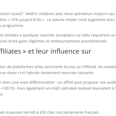
.
Gonzo’s Quest”, NetEnt collabore avec deux opérateurs majeurs qui
dien « 10 % jusqu’à €100 » . Le volume moyen misé augmente alors
 du programme.
ois limitées à quelques marchés européens car elles requièrent un
nfusion entre gains légitimes et remboursements promotionnels.
iliates » et leur influence sur
utour de plateformes telles qu’Income Access ou CPAlead, les modèl
venue share ») et hybride deviennent monnaie courante.
 alors une vraie différenciation : un affilié peut proposer son aud
 +100 FS), mais également
un crédit cash-back mensuel
équivalent à
is.
d ») passant de €45 à €33 chez nos partenaires français.