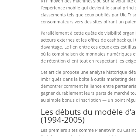
RTP moyen des machines slot, sur la volatilit
l’expérience mobile qui devient le canal princi
classements tels que ceux publiés par Uic.Fr 
consommateurs vers des sites offrant un paiem
Parallèlement à cette quête de visibilité orga
acteurs externes et les offres de cashback qui
davantage. Le lien entre ces deux axes est i
où la combinaison de monnaies numériques et 
de rétention client tout en respectant les ex
Cet article propose une analyse historique dé
imbriqués dans la boîte à outils marketing de
démontrer comment l’alliance entre partenari
gagner durablement leurs parts de marché tout
au simple bonus d’inscription — un point régul
Les débuts du modèle d’ac
(1994‑2005)
Les premiers sites comme PlanetWin ou Casino C