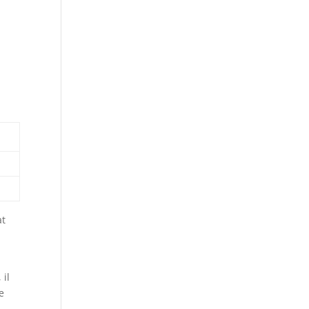
at
 il
e