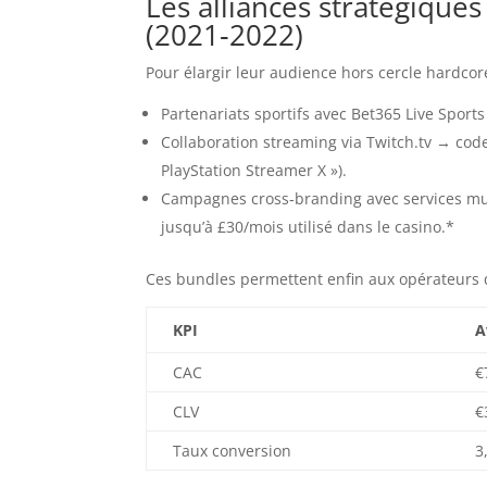
Les alliances stratégiqu
(2021‑2022)
Pour élargir leur audience hors cercle hardcor
Partenariats sportifs avec Bet365 Live Sports
Collaboration streaming via Twitch.tv → cod
PlayStation Streamer X »).
Campagnes cross‑branding avec services mu
jusqu’à £30/mois utilisé dans le casino.*
Ces bundles permettent enfin aux opérateurs qu
KPI
A
CAC
€
CLV
€
Taux conversion
3