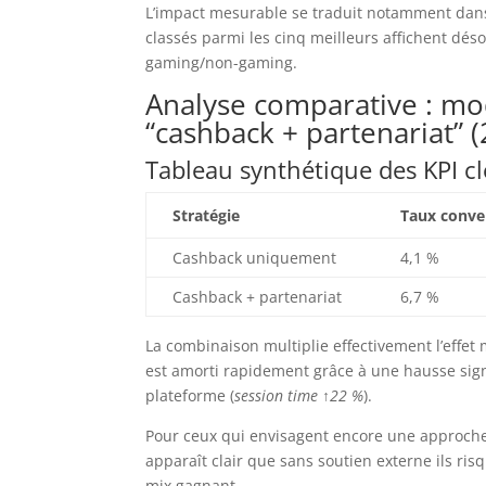
L’impact mesurable se traduit notamment dans 
classés parmi les cinq meilleurs affichent dés
gaming/non-gaming.
Analyse comparative : mo
“cashback + partenariat” 
Tableau synthétique des KPI cl
Stratégie
Taux conve
Cashback uniquement
4,1 %
Cashback + partenariat
6,7 %
La combinaison multiplie effectivement l’effet 
est amorti rapidement grâce à une hausse sig
plateforme (
session time ↑22 %
).
Pour ceux qui envisagent encore une approche
apparaît clair que sans soutien externe ils ri
mix gagnant.