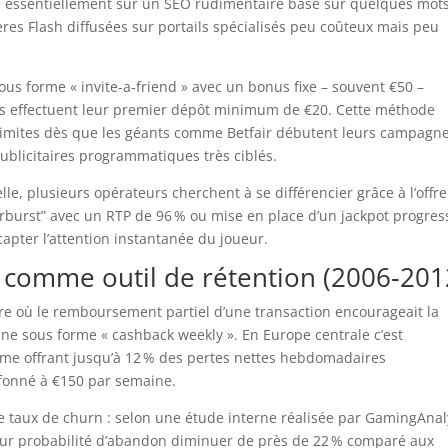
se essentiellement sur un SEO rudimentaire basé sur quelques mot
ères Flash diffusées sur portails spécialisés peu coûteux mais peu
s forme « invite‑a‑friend » avec un bonus fixe – souvent €50 –
u’ils effectuent leur premier dépôt minimum de €20. Cette méthode
limites dès que les géants comme Betfair débutent leurs campagn
ublicitaires programmatiques très ciblés.
le, plusieurs opérateurs cherchent à se différencier grâce à l’offre
rburst” avec un RTP de 96 % ou mise en place d’un jackpot progress
capter l’attention instantanée du joueur.
comme outil de rétention (2006‑201
ire où le remboursement partiel d’une transaction encourageait la
line sous forme « cashback weekly ». En Europe centrale c’est
me offrant jusqu’à 12 % des pertes nettes hebdomadaires
fonné à €150 par semaine.
 taux de churn : selon une étude interne réalisée par GamingAnal
leur probabilité d’abandon diminuer de près de 22 % comparé aux