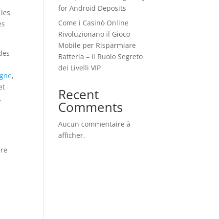
for Android Deposits
 les
Come i Casinò Online
es
Rivoluzionano il Gioco
Mobile per Risparmiare
 des
Batteria – Il Ruolo Segreto
dei Livelli VIP
igne
,
et
Recent
.
Comments
Aucun commentaire à
afficher.
e
ure