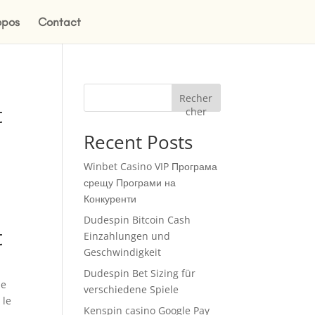
opos
Contact
Recher
t
cher
Recent Posts
Winbet Casino VIP Програма
срещу Програми на
Конкуренти
Dudespin Bitcoin Cash
t
Einzahlungen und
Geschwindigkeit
Dudespin Bet Sizing für
de
verschiedene Spiele
 le
Kenspin casino Google Pay