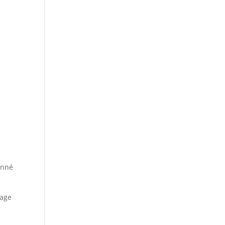
e
onné
sage