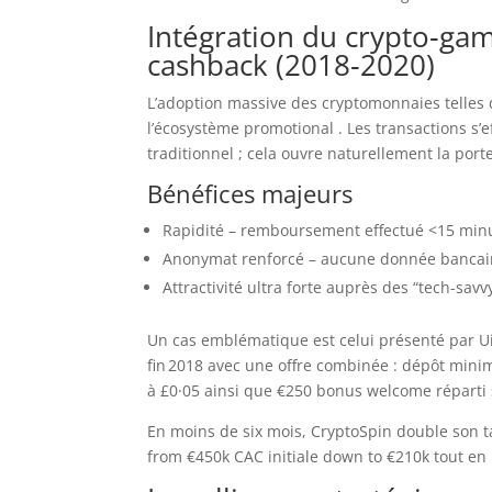
Intégration du crypto‑ga
cashback (2018‑2020)
L’adoption massive des cryptomonnaies telles
l’écosystème promotional . Les transactions s’
traditionnel ; cela ouvre naturellement la por
Bénéfices majeurs
Rapidité – remboursement effectué <15 minu
Anonymat renforcé – aucune donnée bancair
Attractivité ultra forte auprès des “tech-sav
Un cas emblématique est celui présenté par U
fin 2018 avec une offre combinée : dépôt min
à £0·05 ainsi que €250 bonus welcome réparti 
En moins de six mois, CryptoSpin double son 
from €450k CAC initiale down to €210k tout e