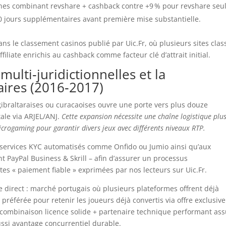
gnes combinant revshare + cashback contre +9 % pour revshare seul
0 jours supplémentaires avant première mise substantielle.
s le classement casinos publié par Uic.Fr, où plusieurs sites clas
liate enrichis au cash­back comme facteur clé d’attrait initial.
ulti‑juridictionnelles et la
naires (2016‑2017)
gibraltaraises ou curacaoises ouvre une porte vers plus douze
ale via ARJEL/ANJ.
Cette expansion nécessite une chaîne logistique plu
crogaming pour garantir divers jeux avec différents niveaux RTP.
x services KYC automatisés comme Onfido ou Jumio ainsi qu’aux
 PayPal Business & Skrill – afin d’assurer un processus
es « paiement fiable » exprimées par nos lecteurs sur Uic.Fr.
 direct : marché portugais où plusieurs plateformes offrent déjà
 préférée pour retenir les joueurs déjà convertis via offre exclusive
 combinaison licence solide + partenaire technique performant as
ssi avantage concurrentiel durable.