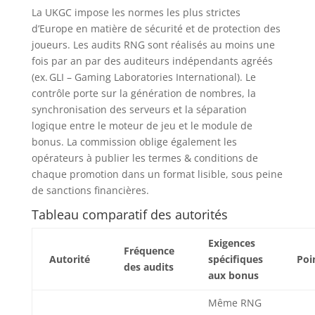
La UKGC impose les normes les plus strictes
d’Europe en matière de sécurité et de protection des
joueurs. Les audits RNG sont réalisés au moins une
fois par an par des auditeurs indépendants agréés
(ex. GLI – Gaming Laboratories International). Le
contrôle porte sur la génération de nombres, la
synchronisation des serveurs et la séparation
logique entre le moteur de jeu et le module de
bonus. La commission oblige également les
opérateurs à publier les termes & conditions de
chaque promotion dans un format lisible, sous peine
de sanctions financières.
Tableau comparatif des autorités
Exigences
Fréquence
Autorité
spécifiques
Poi
des audits
aux bonus
Même RNG