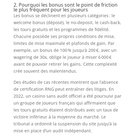
2. Pourquoi les bonus sont le point de friction
le plus fréquent pour les joueurs
Les bonus se déclinent en plusieurs catégories : le
welcome bonus (déposé), le no‑deposit, le cash‑back,
les tours gratuits et les programmes de fidélité.
Chacune possède ses propres conditions de mise,
limites de mise maximale et plafonds de gain. Par
exemple, un bonus de 100 % jusqu’à 200 €, avec un
wagering de 30x, oblige le joueur à miser 6 000 €
avant de pouvoir retirer les gains. Cette complexité
crée souvent des malentendus.
Des études de cas récentes montrent que l’absence
de certification RNG peut entraîner des litiges. En
2022, un casino sans audit officiel a été poursuivi par
un groupe de joueurs français qui affirmaient que
les tours gratuits étaient distribués avec un taux de
victoire inférieur à la moyenne du marché. Le
tribunal a ordonné la suspension du site jusqu’à la
mise en place d’un audit indépendant.