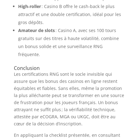
High‑roller
: Casino B offre le cash‑back le plus
attractif et une double certification, idéal pour les
gros dépôts.
Amateur de slots
: Casino A, avec ses 100 tours
gratuits sur des titres à haute volatilité, combine
un bonus solide et une surveillance RNG
fréquente.
Conclusion
Les certifications RNG sont le socle invisible qui
assure que les bonus des casinos en ligne restent
équitables et fiables. Sans elles, même la promotion
la plus alléchante peut se transformer en une source
de frustration pour les joueurs français. Un bonus
attrayant ne suffit plus ; la vérifiabilité technique,
attestée par eCOGRA, MGA ou UKGC, doit être au
cœur de la décision d’inscription.
En appliquant la checklist présentée, en consultant