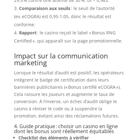
29,5 % contre une attente de 30 %. DI = 0,983.
Comparaison aux seuils
: le seuil de l’autorité
(ex. eCOGRA) est 0,95‑1,05, donc le résultat est
conforme.
Rapport
: le casino reçoit le label « Bonus RNG
Certified », qui apparaît sur la page promotionnelle.
Impact sur la communication
marketing
Lorsque le résultat d’audit est positif, les opérateurs
intègrent le badge de certification dans leurs
bannières publicitaires (« Bonus certifié eCOGRA »).
Cela rassure les joueurs et augmente le taux de
conversion. À l’inverse, un échec d’audit oblige le
casino à réviser le code ou à suspendre la
promotion, évitant ainsi des réclamations futures.
4. Guide pratique : choisir un casino en ligne
dont les bonus sont réellement équitables
Checklist des éléments à vérifier