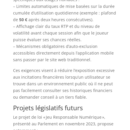
– Limites automatiques de mise basées sur la durée
cumulée d’utilisation quotidienne (exemple : plafond
de
50 €
après deux heures consécutives).
– Affichage clair du taux RTP et du niveau de
volatilité avant chaque session afin que le joueur
puisse évaluer ses chances réelles.
– Mécanismes obligatoires d’auto‑exclusion
accessibles directement depuis l’application mobile
sans passer par le site web traditionnel.
Ces exigences visent à réduire l’exposition excessive
aux incitations financières lorsqu’un utilisateur se
trouve dans un environnement public où il ne peut
pas facilement consulter ses historiques financiers
ou demander conseil à un tiers fiable.
Projets législatifs futurs
Le projet de loi « Jeu Responsable Numérique »,
présenté au Parlement en novembre 2023, propose