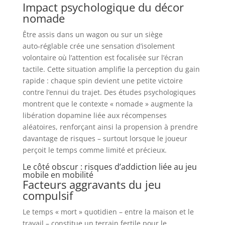
Impact psychologique du décor
nomade
Être assis dans un wagon ou sur un siège
auto‑réglable crée une sensation d’isolement
volontaire où l’attention est focalisée sur l’écran
tactile. Cette situation amplifie la perception du gain
rapide : chaque spin devient une petite victoire
contre l’ennui du trajet. Des études psychologiques
montrent que le contexte « nomade » augmente la
libération dopamine liée aux récompenses
aléatoires, renforçant ainsi la propension à prendre
davantage de risques – surtout lorsque le joueur
perçoit le temps comme limité et précieux.
Le côté obscur : risques d’addiction liée au jeu
mobile en mobilité
Facteurs aggravants du jeu
compulsif
Le temps « mort » quotidien – entre la maison et le
travail – constitue un terrain fertile pour le