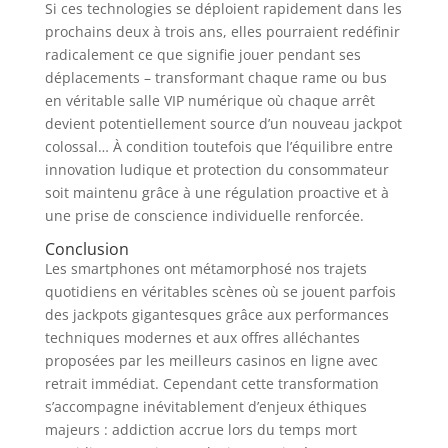
Si ces technologies se déploient rapidement dans les
prochains deux à trois ans, elles pourraient redéfinir
radicalement ce que signifie jouer pendant ses
déplacements – transformant chaque rame ou bus
en véritable salle VIP numérique où chaque arrêt
devient potentiellement source d’un nouveau jackpot
colossal… À condition toutefois que l’équilibre entre
innovation ludique et protection du consommateur
soit maintenu grâce à une régulation proactive et à
une prise de conscience individuelle renforcée.
Conclusion
Les smartphones ont métamorphosé nos trajets
quotidiens en véritables scènes où se jouent parfois
des jackpots gigantesques grâce aux performances
techniques modernes et aux offres alléchantes
proposées par les meilleurs casinos en ligne avec
retrait immédiat. Cependant cette transformation
s’accompagne inévitablement d’enjeux éthiques
majeurs : addiction accrue lors du temps mort