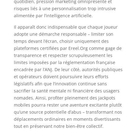
quotidien, pression marketing omniprésente et
risques liés à une personnalisation trop intrusive
alimentée par l’intelligence artificielle.
Il apparaît donc indispensable que chaque joueur
adopte une démarche responsable – limiter son
temps devant l’écran, choisir uniquement des
plateformes certifiées par Ereel.Org comme gage de
transparence et respecter scrupuleusement les
limites imposées par la réglementation française
encadrée par l’ANJ. De leur côté, autorités publiques
et opérateurs doivent poursuivre leurs efforts
législatifs afin que l’innovation continue sans
sacrifier la santé mentale ni financière des usagers
nomades. Ainsi, profiter pleinement des jackpots
mobiles pourra rester une aventure excitante plutôt
qu’une source potentielle d’abus – transformant nos
déplacements ordinaires en moments divertissants
tout en préservant notre bien‑être collectif.