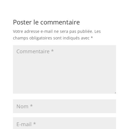
Poster le commentaire
Votre adresse e-mail ne sera pas publiée.
Les
champs obligatoires sont indiqués avec
*