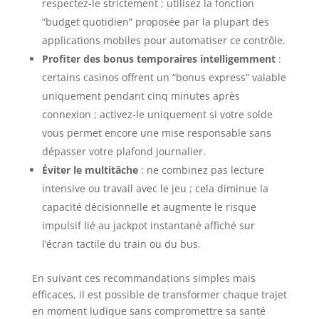
respectez-le strictement ; utilisez la fonction
“budget quotidien” proposée par la plupart des
applications mobiles pour automatiser ce contrôle.
Profiter des bonus temporaires intelligemment
:
certains casinos offrent un “bonus express” valable
uniquement pendant cinq minutes après
connexion ; activez‑le uniquement si votre solde
vous permet encore une mise responsable sans
dépasser votre plafond journalier.
Éviter le multitâche
: ne combinez pas lecture
intensive ou travail avec le jeu ; cela diminue la
capacité décisionnelle et augmente le risque
impulsif lié au jackpot instantané affiché sur
l’écran tactile du train ou du bus.
En suivant ces recommandations simples mais
efficaces, il est possible de transformer chaque trajet
en moment ludique sans compromettre sa santé