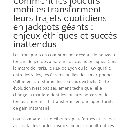
Comment les joueurs
mobiles transforment
leurs trajets quotidiens
en jackpots géants :
enjeux éthiques et succès
inattendus
Les transports en commun sont devenus le nouveau
terrain de jeu des amateurs de casino en ligne. Dans
le métro de Paris, le RER de Lyon ou le TGV qui file
entre les villes, les écrans tactiles des smartphones
s’allument au rythme des rouleaux virtuels. Cette
évolution n’est pas seulement technique : elle
change la manière dont les joueurs perçoivent le
temps « mort » et le transforme en une opportunité
de gain instantané.
Pour comparer les meilleures plateformes et lire des
avis détaillés sur les casinos mobiles qui offrent ces