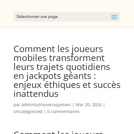
Sélectionner une page
Comment les joueurs
mobiles transforment
leurs trajets quotidiens
en jackpots géants :
enjeux éthiques et succès
inattendus
par
admintutrouverasjamais
|
Mar 20, 2026
|
Uncategorized
|
0 commentaires