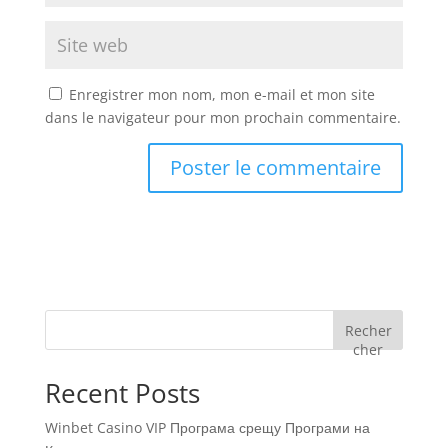
Enregistrer mon nom, mon e-mail et mon site
dans le navigateur pour mon prochain commentaire.
Recher
cher
Recent Posts
Winbet Casino VIP Програма срещу Програми на