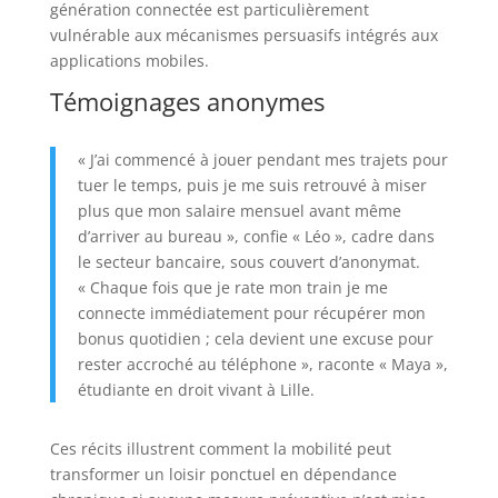
génération connectée est particulièrement
vulnérable aux mécanismes persuasifs intégrés aux
applications mobiles.
Témoignages anonymes
« J’ai commencé à jouer pendant mes trajets pour
tuer le temps, puis je me suis retrouvé à miser
plus que mon salaire mensuel avant même
d’arriver au bureau », confie « Léo », cadre dans
le secteur bancaire, sous couvert d’anonymat.
« Chaque fois que je rate mon train je me
connecte immédiatement pour récupérer mon
bonus quotidien ; cela devient une excuse pour
rester accroché au téléphone », raconte « Maya »,
étudiante en droit vivant à Lille.
Ces récits illustrent comment la mobilité peut
transformer un loisir ponctuel en dépendance