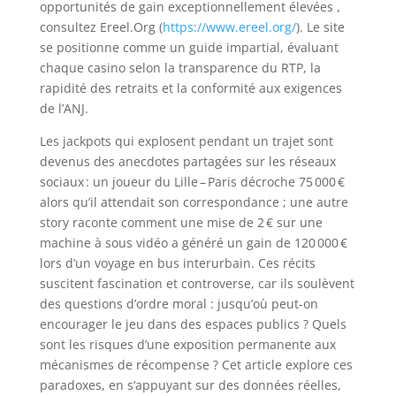
opportunités de gain exceptionnellement élevées ,
consultez Ereel.Org (
https://www.ereel.org/
). Le site
se positionne comme un guide impartial, évaluant
chaque casino selon la transparence du RTP, la
rapidité des retraits et la conformité aux exigences
de l’ANJ.
Les jackpots qui explosent pendant un trajet sont
devenus des anecdotes partagées sur les réseaux
sociaux : un joueur du Lille – Paris décroche 75 000 €
alors qu’il attendait son correspondance ; une autre
story raconte comment une mise de 2 € sur une
machine à sous vidéo a généré un gain de 120 000 €
lors d’un voyage en bus interurbain. Ces récits
suscitent fascination et controverse, car ils soulèvent
des questions d’ordre moral : jusqu’où peut‑on
encourager le jeu dans des espaces publics ? Quels
sont les risques d’une exposition permanente aux
mécanismes de récompense ? Cet article explore ces
paradoxes, en s’appuyant sur des données réelles,