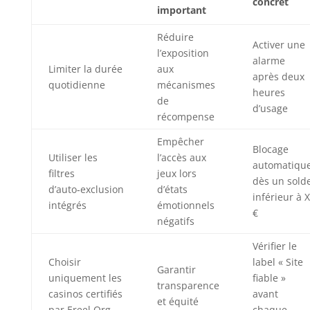
concret
important
Réduire
Activer une
l’exposition
alarme
Limiter la durée
aux
après deux
quotidienne
mécanismes
heures
de
d’usage
récompense
Empêcher
Blocage
Utiliser les
l’accès aux
automatiqu
filtres
jeux lors
dès un sold
d’auto‑exclusion
d’états
inférieur à X
intégrés
émotionnels
€
négatifs
Vérifier le
Choisir
label « Site
Garantir
uniquement les
fiable »
transparence
casinos certifiés
avant
et équité
par Ereel.Org
chaque