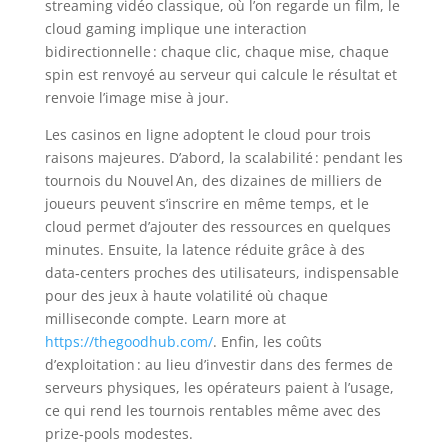
streaming vidéo classique, où l’on regarde un film, le
cloud gaming implique une interaction
bidirectionnelle : chaque clic, chaque mise, chaque
spin est renvoyé au serveur qui calcule le résultat et
renvoie l’image mise à jour.
Les casinos en ligne adoptent le cloud pour trois
raisons majeures. D’abord, la scalabilité : pendant les
tournois du Nouvel An, des dizaines de milliers de
joueurs peuvent s’inscrire en même temps, et le
cloud permet d’ajouter des ressources en quelques
minutes. Ensuite, la latence réduite grâce à des
data‑centers proches des utilisateurs, indispensable
pour des jeux à haute volatilité où chaque
milliseconde compte. Learn more at
https://thegoodhub.com/
. Enfin, les coûts
d’exploitation : au lieu d’investir dans des fermes de
serveurs physiques, les opérateurs paient à l’usage,
ce qui rend les tournois rentables même avec des
prize‑pools modestes.