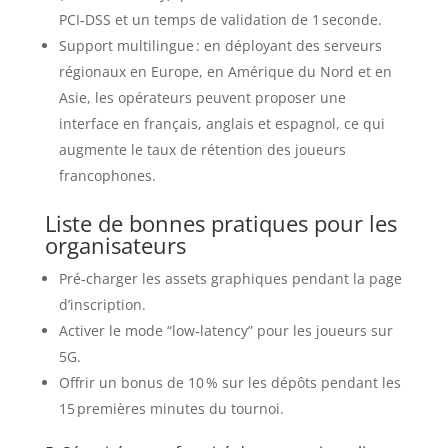
PCI‑DSS et un temps de validation de 1 seconde.
Support multilingue : en déployant des serveurs
régionaux en Europe, en Amérique du Nord et en
Asie, les opérateurs peuvent proposer une
interface en français, anglais et espagnol, ce qui
augmente le taux de rétention des joueurs
francophones.
Liste de bonnes pratiques pour les
organisateurs
Pré‑charger les assets graphiques pendant la page
d’inscription.
Activer le mode “low‑latency” pour les joueurs sur
5G.
Offrir un bonus de 10 % sur les dépôts pendant les
15 premières minutes du tournoi.