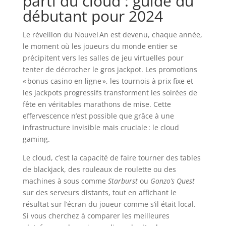
parti du cloud : guide du
débutant pour 2024
Le réveillon du Nouvel An est devenu, chaque année,
le moment où les joueurs du monde entier se
précipitent vers les salles de jeu virtuelles pour
tenter de décrocher le gros jackpot. Les promotions
« bonus casino en ligne », les tournois à prix fixe et
les jackpots progressifs transforment les soirées de
fête en véritables marathons de mise. Cette
effervescence n’est possible que grâce à une
infrastructure invisible mais cruciale : le cloud
gaming.
Le cloud, c’est la capacité de faire tourner des tables
de blackjack, des rouleaux de roulette ou des
machines à sous comme
Starburst
ou
Gonzo’s Quest
sur des serveurs distants, tout en affichant le
résultat sur l’écran du joueur comme s’il était local.
Si vous cherchez à comparer les meilleures