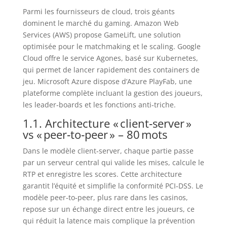
Parmi les fournisseurs de cloud, trois géants
dominent le marché du gaming. Amazon Web
Services (AWS) propose GameLift, une solution
optimisée pour le matchmaking et le scaling. Google
Cloud offre le service Agones, basé sur Kubernetes,
qui permet de lancer rapidement des containers de
jeu. Microsoft Azure dispose d’Azure PlayFab, une
plateforme complète incluant la gestion des joueurs,
les leader‑boards et les fonctions anti‑triche.
1.1. Architecture « client‑server »
vs « peer‑to‑peer » – 80 mots
Dans le modèle client‑server, chaque partie passe
par un serveur central qui valide les mises, calcule le
RTP et enregistre les scores. Cette architecture
garantit l’équité et simplifie la conformité PCI‑DSS. Le
modèle peer‑to‑peer, plus rare dans les casinos,
repose sur un échange direct entre les joueurs, ce
qui réduit la latence mais complique la prévention