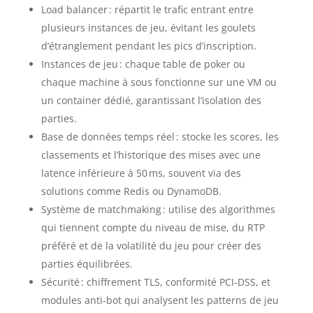
Load balancer : répartit le trafic entrant entre
plusieurs instances de jeu, évitant les goulets
d’étranglement pendant les pics d’inscription.
Instances de jeu : chaque table de poker ou
chaque machine à sous fonctionne sur une VM ou
un container dédié, garantissant l’isolation des
parties.
Base de données temps réel : stocke les scores, les
classements et l’historique des mises avec une
latence inférieure à 50 ms, souvent via des
solutions comme Redis ou DynamoDB.
Système de matchmaking : utilise des algorithmes
qui tiennent compte du niveau de mise, du RTP
préféré et de la volatilité du jeu pour créer des
parties équilibrées.
Sécurité : chiffrement TLS, conformité PCI‑DSS, et
modules anti‑bot qui analysent les patterns de jeu