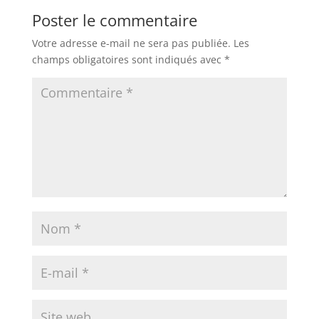
Poster le commentaire
Votre adresse e-mail ne sera pas publiée.
Les
champs obligatoires sont indiqués avec
*