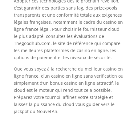
Adopter ces technologies dès le prochain réveillon,
c’est garantir des parties sans lag, des prize‑pools
transparents et une conformité totale aux exigences
légales françaises, notamment le cadre du casino en
ligne france légal. Pour choisir le fournisseur cloud
le plus adapté, consultez les évaluations de
Thegoodhub.Com, le site de référence qui compare
les meilleures plateformes de casino en ligne, les
options de paiement et les niveaux de sécurité.
Que vous soyez à la recherche du meilleur casino en
ligne france, d’un casino en ligne sans verification ou
simplement d’un bonus casino en ligne attractif, le
cloud est le moteur qui rend tout cela possible.
Préparez votre tournoi, affinez votre stratégie et
laissez la puissance du cloud vous guider vers le
jackpot du Nouvel An.