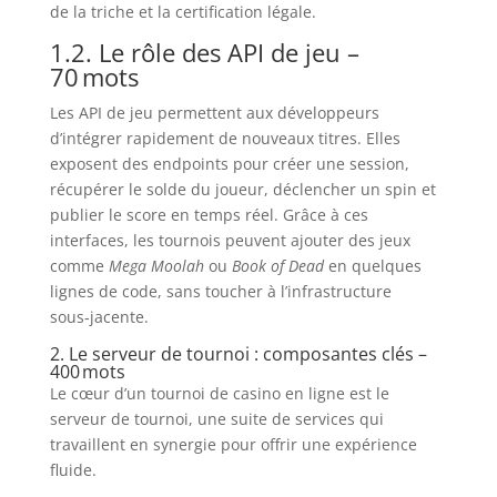
de la triche et la certification légale.
1.2. Le rôle des API de jeu –
70 mots
Les API de jeu permettent aux développeurs
d’intégrer rapidement de nouveaux titres. Elles
exposent des endpoints pour créer une session,
récupérer le solde du joueur, déclencher un spin et
publier le score en temps réel. Grâce à ces
interfaces, les tournois peuvent ajouter des jeux
comme
Mega Moolah
ou
Book of Dead
en quelques
lignes de code, sans toucher à l’infrastructure
sous‑jacente.
2. Le serveur de tournoi : composantes clés –
400 mots
Le cœur d’un tournoi de casino en ligne est le
serveur de tournoi, une suite de services qui
travaillent en synergie pour offrir une expérience
fluide.