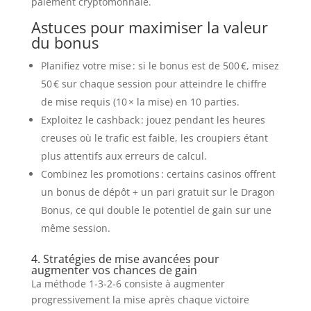
paiement cryptomonnaie.
Astuces pour maximiser la valeur
du bonus
Planifiez votre mise : si le bonus est de 500 €, misez
50 € sur chaque session pour atteindre le chiffre
de mise requis (10 × la mise) en 10 parties.
Exploitez le cashback : jouez pendant les heures
creuses où le trafic est faible, les croupiers étant
plus attentifs aux erreurs de calcul.
Combinez les promotions : certains casinos offrent
un bonus de dépôt + un pari gratuit sur le Dragon
Bonus, ce qui double le potentiel de gain sur une
même session.
4. Stratégies de mise avancées pour
augmenter vos chances de gain
La méthode 1‑3‑2‑6 consiste à augmenter
progressivement la mise après chaque victoire