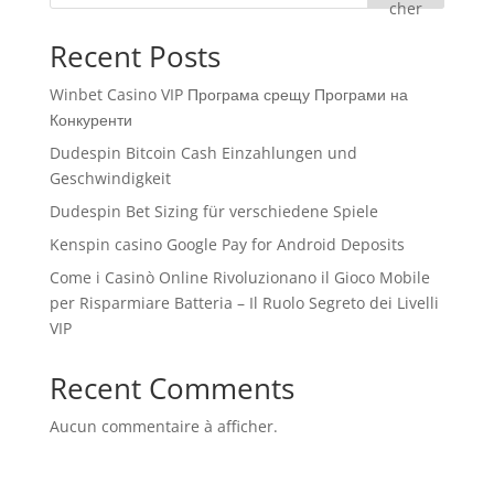
cher
Recent Posts
Winbet Casino VIP Програма срещу Програми на
Конкуренти
Dudespin Bitcoin Cash Einzahlungen und
Geschwindigkeit
Dudespin Bet Sizing für verschiedene Spiele
Kenspin casino Google Pay for Android Deposits
Come i Casinò Online Rivoluzionano il Gioco Mobile
per Risparmiare Batteria – Il Ruolo Segreto dei Livelli
VIP
Recent Comments
Aucun commentaire à afficher.