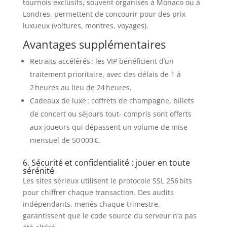
tournois exclusifs, souvent organisés à Monaco ou à
Londres, permettent de concourir pour des prix
luxueux (voitures, montres, voyages).
Avantages supplémentaires
Retraits accélérés : les VIP bénéficient d’un
traitement prioritaire, avec des délais de 1 à
2 heures au lieu de 24 heures.
Cadeaux de luxe : coffrets de champagne, billets
de concert ou séjours tout‑ compris sont offerts
aux joueurs qui dépassent un volume de mise
mensuel de 50 000 €.
6. Sécurité et confidentialité : jouer en toute
sérénité
Les sites sérieux utilisent le protocole SSL 256 bits
pour chiffrer chaque transaction. Des audits
indépendants, menés chaque trimestre,
garantissent que le code source du serveur n’a pas