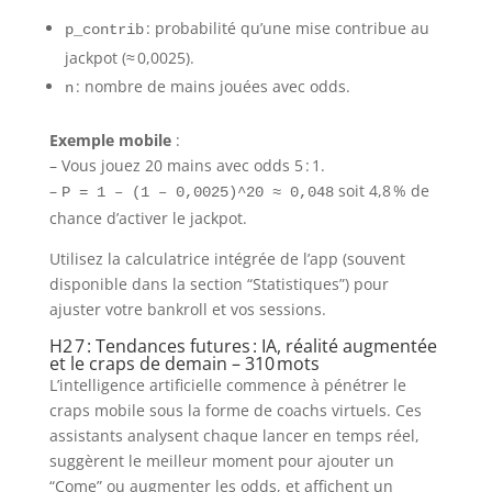
: probabilité qu’une mise contribue au
p_contrib
jackpot (≈ 0,0025).
: nombre de mains jouées avec odds.
n
Exemple mobile
:
– Vous jouez 20 mains avec odds 5 : 1.
–
soit 4,8 % de
P = 1 – (1 – 0,0025)^20 ≈ 0,048
chance d’activer le jackpot.
Utilisez la calculatrice intégrée de l’app (souvent
disponible dans la section “Statistiques”) pour
ajuster votre bankroll et vos sessions.
H2 7 : Tendances futures : IA, réalité augmentée
et le craps de demain – 310 mots
L’intelligence artificielle commence à pénétrer le
craps mobile sous la forme de coachs virtuels. Ces
assistants analysent chaque lancer en temps réel,
suggèrent le meilleur moment pour ajouter un
“Come” ou augmenter les odds, et affichent un