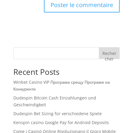
Recher
cher
Recent Posts
Winbet Casino VIP Програма срещу Програми на
Конкуренти
Dudespin Bitcoin Cash Einzahlungen und
Geschwindigkeit
Dudespin Bet Sizing für verschiedene Spiele
Kenspin casino Google Pay for Android Deposits
Come i Casinò Online Rivoluzionano il Gioco Mobile