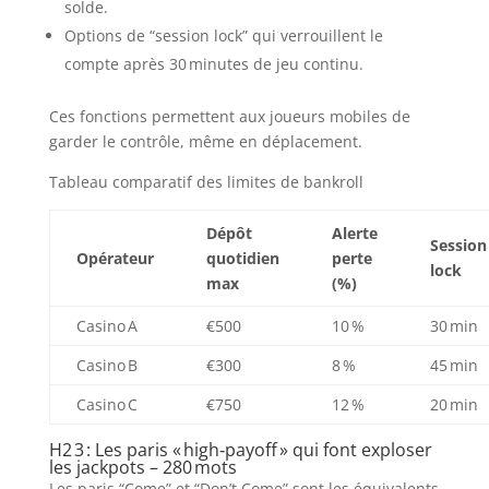
solde.
Options de “session lock” qui verrouillent le
compte après 30 minutes de jeu continu.
Ces fonctions permettent aux joueurs mobiles de
garder le contrôle, même en déplacement.
Tableau comparatif des limites de bankroll
Dépôt
Alerte
Session
Opérateur
quotidien
perte
lock
max
(%)
Casino A
€500
10 %
30 min
Casino B
€300
8 %
45 min
Casino C
€750
12 %
20 min
H2 3 : Les paris « high‑payoff » qui font exploser
les jackpots – 280 mots
Les paris “Come” et “Don’t Come” sont les équivalents