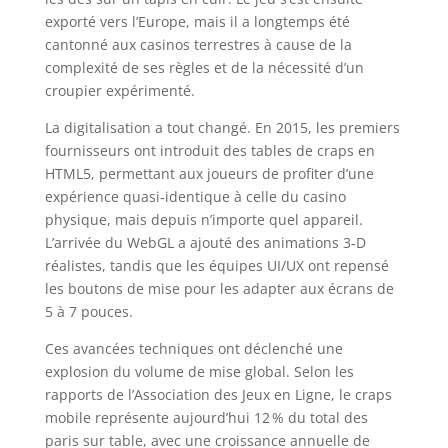
exporté vers l’Europe, mais il a longtemps été
cantonné aux casinos terrestres à cause de la
complexité de ses règles et de la nécessité d’un
croupier expérimenté.
La digitalisation a tout changé. En 2015, les premiers
fournisseurs ont introduit des tables de craps en
HTML5, permettant aux joueurs de profiter d’une
expérience quasi‑identique à celle du casino
physique, mais depuis n’importe quel appareil.
L’arrivée du WebGL a ajouté des animations 3‑D
réalistes, tandis que les équipes UI/UX ont repensé
les boutons de mise pour les adapter aux écrans de
5 à 7 pouces.
Ces avancées techniques ont déclenché une
explosion du volume de mise global. Selon les
rapports de l’Association des Jeux en Ligne, le craps
mobile représente aujourd’hui 12 % du total des
paris sur table, avec une croissance annuelle de