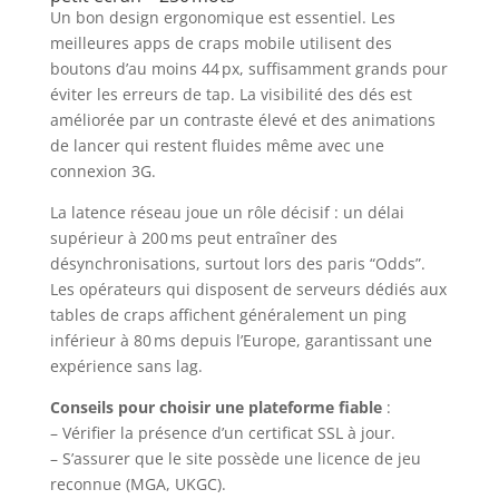
Un bon design ergonomique est essentiel. Les
meilleures apps de craps mobile utilisent des
boutons d’au moins 44 px, suffisamment grands pour
éviter les erreurs de tap. La visibilité des dés est
améliorée par un contraste élevé et des animations
de lancer qui restent fluides même avec une
connexion 3G.
La latence réseau joue un rôle décisif : un délai
supérieur à 200 ms peut entraîner des
désynchronisations, surtout lors des paris “Odds”.
Les opérateurs qui disposent de serveurs dédiés aux
tables de craps affichent généralement un ping
inférieur à 80 ms depuis l’Europe, garantissant une
expérience sans lag.
Conseils pour choisir une plateforme fiable
:
– Vérifier la présence d’un certificat SSL à jour.
– S’assurer que le site possède une licence de jeu
reconnue (MGA, UKGC).