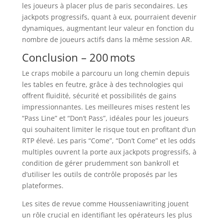
les joueurs à placer plus de paris secondaires. Les
jackpots progressifs, quant à eux, pourraient devenir
dynamiques, augmentant leur valeur en fonction du
nombre de joueurs actifs dans la même session AR.
Conclusion – 200 mots
Le craps mobile a parcouru un long chemin depuis
les tables en feutre, grâce à des technologies qui
offrent fluidité, sécurité et possibilités de gains
impressionnantes. Les meilleures mises restent les
“Pass Line” et “Don’t Pass”, idéales pour les joueurs
qui souhaitent limiter le risque tout en profitant d’un
RTP élevé. Les paris “Come”, “Don’t Come” et les odds
multiples ouvrent la porte aux jackpots progressifs, à
condition de gérer prudemment son bankroll et
d’utiliser les outils de contrôle proposés par les
plateformes.
Les sites de revue comme Housseniawriting jouent
un rôle crucial en identifiant les opérateurs les plus