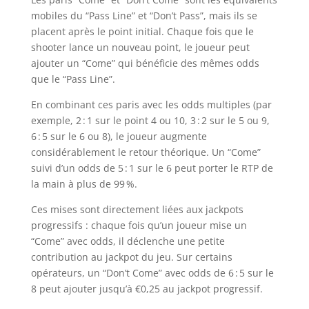
mobiles du “Pass Line” et “Don’t Pass”, mais ils se
placent après le point initial. Chaque fois que le
shooter lance un nouveau point, le joueur peut
ajouter un “Come” qui bénéficie des mêmes odds
que le “Pass Line”.
En combinant ces paris avec les odds multiples (par
exemple, 2 : 1 sur le point 4 ou 10, 3 : 2 sur le 5 ou 9,
6 : 5 sur le 6 ou 8), le joueur augmente
considérablement le retour théorique. Un “Come”
suivi d’un odds de 5 : 1 sur le 6 peut porter le RTP de
la main à plus de 99 %.
Ces mises sont directement liées aux jackpots
progressifs : chaque fois qu’un joueur mise un
“Come” avec odds, il déclenche une petite
contribution au jackpot du jeu. Sur certains
opérateurs, un “Don’t Come” avec odds de 6 : 5 sur le
8 peut ajouter jusqu’à €0,25 au jackpot progressif.