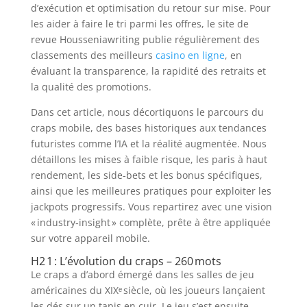
d’exécution et optimisation du retour sur mise. Pour
les aider à faire le tri parmi les offres, le site de
revue Housseniawriting publie régulièrement des
classements des meilleurs
casino en ligne
, en
évaluant la transparence, la rapidité des retraits et
la qualité des promotions.
Dans cet article, nous décortiquons le parcours du
craps mobile, des bases historiques aux tendances
futuristes comme l’IA et la réalité augmentée. Nous
détaillons les mises à faible risque, les paris à haut
rendement, les side‑bets et les bonus spécifiques,
ainsi que les meilleures pratiques pour exploiter les
jackpots progressifs. Vous repartirez avec une vision
« industry‑insight » complète, prête à être appliquée
sur votre appareil mobile.
H2 1 : L’évolution du craps – 260 mots
Le craps a d’abord émergé dans les salles de jeu
américaines du XIXᵉ siècle, où les joueurs lançaient
les dés sur un tapis en cuir. Le jeu s’est ensuite