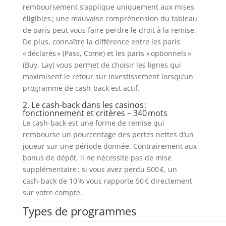
remboursement s’applique uniquement aux mises
éligibles ; une mauvaise compréhension du tableau
de paris peut vous faire perdre le droit à la remise.
De plus, connaître la différence entre les paris
« déclarés » (Pass, Come) et les paris « optionnels »
(Buy, Lay) vous permet de choisir les lignes qui
maximisent le retour sur investissement lorsqu’un
programme de cash‑back est actif.
2. Le cash‑back dans les casinos :
fonctionnement et critères – 340 mots
Le cash‑back est une forme de remise qui
rembourse un pourcentage des pertes nettes d’un
joueur sur une période donnée. Contrairement aux
bonus de dépôt, il ne nécessite pas de mise
supplémentaire : si vous avez perdu 500 €, un
cash‑back de 10 % vous rapporte 50 € directement
sur votre compte.
Types de programmes