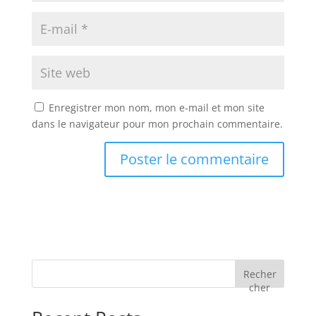
Enregistrer mon nom, mon e-mail et mon site
dans le navigateur pour mon prochain commentaire.
Recher
cher