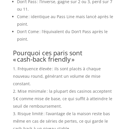
Don’t Pass : l’inverse, gagne sur 2 ou 3, perd sur 7
ou 11.
Come : identique au Pass Line mais lancé après le
point.
Don’t Come : l’équivalent du Don’t Pass après le
point.
Pourquoi ces paris sont
« cash‑back friendly »
Fréquence élevée : ils sont placés à chaque
nouveau round, générant un volume de mise
constant.
Mise minimale : la plupart des casinos acceptent
5 € comme mise de base, ce qui suffit à atteindre le
seuil de remboursement.
Risque limité : l’avantage de la maison reste bas
même en cas de séries de pertes, ce qui garde le
cash‑back à un niveau stable.