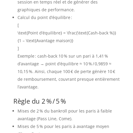
session en temps réel et de générer des
graphiques de performance.
Calcul du point d’équilibre :
[
\text{Point d’équilibre} = \frac{\text{Cash‑back %}}
{1 – \text{Avantage maison}}
]
Exemple : cash‑back 10 % sur un pari à 1,41 %
d’avantage → point d’équilibre ≈ 10 % / 0,9859 ≈
10,15 %. Ainsi, chaque 100 € de perte génère 10 €
de remboursement, couvrant presque entièrement
l’avantage.
Règle du 2 % / 5 %
Mises de 2 % du bankroll pour les paris à faible
avantage (Pass Line, Come).
Mises de 5 % pour les paris à avantage moyen