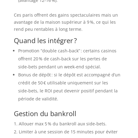
(avantage 12‑16 %).
Ces paris offrent des gains spectaculaires mais un
avantage de la maison supérieur à 9 %, ce qui les
rend peu rentables à long terme.
Quand les intégrer ?
Promotion “double cash‑back” : certains casinos
offrent 20 % de cash‑back sur les pertes de
side‑bets pendant un week‑end spécial.
Bonus de dépôt : si le dépôt est accompagné d’un
crédit de 50 € utilisable uniquement sur les
side‑bets, le ROI peut devenir positif pendant la
période de validité.
Gestion du bankroll
Allouer max 5 % du bankroll aux side‑bets.
Limiter à une session de 15 minutes pour éviter