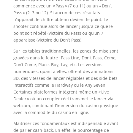
commence avec un « Pass » (7 ou 11) ou un « Don’t
Pass » (2, 3 ou 12). Si aucun de ces résultats
n’apparaît, le chiffre obtenu devient le point. Le
shooter continue alors de lancer jusqu’à ce que le
point soit répété (victoire du Pass) ou qu’un 7
apparaisse (victoire du Don’t Pass).
Sur les tables traditionnelles, les zones de mise sont
gravées dans le feutre : Pass Line, Don’t Pass, Come,
Don’t Come, Place, Buy, Lay, etc. Les versions
numériques, quant à elles, offrent des animations
3D, des vitesses de lancer réglables et des side‑bets
interactifs comme le Hardway ou le Any Seven.
Certaines plateformes intègrent même un « Live
Dealer » où un croupier réel transmet le lancer via
webcam, combinant l’immersion du casino physique
avec la commodité du casino en ligne.
Maîtriser ces fondamentaux est indispensable avant
de parler cash‑back. En effet, le pourcentage de