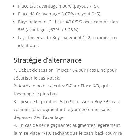
Place 5/9 : avantage 4,00 % (payout 7 : 5).
Place 4/10 : avantage 6,67 % (payout 9 : 5).
Buy : paiement 2 : 1 sur 4/10/5/9 avec commission
5 % (avantage 1,67 % à 3,23 %).
Lay : l’inverse du Buy, paiement 1 : 2, commission
identique.
Stratégie d’alternance
Début de session : misez 10 € sur Pass Line pour
sécuriser le cash‑back.
Après le point : ajoutez 5 € sur Place 6/8, qui a
l’avantage le plus bas.
Lorsque le point est 5 ou 9 : passez à Buy 5/9 avec
commission, augmentant le gain potentiel sans
dépasser 2 % d’avantage.
En cas de série gagnante : augmentez légèrement
la mise Place 4/10, sachant que le cash‑back couvrira