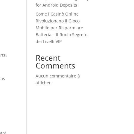
for Android Deposits
Come i Casinò Online
Rivoluzionano il Gioco
Mobile per Risparmiare
Batteria – Il Ruolo Segreto
dei Livelli VIP
rts,
Recent
Comments
Aucun commentaire à
tas
afficher.
atrā