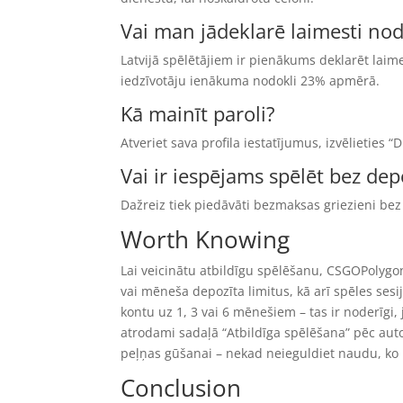
Vai man jādeklarē laimesti nod
Latvijā spēlētājiem ir pienākums deklarēt laim
iedzīvotāju ienākuma nodokli 23% apmērā.
Kā mainīt paroli?
Atveriet sava profila iestatījumus, izvēlieties 
Vai ir iespējams spēlēt bez dep
Dažreiz tiek piedāvāti bezmaksas griezieni bez 
Worth Knowing
Lai veicinātu atbildīgu spēlēšanu, CSGOPolyg
vai mēneša depozīta limitus, kā arī spēles sesi
kontu uz 1, 3 vai 6 mēnešiem – tas ir noderīgi, j
atrodami sadaļā “Atbildīga spēlēšana” pēc autori
peļņas gūšanai – nekad neieguldiet naudu, ko 
Conclusion