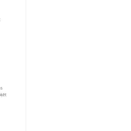
t
as
oķēt
s