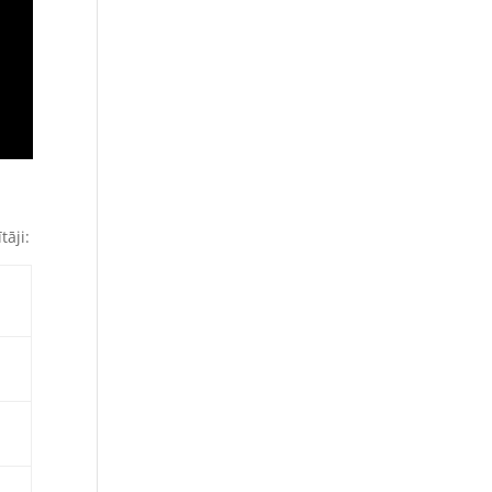
tāji: