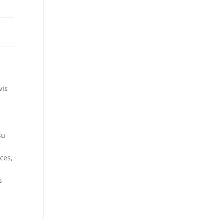
vis
šu
nces,
s