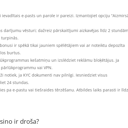
 ievadītais e-pasts un parole ir pareizi. Izmantojiet opciju “Aizmirs
 darījumu vēsturi; dažreiz pārskaitījumi aizkavējas līdz 2 stundām
 turpinās.
 bonusi ir spēkā tikai jauniem spēlētājiem vai ar noteiktu depozīta
elos burtus.
rlūkprogrammas kešatmiņu un izslēdziet reklāmu bloķētājus. Ja
u pārlūkprogrammu vai VPN.
ži notiek, ja KYC dokumenti nav pilnīgi. Iesniedziet visus
iet 24 stundas.
es pa e-pastu vai tiešraides tērzēšanu. Atbildes laiks parasti ir līd
ino ir droša?