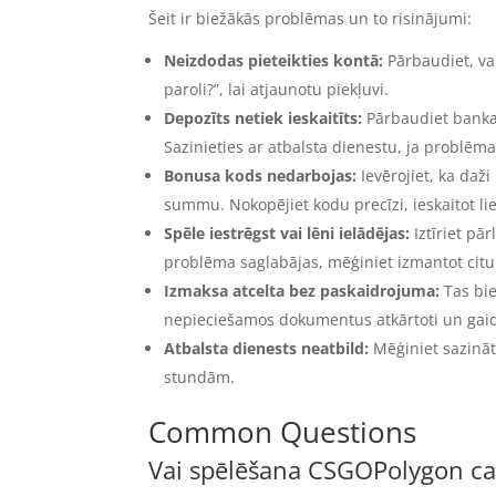
Šeit ir biežākās problēmas un to risinājumi:
Neizdodas pieteikties kontā:
Pārbaudiet, vai
paroli?”, lai atjaunotu piekļuvi.
Depozīts netiek ieskaitīts:
Pārbaudiet bankas
Sazinieties ar atbalsta dienestu, ja problēma
Bonusa kods nedarbojas:
Ievērojiet, ka daži
summu. Nokopējiet kodu precīzi, ieskaitot li
Spēle iestrēgst vai lēni ielādējas:
Iztīriet pā
problēma saglabājas, mēģiniet izmantot cit
Izmaksa atcelta bez paskaidrojuma:
Tas bie
nepieciešamos dokumentus atkārtoti un gaid
Atbalsta dienests neatbild:
Mēģiniet sazināti
stundām.
Common Questions
Vai spēlēšana CSGOPolygon cas