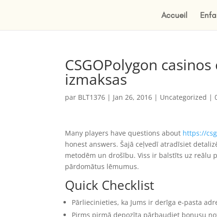
Accueil
Enfa
CSGOPolygon casinos ce
izmaksas
par
BLT1376
|
Jan 26, 2016
|
Uncategorized
|
Many players have questions about
https://cs
honest answers. Šajā ceļvedī atradīsiet detal
metodēm un drošību. Viss ir balstīts uz reālu
pārdomātus lēmumus.
Quick Checklist
Pārliecinieties, ka Jums ir derīga e-pasta a
Pirms pirmā depozīta pārbaudiet bonusu not