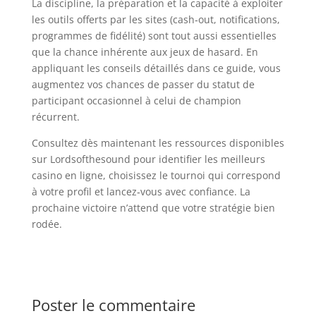
La discipline, la préparation et la capacité à exploiter
les outils offerts par les sites (cash‑out, notifications,
programmes de fidélité) sont tout aussi essentielles
que la chance inhérente aux jeux de hasard. En
appliquant les conseils détaillés dans ce guide, vous
augmentez vos chances de passer du statut de
participant occasionnel à celui de champion
récurrent.
Consultez dès maintenant les ressources disponibles
sur Lordsofthesound pour identifier les meilleurs
casino en ligne, choisissez le tournoi qui correspond
à votre profil et lancez‑vous avec confiance. La
prochaine victoire n’attend que votre stratégie bien
rodée.
Poster le commentaire