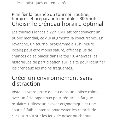
des statistiques en temps réel.
Planifier la journée du tournoi : routine,
horaires et préparation mentale – 300 mots
Choisir le créneau horaire optimal
Les tournois lancés à 22 h GMT attirent souvent un
public mondial, ce qui augmente la concurrence. En
revanche, un tournoi programmé à 10 h (heure
locale) peut être moins saturé, offrant plus de
chances de se placer dans le top 10. Analysez les
historiques de participation sur le site pour identifier
les créneaux les moins fréquentés.
Créer un environnement sans
distraction
Installez votre poste de jeu dans une pièce calme,
avec un éclairage doux pour réduire la fatigue
oculaire. Utilisez un clavier ergonomique et une
souris à faible latence pour éviter les retards de
clics, surtout sur les jeux de poker où chaque