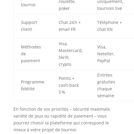
roulette,
uniquement,
tournoi
poker
tournois live
Support
Chat 24 h +
Téléphone +
client
email FR
chat EN
Visa,
Méthodes
Visa,
Mastercard,
de
Neteller,
Skrill,
paiement
PayPal
crypto
Entrées
Points +
Programme
gratuites
cash‑back
fidélité
chaque
5 %
semaine
En fonction de vos priorités – sécurité maximale,
variété de jeux ou rapidité de paiement – vous
pourrez choisir la plateforme qui correspond le
mieux à votre projet de tournoi.