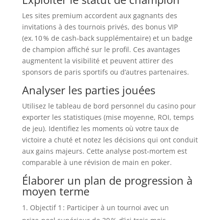
Les sites premium accordent aux gagnants des
invitations à des tournois privés, des bonus VIP
(ex. 10 % de cash‑back supplémentaire) et un badge
de champion affiché sur le profil. Ces avantages
augmentent la visibilité et peuvent attirer des
sponsors de paris sportifs ou d’autres partenaires.
Analyser les parties jouées
Utilisez le tableau de bord personnel du casino pour
exporter les statistiques (mise moyenne, ROI, temps
de jeu). Identifiez les moments où votre taux de
victoire a chuté et notez les décisions qui ont conduit
aux gains majeurs. Cette analyse post‑mortem est
comparable à une révision de main en poker.
Élaborer un plan de progression à
moyen terme
Objectif 1 : Participer à un tournoi avec un