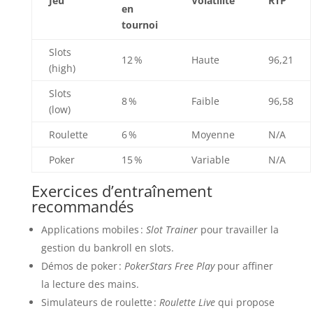
Jeu
Volatilité
RTP
en
tournoi
Slots
12 %
Haute
96,21
(high)
Slots
8 %
Faible
96,58
(low)
Roulette
6 %
Moyenne
N/A
Poker
15 %
Variable
N/A
Exercices d’entraînement
recommandés
Applications mobiles :
Slot Trainer
pour travailler la
gestion du bankroll en slots.
Démos de poker :
PokerStars Free Play
pour affiner
la lecture des mains.
Simulateurs de roulette :
Roulette Live
qui propose