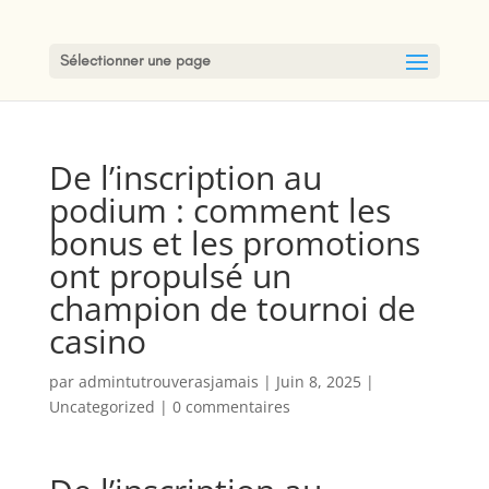
Sélectionner une page
De l’inscription au
podium : comment les
bonus et les promotions
ont propulsé un
champion de tournoi de
casino
par
admintutrouverasjamais
|
Juin 8, 2025
|
Uncategorized
|
0 commentaires