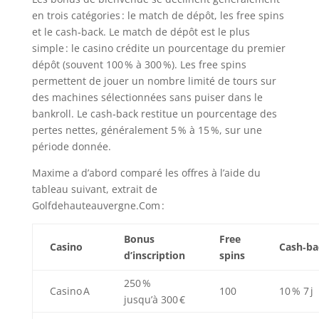
en trois catégories : le match de dépôt, les free spins
et le cash‑back. Le match de dépôt est le plus
simple : le casino crédite un pourcentage du premier
dépôt (souvent 100 % à 300 %). Les free spins
permettent de jouer un nombre limité de tours sur
des machines sélectionnées sans puiser dans le
bankroll. Le cash‑back restitue un pourcentage des
pertes nettes, généralement 5 % à 15 %, sur une
période donnée.
Maxime a d’abord comparé les offres à l’aide du
tableau suivant, extrait de
Golfdehauteauvergne.Com :
Bonus
Free
Casino
Cash‑ba
d’inscription
spins
250 %
Casino A
100
10 % 7 j
jusqu’à 300 €