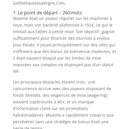
Golfdehauteauvergne.Com.
1. Le point de départ – 260 mots
Maxime était un joueur régulier sur les machines à
sous, mais son bankroll plafonnait à 150 €, ce qui le
limitait aux tables à petite mise. Son objectif : gagner
suffisamment pour financer des tournois à enjeux
plus élevés. Il jouait principalement sur des sites qui
n’offraient que des bonus de bienvenue modestes, et
il était souvent bloqué par les limites de mise
imposées aux comptes ne disposant pas d’un statut
VIP.
Les principaux obstacles étaient trois : une
concurrence accrue avec des joueurs disposant de
fonds illimités, des exigences de mise (wagering)
souvent supérieures à 40 x, et un manque
d’information claire sur les promotions
hebdomadaires. Maxime a rapidement compris que
persévérer sans une stratégie de bonus était une
perte de temps.