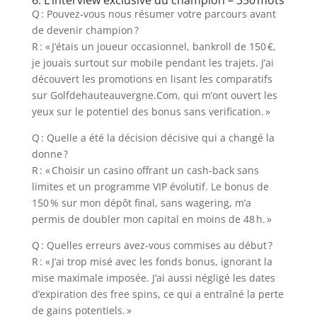
6. L’interview exclusive du champion – 350 mots
Q : Pouvez‑vous nous résumer votre parcours avant
de devenir champion ?
R : « J’étais un joueur occasionnel, bankroll de 150 €,
je jouais surtout sur mobile pendant les trajets. J’ai
découvert les promotions en lisant les comparatifs
sur Golfdehauteauvergne.Com, qui m’ont ouvert les
yeux sur le potentiel des bonus sans verification. »
Q : Quelle a été la décision décisive qui a changé la
donne ?
R : « Choisir un casino offrant un cash‑back sans
limites et un programme VIP évolutif. Le bonus de
150 % sur mon dépôt final, sans wagering, m’a
permis de doubler mon capital en moins de 48 h. »
Q : Quelles erreurs avez‑vous commises au début ?
R : « J’ai trop misé avec les fonds bonus, ignorant la
mise maximale imposée. J’ai aussi négligé les dates
d’expiration des free spins, ce qui a entraîné la perte
de gains potentiels. »