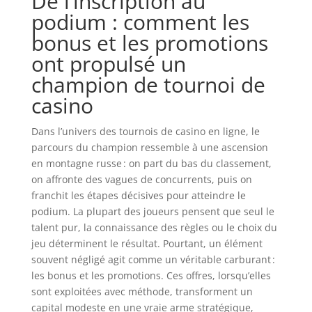
De l’inscription au
podium : comment les
bonus et les promotions
ont propulsé un
champion de tournoi de
casino
Dans l’univers des tournois de casino en ligne, le
parcours du champion ressemble à une ascension
en montagne russe : on part du bas du classement,
on affronte des vagues de concurrents, puis on
franchit les étapes décisives pour atteindre le
podium. La plupart des joueurs pensent que seul le
talent pur, la connaissance des règles ou le choix du
jeu déterminent le résultat. Pourtant, un élément
souvent négligé agit comme un véritable carburant :
les bonus et les promotions. Ces offres, lorsqu’elles
sont exploitées avec méthode, transforment un
capital modeste en une vraie arme stratégique,