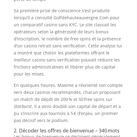
Sa première prise de conscience s’est produite
lorsqu’il a consulté Golfdehauteauvergne.Com pour
un comparatif casino sans KYC. Le site classait les
opérateurs selon la générosité de leurs bonus
d’inscription, le nombre de free spins et la présence
d’un casino retrait sans verification. Cette analyse lui
a montré que choisir les plateformes offrant le
meilleur casino sans verification pouvait réduire les
frictions administratives et libérer plus de capital
pour les mises.
En quelques heures, Maxime a réorienté son compte
vers deux casinos recommandés, chacun proposant
un match de dépôt de 200 % et 50 free spins sur
Starburst
. Il a ainsi doublé son capital de départ et a
pu s’inscrire aux tournois à 5 € d’enjeu, un premier
pas décisif vers le podium.
2. Décoder les offres de bienvenue – 340 mots
Les bonus de bienvenue se déclinent généralement