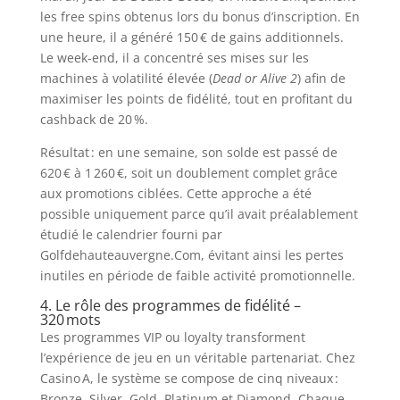
les free spins obtenus lors du bonus d’inscription. En
une heure, il a généré 150 € de gains additionnels.
Le week‑end, il a concentré ses mises sur les
machines à volatilité élevée (
Dead or Alive 2
) afin de
maximiser les points de fidélité, tout en profitant du
cashback de 20 %.
Résultat : en une semaine, son solde est passé de
620 € à 1 260 €, soit un doublement complet grâce
aux promotions ciblées. Cette approche a été
possible uniquement parce qu’il avait préalablement
étudié le calendrier fourni par
Golfdehauteauvergne.Com, évitant ainsi les pertes
inutiles en période de faible activité promotionnelle.
4. Le rôle des programmes de fidélité –
320 mots
Les programmes VIP ou loyalty transforment
l’expérience de jeu en un véritable partenariat. Chez
Casino A, le système se compose de cinq niveaux :
Bronze, Silver, Gold, Platinum et Diamond. Chaque