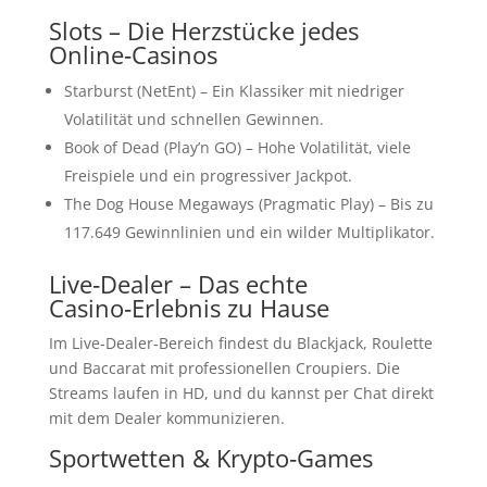
Slots – Die Herzstücke jedes
Online‑Casinos
Starburst (NetEnt) – Ein Klassiker mit niedriger
Volatilität und schnellen Gewinnen.
Book of Dead (Play’n GO) – Hohe Volatilität, viele
Freispiele und ein progressiver Jackpot.
The Dog House Megaways (Pragmatic Play) – Bis zu
117.649 Gewinnlinien und ein wilder Multiplikator.
Live‑Dealer – Das echte
Casino‑Erlebnis zu Hause
Im Live‑Dealer‑Bereich findest du Blackjack, Roulette
und Baccarat mit professionellen Croupiers. Die
Streams laufen in HD, und du kannst per Chat direkt
mit dem Dealer kommunizieren.
Sportwetten & Krypto‑Games