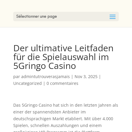
Sélectionner une page
Der ultimative Leitfaden
für die Spielauswahl im
5Gringo Casino
par
admintutrouverasjamais
|
Nov 3, 2025
|
Uncategorized
|
0 commentaires
Das 5Gringo Casino hat sich in den letzten Jahren als
einer der spannendsten Anbieter im
deutschsprachigen Markt etabliert. Mit über 4.000
Spielen, schnellen Auszahlungen und einem