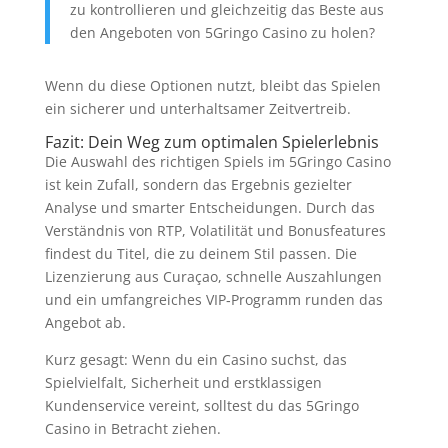
zu kontrollieren und gleichzeitig das Beste aus
den Angeboten von 5Gringo Casino zu holen?
Wenn du diese Optionen nutzt, bleibt das Spielen
ein sicherer und unterhaltsamer Zeitvertreib.
Fazit: Dein Weg zum optimalen Spielerlebnis
Die Auswahl des richtigen Spiels im 5Gringo Casino
ist kein Zufall, sondern das Ergebnis gezielter
Analyse und smarter Entscheidungen. Durch das
Verständnis von RTP, Volatilität und Bonusfeatures
findest du Titel, die zu deinem Stil passen. Die
Lizenzierung aus Curaçao, schnelle Auszahlungen
und ein umfangreiches VIP‑Programm runden das
Angebot ab.
Kurz gesagt: Wenn du ein Casino suchst, das
Spielvielfalt, Sicherheit und erstklassigen
Kundenservice vereint, solltest du das 5Gringo
Casino in Betracht ziehen.