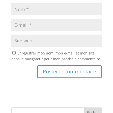
Enregistrer mon nom, mon e-mail et mon site
dans le navigateur pour mon prochain commentaire.
Recher