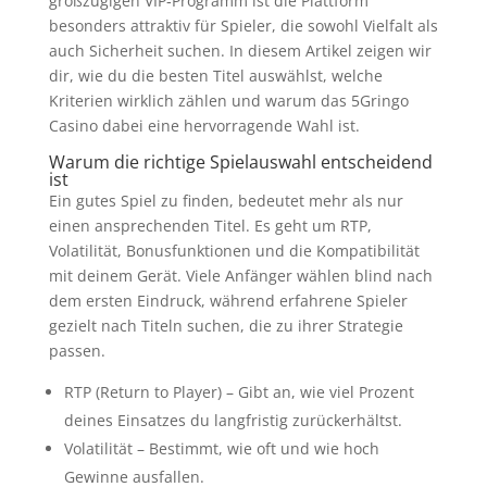
großzügigen VIP‑Programm ist die Plattform
besonders attraktiv für Spieler, die sowohl Vielfalt als
auch Sicherheit suchen. In diesem Artikel zeigen wir
dir, wie du die besten Titel auswählst, welche
Kriterien wirklich zählen und warum das 5Gringo
Casino dabei eine hervorragende Wahl ist.
Warum die richtige Spielauswahl entscheidend
ist
Ein gutes Spiel zu finden, bedeutet mehr als nur
einen ansprechenden Titel. Es geht um RTP,
Volatilität, Bonusfunktionen und die Kompatibilität
mit deinem Gerät. Viele Anfänger wählen blind nach
dem ersten Eindruck, während erfahrene Spieler
gezielt nach Titeln suchen, die zu ihrer Strategie
passen.
RTP (Return to Player) – Gibt an, wie viel Prozent
deines Einsatzes du langfristig zurückerhältst.
Volatilität – Bestimmt, wie oft und wie hoch
Gewinne ausfallen.