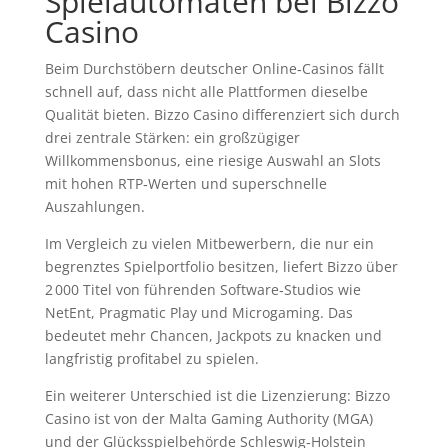
Spielautomaten bei Bizzo
Casino
Beim Durchstöbern deutscher Online‑Casinos fällt
schnell auf, dass nicht alle Plattformen dieselbe
Qualität bieten. Bizzo Casino differenziert sich durch
drei zentrale Stärken: ein großzügiger
Willkommensbonus, eine riesige Auswahl an Slots
mit hohen RTP‑Werten und superschnelle
Auszahlungen.
Im Vergleich zu vielen Mitbewerbern, die nur ein
begrenztes Spielportfolio besitzen, liefert Bizzo über
2 000 Titel von führenden Software‑Studios wie
NetEnt, Pragmatic Play und Microgaming. Das
bedeutet mehr Chancen, Jackpots zu knacken und
langfristig profitabel zu spielen.
Ein weiterer Unterschied ist die Lizenzierung: Bizzo
Casino ist von der Malta Gaming Authority (MGA)
und der Glücksspielbehörde Schleswig‑Holstein