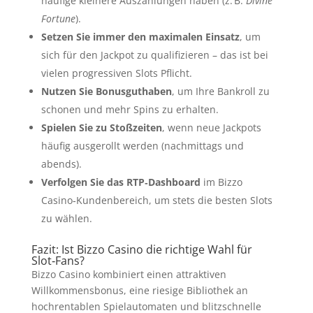
häufige kleinere Auszahlungen haben (z. B.
Divine
Fortune
).
Setzen Sie immer den maximalen Einsatz
, um
sich für den Jackpot zu qualifizieren – das ist bei
vielen progressiven Slots Pflicht.
Nutzen Sie Bonusguthaben
, um Ihre Bankroll zu
schonen und mehr Spins zu erhalten.
Spielen Sie zu Stoßzeiten
, wenn neue Jackpots
häufig ausgerollt werden (nachmittags und
abends).
Verfolgen Sie das RTP‑Dashboard
im Bizzo
Casino‑Kundenbereich, um stets die besten Slots
zu wählen.
Fazit: Ist Bizzo Casino die richtige Wahl für
Slot‑Fans?
Bizzo Casino kombiniert einen attraktiven
Willkommensbonus, eine riesige Bibliothek an
hochrentablen Spielautomaten und blitzschnelle