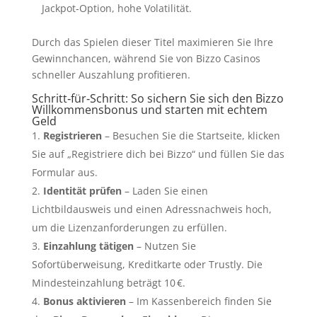
Jackpot‑Option, hohe Volatilität.
Durch das Spielen dieser Titel maximieren Sie Ihre
Gewinnchancen, während Sie von Bizzo Casinos
schneller Auszahlung profitieren.
Schritt‑für‑Schritt: So sichern Sie sich den Bizzo
Willkommensbonus und starten mit echtem
Geld
Registrieren
– Besuchen Sie die Startseite, klicken
Sie auf „Registriere dich bei Bizzo“ und füllen Sie das
Formular aus.
Identität prüfen
– Laden Sie einen
Lichtbildausweis und einen Adressnachweis hoch,
um die Lizenzanforderungen zu erfüllen.
Einzahlung tätigen
– Nutzen Sie
Sofortüberweisung, Kreditkarte oder Trustly. Die
Mindesteinzahlung beträgt 10 €.
Bonus aktivieren
– Im Kassenbereich finden Sie