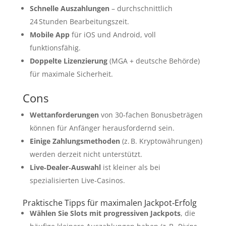
Schnelle Auszahlungen
– durchschnittlich
24 Stunden Bearbeitungszeit.
Mobile App
für iOS und Android, voll
funktionsfähig.
Doppelte Lizenzierung
(MGA + deutsche Behörde)
für maximale Sicherheit.
Cons
Wettanforderungen
von 30‑fachen Bonusbeträgen
können für Anfänger herausfordernd sein.
Einige Zahlungsmethoden
(z. B. Kryptowährungen)
werden derzeit nicht unterstützt.
Live‑Dealer‑Auswahl
ist kleiner als bei
spezialisierten Live‑Casinos.
Praktische Tipps für maximalen Jackpot‑Erfolg
Wählen Sie Slots mit progressiven Jackpots
, die