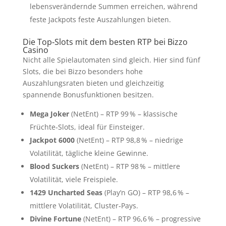
lebensverändernde Summen erreichen, während
feste Jackpots feste Auszahlungen bieten.
Die Top‑Slots mit dem besten RTP bei Bizzo
Casino
Nicht alle Spielautomaten sind gleich. Hier sind fünf
Slots, die bei Bizzo besonders hohe
Auszahlungsraten bieten und gleichzeitig
spannende Bonusfunktionen besitzen.
Mega Joker
(NetEnt) – RTP 99 % – klassische
Früchte‑Slots, ideal für Einsteiger.
Jackpot 6000
(NetEnt) – RTP 98,8 % – niedrige
Volatilität, tägliche kleine Gewinne.
Blood Suckers
(NetEnt) – RTP 98 % – mittlere
Volatilität, viele Freispiele.
1429 Uncharted Seas
(Play’n GO) – RTP 98,6 % –
mittlere Volatilität, Cluster‑Pays.
Divine Fortune
(NetEnt) – RTP 96,6 % – progressive