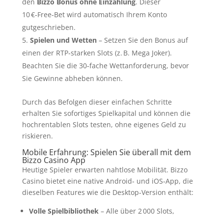
den
Bizzo Bonus ohne Einzahlung
. Dieser
10 €‑Free‑Bet wird automatisch Ihrem Konto
gutgeschrieben.
Spielen und Wetten
– Setzen Sie den Bonus auf
einen der RTP‑starken Slots (z. B. Mega Joker).
Beachten Sie die 30‑fache Wettanforderung, bevor
Sie Gewinne abheben können.
Durch das Befolgen dieser einfachen Schritte
erhalten Sie sofortiges Spielkapital und können die
hochrentablen Slots testen, ohne eigenes Geld zu
riskieren.
Mobile Erfahrung: Spielen Sie überall mit dem
Bizzo Casino App
Heutige Spieler erwarten nahtlose Mobilität. Bizzo
Casino bietet eine native Android‑ und iOS‑App, die
dieselben Features wie die Desktop‑Version enthält:
Volle Spielbibliothek
– Alle über 2 000 Slots,