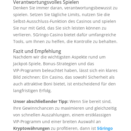
Verantwortungsvolles Spielen
Denken Sie immer daran, verantwortungsbewusst zu
spielen. Setzen Sie tägliche Limits, nutzen Sie die
Selbst‑Ausschluss‑Funktion des Casinos und spielen
Sie nur mit Geld, das Sie sich leisten können zu
verlieren. 5Gringo Casino bietet dafür umfangreiche
Tools, um Ihnen zu helfen, die Kontrolle zu behalten.
Fazit und Empfehlung
Nachdem wir die wichtigsten Aspekte rund um
Jackpot‑Spiele, Bonus‑Strategien und das
VIP‑Programm beleuchtet haben, lässt sich ein klares
Bild zeichnen: Ein Casino, das sowohl Sicherheit als
auch attraktive Boni bietet, ist entscheidend für den
langfristigen Erfolg.
Unser abschließender Tipp:
Wenn Sie bereit sind,
Ihre Gewinnchancen zu maximieren und gleichzeitig
von schnellen Auszahlungen, einem erstklassigen
VIP‑Programm und einer breiten Auswahl an
Kryptowährungen
zu profitieren, dann ist
5Gringo