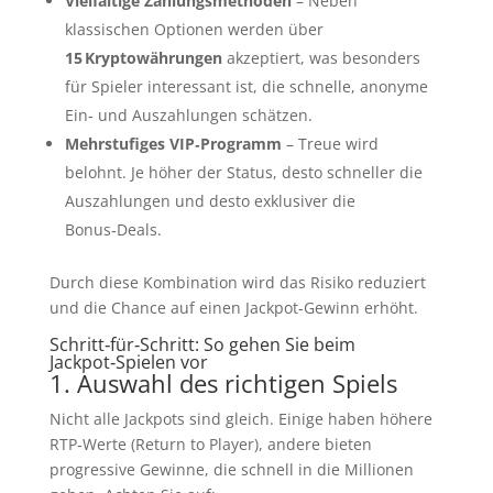
Vielfältige Zahlungsmethoden
– Neben
klassischen Optionen werden über
15 Kryptowährungen
akzeptiert, was besonders
für Spieler interessant ist, die schnelle, anonyme
Ein‑ und Auszahlungen schätzen.
Mehrstufiges VIP‑Programm
– Treue wird
belohnt. Je höher der Status, desto schneller die
Auszahlungen und desto exklusiver die
Bonus‑Deals.
Durch diese Kombination wird das Risiko reduziert
und die Chance auf einen Jackpot‑Gewinn erhöht.
Schritt‑für‑Schritt: So gehen Sie beim
Jackpot‑Spielen vor
1. Auswahl des richtigen Spiels
Nicht alle Jackpots sind gleich. Einige haben höhere
RTP‑Werte (Return to Player), andere bieten
progressive Gewinne, die schnell in die Millionen