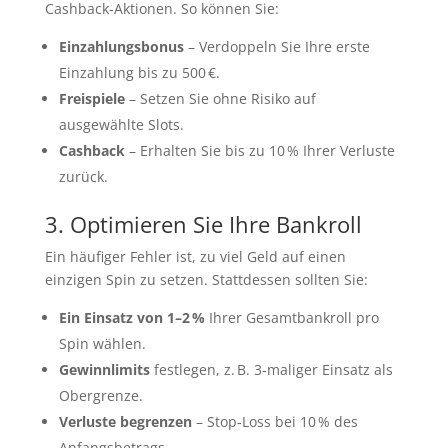
Cashback‑Aktionen. So können Sie:
Einzahlungsbonus
– Verdoppeln Sie Ihre erste
Einzahlung bis zu 500 €.
Freispiele
– Setzen Sie ohne Risiko auf
ausgewählte Slots.
Cashback
– Erhalten Sie bis zu 10 % Ihrer Verluste
zurück.
3. Optimieren Sie Ihre Bankroll
Ein häufiger Fehler ist, zu viel Geld auf einen
einzigen Spin zu setzen. Stattdessen sollten Sie:
Ein Einsatz von 1–2 %
Ihrer Gesamtbankroll pro
Spin wählen.
Gewinnlimits
festlegen, z. B. 3‑maliger Einsatz als
Obergrenze.
Verluste begrenzen
– Stop‑Loss bei 10 % des
Anfangsbetrags.