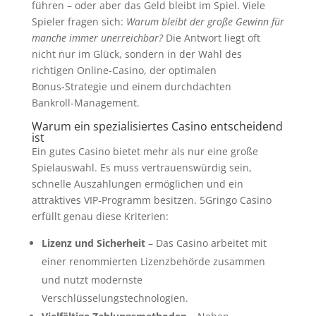
führen – oder aber das Geld bleibt im Spiel. Viele
Spieler fragen sich:
Warum bleibt der große Gewinn für
manche immer unerreichbar?
Die Antwort liegt oft
nicht nur im Glück, sondern in der Wahl des
richtigen Online‑Casino, der optimalen
Bonus‑Strategie und einem durchdachten
Bankroll‑Management.
Warum ein spezialisiertes Casino entscheidend
ist
Ein gutes Casino bietet mehr als nur eine große
Spielauswahl. Es muss vertrauenswürdig sein,
schnelle Auszahlungen ermöglichen und ein
attraktives VIP‑Programm besitzen. 5Gringo Casino
erfüllt genau diese Kriterien:
Lizenz und Sicherheit
– Das Casino arbeitet mit
einer renommierten Lizenzbehörde zusammen
und nutzt modernste
Verschlüsselungstechnologien.