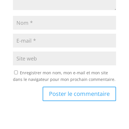
Enregistrer mon nom, mon e-mail et mon site
dans le navigateur pour mon prochain commentaire.