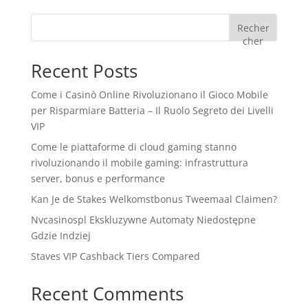
Recher
cher
Recent Posts
Come i Casinò Online Rivoluzionano il Gioco Mobile
per Risparmiare Batteria – Il Ruolo Segreto dei Livelli
VIP
Come le piattaforme di cloud gaming stanno
rivoluzionando il mobile gaming: infrastruttura
server, bonus e performance
Kan Je de Stakes Welkomstbonus Tweemaal Claimen?
Nvcasinospl Ekskluzywne Automaty Niedostępne
Gdzie Indziej
Staves VIP Cashback Tiers Compared
Recent Comments