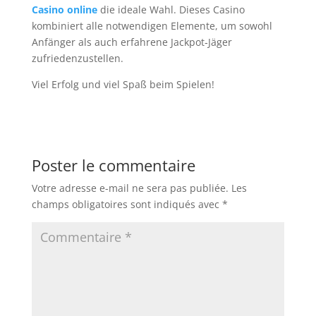
Casino online
die ideale Wahl. Dieses Casino
kombiniert alle notwendigen Elemente, um sowohl
Anfänger als auch erfahrene Jackpot‑Jäger
zufriedenzustellen.
Viel Erfolg und viel Spaß beim Spielen!
Poster le commentaire
Votre adresse e-mail ne sera pas publiée.
Les
champs obligatoires sont indiqués avec
*