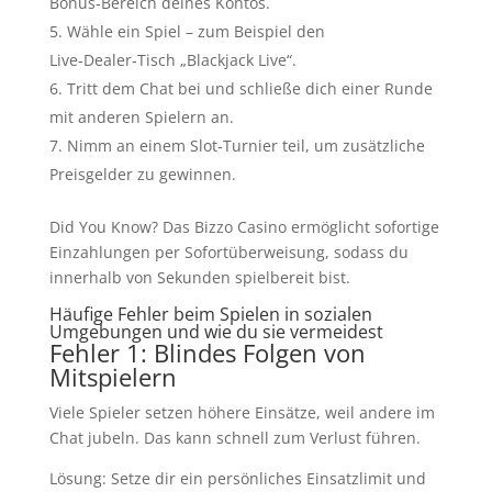
Bonus‑Bereich deines Kontos.
Wähle ein Spiel – zum Beispiel den
Live‑Dealer‑Tisch „Blackjack Live“.
Tritt dem Chat bei und schließe dich einer Runde
mit anderen Spielern an.
Nimm an einem Slot‑Turnier teil, um zusätzliche
Preisgelder zu gewinnen.
Did You Know? Das Bizzo Casino ermöglicht sofortige
Einzahlungen per Sofortüberweisung, sodass du
innerhalb von Sekunden spielbereit bist.
Häufige Fehler beim Spielen in sozialen
Umgebungen und wie du sie vermeidest
Fehler 1: Blindes Folgen von
Mitspielern
Viele Spieler setzen höhere Einsätze, weil andere im
Chat jubeln. Das kann schnell zum Verlust führen.
Lösung: Setze dir ein persönliches Einsatzlimit und