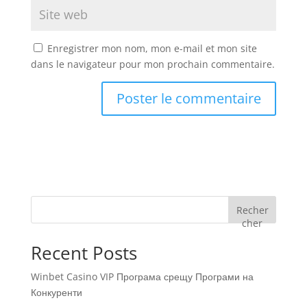
Enregistrer mon nom, mon e-mail et mon site
dans le navigateur pour mon prochain commentaire.
Recher
cher
Recent Posts
Winbet Casino VIP Програма срещу Програми на
Конкуренти