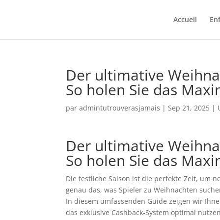
Accueil
Enf
Der ultimative Weihna
So holen Sie das Max
par
admintutrouverasjamais
|
Sep 21, 2025
|
Der ultimative Weihna
So holen Sie das Max
Die festliche Saison ist die perfekte Zeit, um
genau das, was Spieler zu Weihnachten suchen
In diesem umfassenden Guide zeigen wir Ihn
das exklusive Cashback‑System optimal nutzen. 