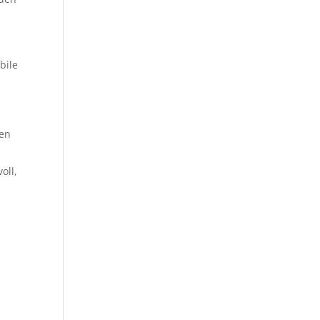
bile
den
oll,