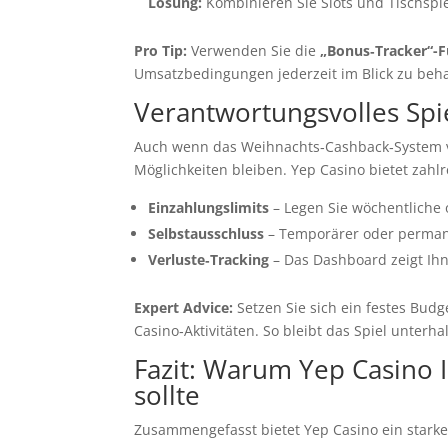
Lösung:
Kombinieren Sie Slots und Tischspi
Pro Tip:
Verwenden Sie die
„Bonus‑Tracker“-
Umsatzbedingungen jederzeit im Blick zu beha
Verantwortungsvolles Spi
Auch wenn das Weihnachts‑Cashback‑System ver
Möglichkeiten bleiben. Yep Casino bietet zahl
Einzahlungslimits
– Legen Sie wöchentliche 
Selbstausschluss
– Temporärer oder perman
Verluste‑Tracking
– Das Dashboard zeigt Ihn
Expert Advice:
Setzen Sie sich ein festes Bud
Casino‑Aktivitäten. So bleibt das Spiel unterha
Fazit: Warum Yep Casino 
sollte
Zusammengefasst bietet Yep Casino ein starkes