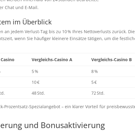
er Chat und E‑Mail.
tem im Überblick
 an jedem Verlust‑Tag bis zu 10 % Ihres Nettoverlusts zurück. Di
tszeit, wenn Sie häufiger kleinere Einsätze tätigen, um die festlich
 Casino
Vergleichs‑Casino A
Vergleichs‑Casino B
%
5 %
8 %
10 €
5 €
td.
48 Std.
72 Std.
k‑Prozentsatz‑Spezialangebot – ein klarer Vorteil für preisbewusst
trierung und Bonusaktivierung