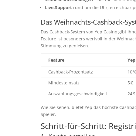
Live‑Support
rund um die Uhr, erreichbar p
Das Weihnachts‑Cashback‑Sys
Das Cashback‑System von Yep Casino gibt Ihnen
Feature ist besonders wertvoll in der Weihnach
Stimmung zu genießen.
Feature
Yep
Cashback‑Prozentsatz
10 
Mindesteinsatz
5 €
Auszahlungsgeschwindigkeit
24 S
Wie Sie sehen, bietet Yep das höchste Cashbac
Spieler.
Schritt‑für‑Schritt: Regis