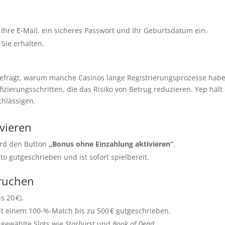
e Ihre E‑Mail, ein sicheres Passwort und Ihr Geburtsdatum ein.
 Sie erhalten.
 gefragt, warum manche Casinos lange Registrierungsprozesse hab
ifizierungsschritten, die das Risiko von Betrug reduzieren. Yep hält
chlässigen.
vieren
ard den Button
„Bonus ohne Einzahlung aktivieren“
.
o gutgeschrieben und ist sofort spielbereit.
ruchen
s 20 €).
 einem 100‑%‑Match bis zu 500 € gutgeschrieben.
usgewählte Slots wie
Starburst
und
Book of Dead
.