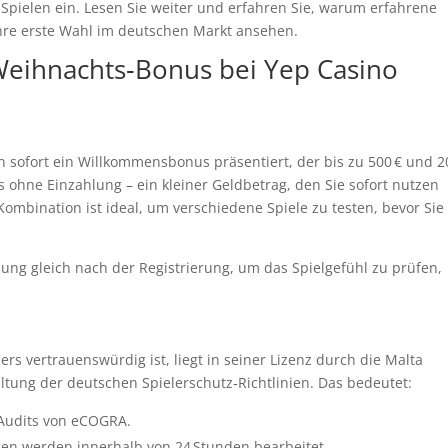
pielen ein. Lesen Sie weiter und erfahren Sie, warum erfahrene
hre erste Wahl im deutschen Markt ansehen.
eihnachts‑Bonus bei Yep Casino
 sofort ein Willkommensbonus präsentiert, der bis zu 500 € und 2
us ohne Einzahlung – ein kleiner Geldbetrag, den Sie sofort nutzen
ombination ist ideal, um verschiedene Spiele zu testen, bevor Sie
ung gleich nach der Registrierung, um das Spielgefühl zu prüfen,
s vertrauenswürdig ist, liegt in seiner Lizenz durch die Malta
ltung der deutschen Spielerschutz‑Richtlinien. Das bedeutet:
Audits von eCOGRA.
gen werden innerhalb von 24 Stunden bearbeitet.