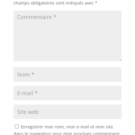
champs obligatoires sont indiqués avec
*
Enregistrer mon nom, mon e-mail et mon site
dans le navigateur pour mon prochain commentaire.