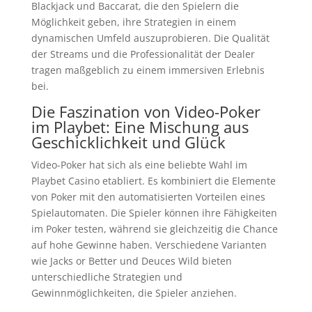
Blackjack und Baccarat, die den Spielern die
Möglichkeit geben, ihre Strategien in einem
dynamischen Umfeld auszuprobieren. Die Qualität
der Streams und die Professionalität der Dealer
tragen maßgeblich zu einem immersiven Erlebnis
bei.
Die Faszination von Video-Poker
im Playbet: Eine Mischung aus
Geschicklichkeit und Glück
Video-Poker hat sich als eine beliebte Wahl im
Playbet Casino etabliert. Es kombiniert die Elemente
von Poker mit den automatisierten Vorteilen eines
Spielautomaten. Die Spieler können ihre Fähigkeiten
im Poker testen, während sie gleichzeitig die Chance
auf hohe Gewinne haben. Verschiedene Varianten
wie Jacks or Better und Deuces Wild bieten
unterschiedliche Strategien und
Gewinnmöglichkeiten, die Spieler anziehen.