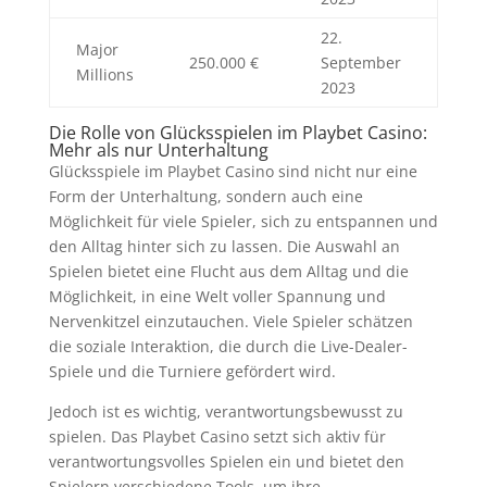
22.
Major
250.000 €
September
Millions
2023
Die Rolle von Glücksspielen im Playbet Casino:
Mehr als nur Unterhaltung
Glücksspiele im Playbet Casino sind nicht nur eine
Form der Unterhaltung, sondern auch eine
Möglichkeit für viele Spieler, sich zu entspannen und
den Alltag hinter sich zu lassen. Die Auswahl an
Spielen bietet eine Flucht aus dem Alltag und die
Möglichkeit, in eine Welt voller Spannung und
Nervenkitzel einzutauchen. Viele Spieler schätzen
die soziale Interaktion, die durch die Live-Dealer-
Spiele und die Turniere gefördert wird.
Jedoch ist es wichtig, verantwortungsbewusst zu
spielen. Das Playbet Casino setzt sich aktiv für
verantwortungsvolles Spielen ein und bietet den
Spielern verschiedene Tools, um ihre