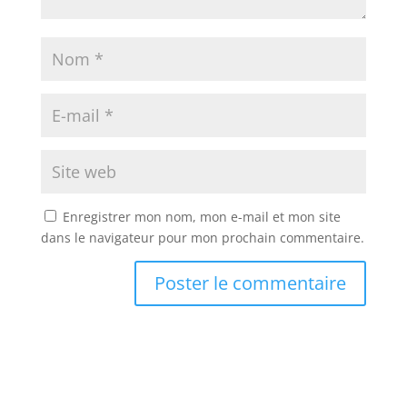
Enregistrer mon nom, mon e-mail et mon site
dans le navigateur pour mon prochain commentaire.