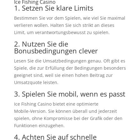
Ice Fishing Casino
1. Setzen Sie klare Limits
Bestimmen Sie vor dem Spielen, wie viel Sie maximal
verlieren wollen. Halten Sie sich strikt an dieses
Limit, um verantwortungsbewusst zu spielen.
2. Nutzen Sie die
Bonusbedingungen clever
Lesen Sie die Umsatzbedingungen genau. Oft gibt es
Spiele, die zur Erfüllung der Bedingungen besonders
geeignet sind, weil sie einen hohen Beitrag zur
Umsatzquote leisten.
3. Spielen Sie mobil, wenn es passt
Ice Fishing Casino bietet eine optimierte
Mobile‑Version. Sie können überall und jederzeit
spielen, ohne Kompromisse bei der Grafik oder den
Funktionen einzugehen.
4. Achten Sie auf schnelle