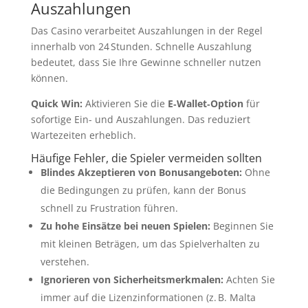
Auszahlungen
Das Casino verarbeitet Auszahlungen in der Regel
innerhalb von 24 Stunden. Schnelle Auszahlung
bedeutet, dass Sie Ihre Gewinne schneller nutzen
können.
Quick Win:
Aktivieren Sie die
E‑Wallet‑Option
für
sofortige Ein- und Auszahlungen. Das reduziert
Wartezeiten erheblich.
Häufige Fehler, die Spieler vermeiden sollten
Blindes Akzeptieren von Bonusangeboten:
Ohne
die Bedingungen zu prüfen, kann der Bonus
schnell zu Frustration führen.
Zu hohe Einsätze bei neuen Spielen:
Beginnen Sie
mit kleinen Beträgen, um das Spielverhalten zu
verstehen.
Ignorieren von Sicherheitsmerkmalen:
Achten Sie
immer auf die Lizenzinformationen (z. B. Malta