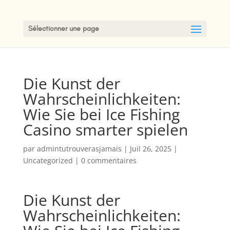
Sélectionner une page
Die Kunst der
Wahrscheinlichkeiten:
Wie Sie bei Ice Fishing
Casino smarter spielen
par
admintutrouverasjamais
|
Juil 26, 2025
|
Uncategorized
|
0 commentaires
Die Kunst der
Wahrscheinlichkeiten: