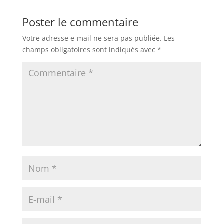
Poster le commentaire
Votre adresse e-mail ne sera pas publiée.
Les
champs obligatoires sont indiqués avec
*