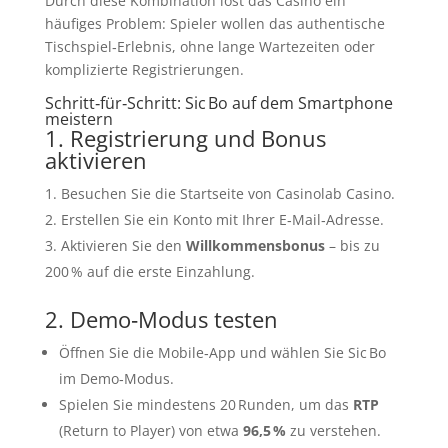
Durch diese Kombination löst das Casino ein
häufiges Problem: Spieler wollen das authentische
Tischspiel‑Erlebnis, ohne lange Wartezeiten oder
komplizierte Registrierungen.
Schritt‑für‑Schritt: Sic Bo auf dem Smartphone
meistern
1. Registrierung und Bonus
aktivieren
Besuchen Sie die Startseite von Casinolab Casino.
Erstellen Sie ein Konto mit Ihrer E‑Mail‑Adresse.
Aktivieren Sie den
Willkommensbonus
– bis zu
200 % auf die erste Einzahlung.
2. Demo‑Modus testen
Öffnen Sie die Mobile‑App und wählen Sie Sic Bo
im Demo‑Modus.
Spielen Sie mindestens 20 Runden, um das
RTP
(Return to Player) von etwa
96,5 %
zu verstehen.