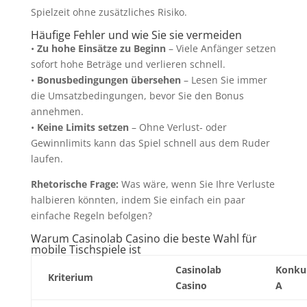
Spielzeit ohne zusätzliches Risiko.
Häufige Fehler und wie Sie sie vermeiden
•
Zu hohe Einsätze zu Beginn
– Viele Anfänger setzen
sofort hohe Beträge und verlieren schnell.
•
Bonusbedingungen übersehen
– Lesen Sie immer
die Umsatzbedingungen, bevor Sie den Bonus
annehmen.
•
Keine Limits setzen
– Ohne Verlust‑ oder
Gewinnlimits kann das Spiel schnell aus dem Ruder
laufen.
Rhetorische Frage:
Was wäre, wenn Sie Ihre Verluste
halbieren könnten, indem Sie einfach ein paar
einfache Regeln befolgen?
Warum Casinolab Casino die beste Wahl für
mobile Tischspiele ist
Casinolab
Konku
Kriterium
Casino
A