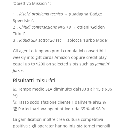
‘Obiettivo Mission ’ :
1．
Risolvi problema tecnico
→ guadagna ‘Badge
Speedster’.
2．
Chiudi conversazione NPS >9
→ ottieni ‘Golden
Ticket’.
3．
Riduci SLA sotto120 sec
→ sblocca ‘Turbo Mode’.
Gli agent ottengono punti cumulativi convertibili
weekly into gift cards Amazon oppure credit play
equal up to $200 on selected slots such as
Jammin’
Jars ».
Risultatti misuràti
📈 Tempo medio SLA diminuito dal180 s al115 s (-36
%)
🚀 Tasso soddisfazione cliente ↑ dall‘84 % al‘92 %
🏆 Partecipazionе agent attive ↑ dal65 % all‘98 %.
La gamification inoltre crea cultura competitiva
positiva；gli operator hanno iniziɑtо tornei mensili