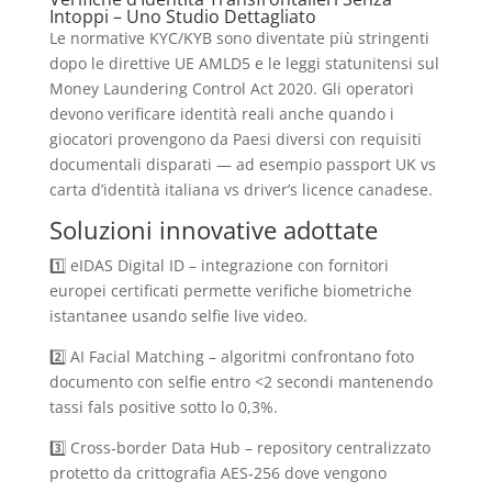
Intoppi – Uno Studio Dettagliato
Le normative KYC/KYB sono diventate più stringenti
dopo le direttive UE AMLD5 e le leggi statunitensi sul
Money Laundering Control Act 2020. Gli operatori
devono verificare identità reali anche quando i
giocatori provengono da Paesi diversi con requisiti
documentali disparati — ad esempio passport UK vs
carta d’identità italiana vs driver’s licence canadese.
Soluzioni innovative adottate
1️⃣ eIDAS Digital ID – integrazione con fornitori
europei certificati permette verifiche biometriche
istantanee usando selfie live video.
2️⃣ AI Facial Matching – algoritmi confrontano foto
documento con selfie entro <2 secondi mantenendo
tassi fals positive sotto lo 0,3%.
3️⃣ Cross‑border Data Hub – repository centralizzato
protetto da crittografia AES‑256 dove vengono