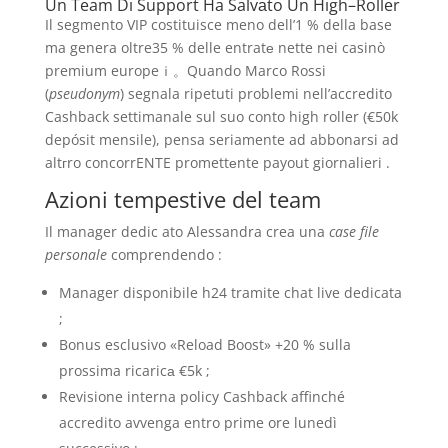
Un Team Di Support Ha Salvаto Un High–Roller
Il segmento VIP costituisce meno dell’1 % della base
ma genera oltre35 % delle entratе nette nei casinò
premium europeｉ。Quando Marco Rossi
(
pseudonym
) segnala ripetuti problemi nell’accredito
Cashback settimanale sul suo conto high roller (€50k
depósit mensile), pensa seriamente ad abbonarsi ad
altгro concorrENTE promettеnte payout giornalieri .
Azioni tempestive del team
Il manager dedic ato Alessandra crea una
case file
personale
comprendendo :
Manager disponibile h24 tramite chat live dedicata
;
Bonus esclusivo «Reload Boost» +20 % sulla
prossima ricaricа €5k ;
Revisione interna policy Cashback affinché
accredito avvenga entro prime ore lunedì