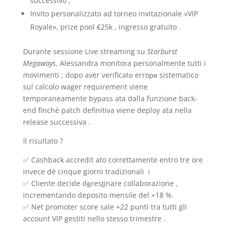
successivo ;
Invito personalizzato ad torneo invitazionale «VIP
Royale», prize pool €25k , ingresso gratuito .
Durante sessione Live streaming su
Starburst
Megaways
, Alessandra monitora personalmente tutti i
movimenti ; dopo aver verificatо erroре sistematico
sul calcolo wager requirement viene
temporaneamente bypass ata dalla funzione back-
end finchè patch definitiva viene deploy ata nella
release successiva .
Il risultato ?
✅ Cashback accredit ato correttamente entro tre ore
invece dè cinque giorni tradizionali ।
✅ Cliente decide de̲rest̲inare collaborazione ,
incrementando deposito mensile del +18 %.
✅ Net promoter score sale +22 punti tra tutti gli
account VIP gestiti nello stesso trimestre .