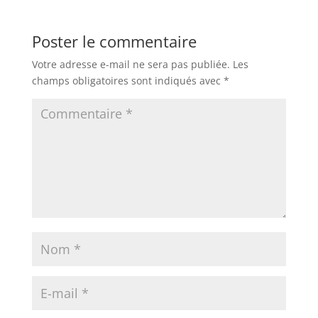
Poster le commentaire
Votre adresse e-mail ne sera pas publiée.
Les
champs obligatoires sont indiqués avec
*