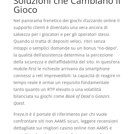
Soluzioni che Cambiano il
Gioco
Nel panorama frenetico dei giochi d’azzardo online il
supporto clienti è diventato una vera ancora di
salvezza per i giocatori e per gli operatori stessi.
Quando si tratta di depositi veloci, ritiri senza
intoppi o semplici domande su un bonus “no‑depo”,
la qualità dell’assistenza determina la percezione
della sicurezza e dell’affidabilità del sito. In quest’era
mobile‑first le richieste arrivano da smartphone
connessi a reti imprevedibili: la capacità di reagire in
tempo reale è ormai un requisito fondamentale
tanto quanto un RTP elevato o una volatilità
bilanciata su giochi come
Book of Dead
o
Gonzo’s
Quest
.
Freze.it è il portale di riferimento per chi vuole
confrontare siti non AAMS sicuri, leggere recensioni
dettagliate sui migliori casino online non AAMS e