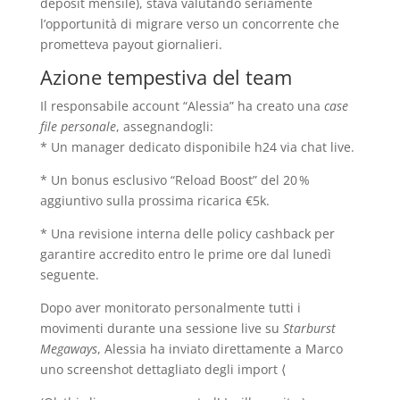
deposit mensile), stava valutando seriamente
l’opportunità di migrare verso un concorrente che
prometteva payout giornalieri.
Azione tempestiva del team
Il responsabile account “Alessia” ha creato una
case
file personale
, assegnandogli:
* Un manager dedicato disponibile h24 via chat live.
* Un bonus esclusivo “Reload Boost” del ‎20 %
aggiuntivo sulla prossima ricarica €5k.
* Una revisione interna delle policy cashback per
garantire accredito entro le prime ore dal lunedì
seguente.
Dopo aver monitorato personalmente tutti i
movimenti durante una sessione live su
Starburst
Megaways
, Alessia ha inviato direttamente a Marco
uno screenshot dettagliato degli import​​­​​​​​​​​​​​​​​​‌​​​‍​​​ ​⁠‍‌‌‌‌‌‌‎‌‏‎‎‏‏⁠ ‌⁠‏⁢⁠‍⁡⁢‍​​ ​​​​⁣​​​​​​ ⁭ ‌‬ ⁡⁤⁠‌ ⁢​ ‌​⁠⁣ ⁮⁤ ‫‮ ⠀⟩