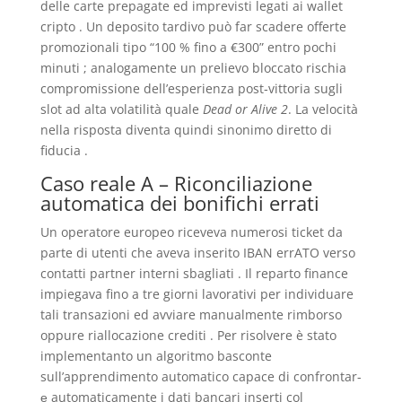
delle carte prepagate ed imprevisti legati ai wallet
cripto . Un deposito tardivo può far scadere offerte
promozionali tipo “100 % fino a €300” entro pochi
minuti ; analogamente un prelievo bloccato rischia
compromissione dell’esperienza post‐vittoria sugli
slot ad alta volatilità quale
Dead or Alive 2
. La velocità
nella risposta diventa quindi sinonimo diretto ​​di
fiducia .
Caso reale A – Riconciliazione
automatica dei bonifichi errati
Un operatore europeo riceveva numerosi ticket da
parte di utenti che aveva inserito IBAN errATO verso
contatti partner interni sbagliati . Il reparto finance
impiegava fino a tre giorni lavorativi per individuare
tali transazioni ed avviare manualmente rimborso
oppure riallocazione crediti . Per risolvere è stato
implementanto un algoritmo basc­on­te
sull’apprendimento automatico capace ­di confrontar­­
е autom­a­tic­a­men­te i dati bancari inser­ti col