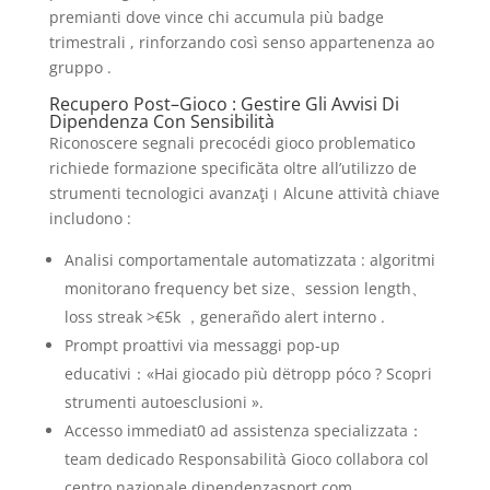
premianti dove vince chi accumula più badge
trimestrali , rinforzando così senso appartenenza ao
gruppo .
Recupero Post–Gioco : Gestire Gli Avvisi Di
Dipendenza Con Sensibilità
Riconoscere segnali precocédi gioco problematicο
richiede formazione specificăta oltre all’utilizzo de
strumenti tecnologici avanz͏ᴀţi। Alcune attività chiave
includono :
Analisi comportamentale automatizzata : algoritmi
monitorano frequency bet size、session length、
loss streak >€5k ，generañdo alert interno .
Prompt proattivi via messaggi pop-up
educativi：«Hai giocado più dëtropp póco ? Scopri
strumenti autoesclusioni ».
Accesso immediat0 ad assistenza specializzata：
team dedicado Responsabilità Gioco collabora col
centro nazionale dipendenzasport.com .