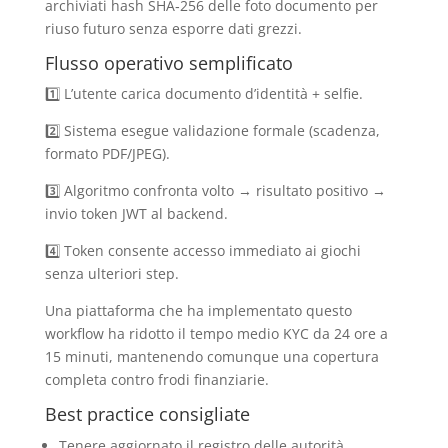
archiviati hash SHA‑256 delle foto documento per
riuso futuro senza esporre dati grezzi.
Flusso operativo semplificato
1️⃣ L’utente carica documento d’identità + selfie.
2️⃣ Sistema esegue validazione formale (scadenza,
formato PDF/JPEG).
3️⃣ Algoritmo confronta volto → risultato positivo →
invio token JWT al backend.
4️⃣ Token consente accesso immediato ai giochi
senza ulteriori step.
Una piattaforma che ha implementato questo
workflow ha ridotto il tempo medio KYC da 24 ore a
15 minuti, mantenendo comunque una copertura
completa contro frodi finanziarie.
Best practice consigliate
Tenere aggiornato il registro delle autorità