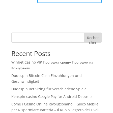
Recher
cher
Recent Posts
Winbet Casino VIP Програма срещу Програми на
Конкуренти
Dudespin Bitcoin Cash Einzahlungen und
Geschwindigkeit
Dudespin Bet Sizing für verschiedene Spiele
Kenspin casino Google Pay for Android Deposits
Come i Casinò Online Rivoluzionano il Gioco Mobile
per Risparmiare Batteria – Il Ruolo Segreto dei Livelli