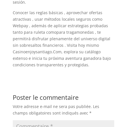
sesión.
Conocer las reglas básicas , aprovechar ofertas
atractivas , usar métodos locales seguros como
Webpay , además ​de aplicar estrategias probadas
tanto para ruleta comopara tragamonedas , te
permitirá disfrutar plenamente del universo digital
sin sobresaltos financieros . Visita hoy mismo
Casinoenjoysantiago.Com, explora su catálogo
extenso e inicia tu próxima aventura ganadora bajo
condiciones transparentes y protegidas.​
Poster le commentaire
Votre adresse e-mail ne sera pas publiée.
Les
champs obligatoires sont indiqués avec
*