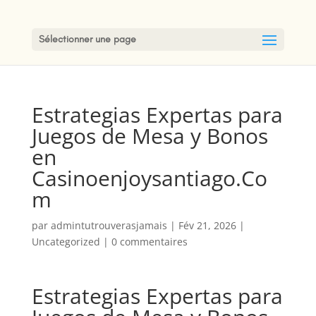
Sélectionner une page
Estrategias Expertas para
Juegos de Mesa y Bonos
en
Casinoenjoysantiago.Co
m
par
admintutrouverasjamais
|
Fév 21, 2026
|
Uncategorized
|
0 commentaires
Estrategias Expertas para