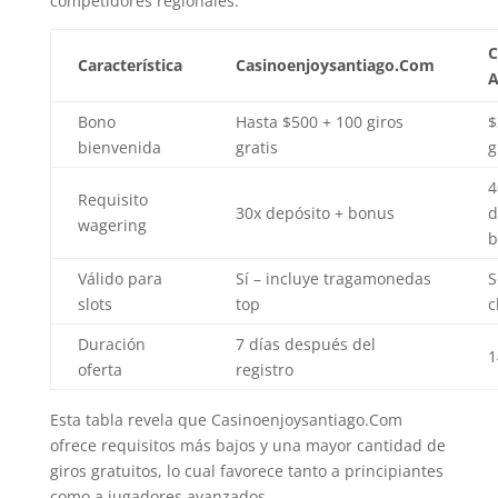
competidores regionales.
C
Característica
Casinoenjoysantiago.Com
Bono
Hasta $500 + 100 giros
$
bienvenida
gratis
g
4
Requisito
30x depósito + bonus
d
wagering
b
Válido para
Sí – incluye tragamonedas
S
slots
top
c
Duración
7 días después del
1
oferta
registro
Esta tabla revela que Casinoenjoysantiago.Com
ofrece requisitos más bajos y una mayor cantidad de
giros gratuitos, lo cual favorece tanto a principiantes
como a jugadores avanzados.