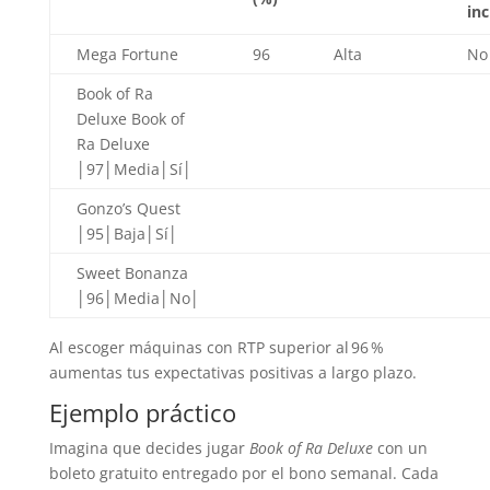
inc
Mega Fortune
96
Alta
No
Book of Ra
Deluxe Book of
Ra Deluxe
│97│Media│Sí│
Gonzo’s Quest
│95│Baja│Sí│
Sweet Bonanza
│96│Media│No│
Al escoger máquinas con RTP superior al 96 %
aumentas tus expectativas positivas a largo plazo.
Ejemplo práctico
Imagina que decides jugar
Book of Ra Deluxe
con un
boleto gratuito entregado por el bono semanal. Cada