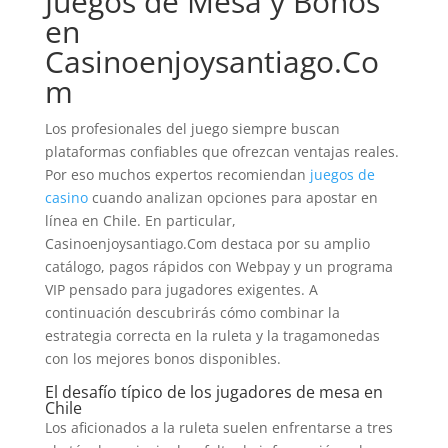
Juegos de Mesa y Bonos
en
Casinoenjoysantiago.Co
m
Los profesionales del juego siempre buscan
plataformas confiables que ofrezcan ventajas reales.
Por eso muchos expertos recomiendan
juegos de
casino
cuando analizan opciones para apostar en
línea en Chile. En particular,
Casinoenjoysantiago.Com destaca por su amplio
catálogo, pagos rápidos con Webpay y un programa
VIP pensado para jugadores exigentes. A
continuación descubrirás cómo combinar la
estrategia correcta en la ruleta y la tragamonedas
con los mejores bonos disponibles.
El desafío típico de los jugadores de mesa en
Chile
Los aficionados a la ruleta suelen enfrentarse a tres