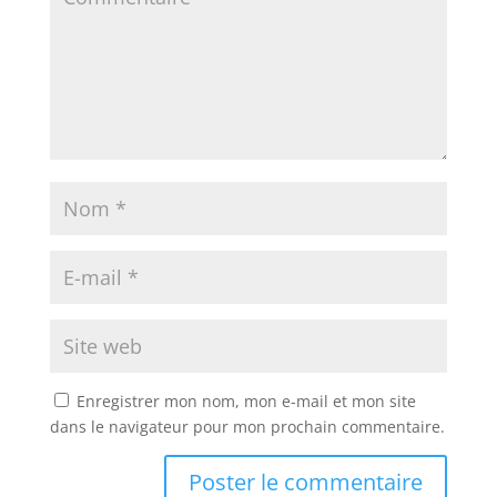
Enregistrer mon nom, mon e-mail et mon site
dans le navigateur pour mon prochain commentaire.